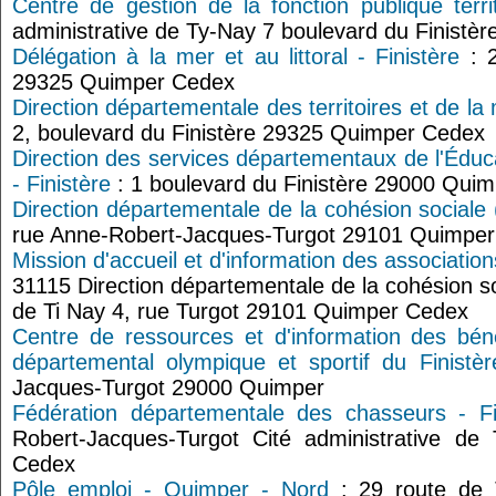
Centre de gestion de la fonction publique territ
administrative de Ty-Nay 7 boulevard du Finistè
Délégation à la mer et au littoral - Finistère
: 2
29325 Quimper Cedex
Direction départementale des territoires et de la
2, boulevard du Finistère 29325 Quimper Cedex
Direction des services départementaux de l'Édu
- Finistère
: 1 boulevard du Finistère 29000 Quim
Direction départementale de la cohésion sociale
rue Anne-Robert-Jacques-Turgot 29101 Quimpe
Mission d'accueil et d'information des association
31115 Direction départementale de la cohésion so
de Ti Nay 4, rue Turgot 29101 Quimper Cedex
Centre de ressources et d'information des bé
départemental olympique et sportif du Finistèr
Jacques-Turgot 29000 Quimper
Fédération départementale des chasseurs - Fi
Robert-Jacques-Turgot Cité administrative d
Cedex
Pôle emploi - Quimper - Nord
: 29 route de 