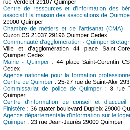
rue Verdelet 29107 Quimper
Centre de ressources et d'information des bé
associatif la maison des associations de Quimpe
29000 Quimper
Chambre de métiers et de l'artisanat (CMA) - 
Cuzon CS 21037 29196 Quimper Cedex
Communauté d'agglomération - Quimper Bretagn
Ville et d'agglomération 44 place Saint-Co
Quimper Cedex
Mairie - Quimper
: 44 place Saint-Corentin C
Cedex
Agence nationale pour la formation professionne
Centre de Quimper
: 25-27 rue de Saint-Alor 29
Commissariat de police de Quimper
: 3 rue T
Quimper
Centre d'information de conseil et d'accueil
Finistère
: 36 quater boulevard Dupleix 29000 Q
Agence départementale d'information sur le logem
Quimper
: 23 rue Jean-Jaurès 29000 Quimper