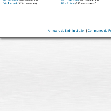
*
34 - Hérault
69 - Rhône
(343 communes)
(293 communes)
Annuaire de l'administration
|
Communes de Fr