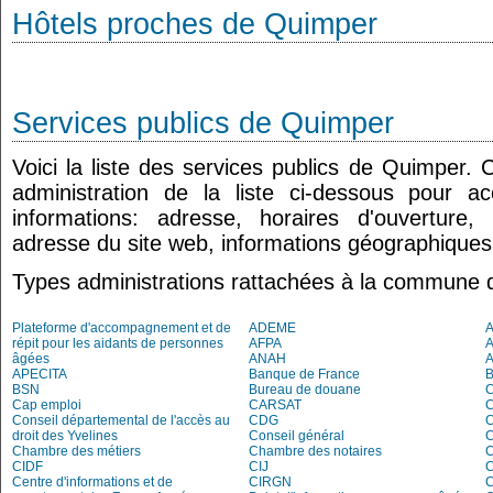
Hôtels proches de Quimper
Services publics de Quimper
Voici la liste des services publics de Quimper. 
administration de la liste ci-dessous pour a
informations: adresse, horaires d'ouverture
adresse du site web, informations géographiques.
Types administrations rattachées à la commune
Plateforme d'accompagnement et de
ADEME
A
répit pour les aidants de personnes
AFPA
âgées
ANAH
APECITA
Banque de France
BSN
Bureau de douane
Cap emploi
CARSAT
C
Conseil départemental de l'accès au
CDG
C
droit des Yvelines
Conseil général
C
Chambre des métiers
Chambre des notaires
CIDF
CIJ
C
Centre d'informations et de
CIRGN
C