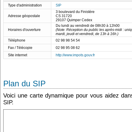
Type d'administration
SIP
3 boulevard du Finistère
Adresse géopostale
CS 31720
29107 Quimper Cedex
Du lundi au vendredi de 08h30 à 12h00
Horaires d'ouverture
(Note: Réception du public les après-midi : uni
mardi, jeudi et vendredi, de 13h à 16h.)
Téléphone
02 98 98 54 54
Fax / Télécopie
02 98 95 08 62
Site internet
http://www.impots.gouv.fr
Plan du SIP
Voici une carte dynamique pour vous aidez dans 
SIP.