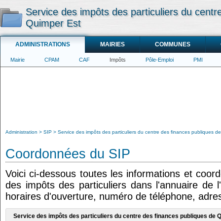
Service des impôts des particuliers du centr
Quimper Est
ADMINISTRATIONS
MAIRIES
COMMUNES
Mairie
CPAM
CAF
Impôts
Pôle-Emploi
PMI
Administration
SIP
Service des impôts des particuliers du centre des finances publiques d
Coordonnées du SIP
Voici ci-dessous toutes les informations et coor
des impôts des particuliers dans l'annuaire de l
horaires d'ouverture, numéro de téléphone, adres
Service des impôts des particuliers du centre des finances publiques de 