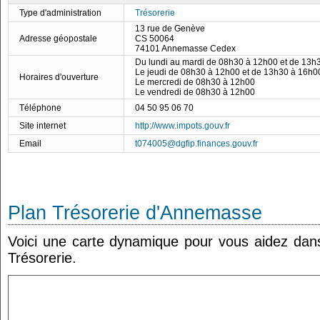
Type d'administration
Trésorerie
13 rue de Genève
Adresse géopostale
CS 50064
74101 Annemasse Cedex
Du lundi au mardi de 08h30 à 12h00 et de 13h
Le jeudi de 08h30 à 12h00 et de 13h30 à 16h0
Horaires d'ouverture
Le mercredi de 08h30 à 12h00
Le vendredi de 08h30 à 12h00
Téléphone
04 50 95 06 70
Site internet
http://www.impots.gouv.fr
Email
t074005@dgfip.finances.gouv.fr
Plan Trésorerie d'Annemasse
Voici une carte dynamique pour vous aidez dans 
Trésorerie.