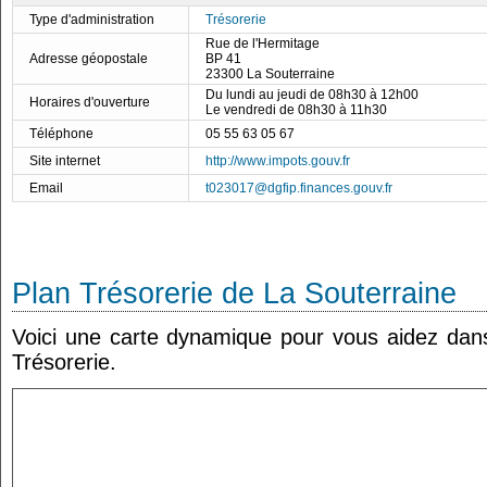
Type d'administration
Trésorerie
Rue de l'Hermitage
Adresse géopostale
BP 41
23300 La Souterraine
Du lundi au jeudi de 08h30 à 12h00
Horaires d'ouverture
Le vendredi de 08h30 à 11h30
Téléphone
05 55 63 05 67
Site internet
http://www.impots.gouv.fr
Email
t023017@dgfip.finances.gouv.fr
Plan Trésorerie de La Souterraine
Voici une carte dynamique pour vous aidez dans 
Trésorerie.