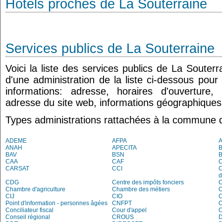
Hôtels proches de La Souterraine
Services publics de La Souterraine
Voici la liste des services publics de La Souter
d'une administration de la liste ci-dessous pour
informations: adresse, horaires d'ouverture
adresse du site web, informations géographiques.
Types administrations rattachées à la commune 
ADEME
AFPA
ANAH
APECITA
B
BAV
BSN
B
CAA
CAF
C
CARSAT
CCI
C
d
CDG
Centre des impôts fonciers
C
Chambre d'agriculture
Chambre des métiers
CIJ
CIO
Point d'information - personnes âgées
CNFPT
C
Conciliateur fiscal
Cour d'appel
Conseil régional
CROUS