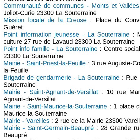
Communauté de communes - Monts et Vallées
Joliot-Curie 23300 La Souterraine
Mission locale de la Creuse
: Place du Conve
Guéret
Point information jeunesse - La Souterraine
: M
culture 27 rue de Lavaud 23300 La Souterraine
Point info famille - La Souterraine
: Centre socia
23300 La Souterraine
Mairie - Saint-Priest-la-Feuille
: 3 rue Auguste-Co
la-Feuille
Brigade de gendarmerie - La Souterraine
: Rue 
Souterraine
Mairie - Saint-Agnant-de-Versillat
: 10 rue Marc
Agnant-de-Versillat
Mairie - Saint-Maurice-la-Souterraine
: 1 place d
Maurice-la-Souterraine
Mairie - Vareilles
: 2 rue de la Mairie 23300 Vareil
Mairie - Saint-Germain-Beaupré
: 28 Grande ru
Beaupré