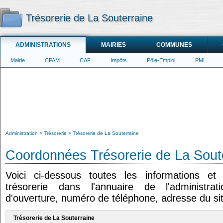
Trésorerie de La Souterraine
ADMINISTRATIONS
MAIRIES
COMMUNES
Mairie
CPAM
CAF
Impôts
Pôle-Emploi
PMI
Administration
Trésorerie
Trésorerie de La Souterraine
Coordonnées Trésorerie de La Sout
Voici ci-dessous toutes les informations e
trésorerie dans l'annuaire de l'administrat
d'ouverture, numéro de téléphone, adresse du sit
Trésorerie de La Souterraine