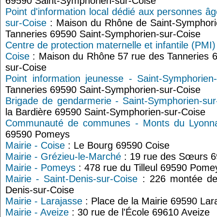
69590 Saint-Symphorien-sur-Coise
Point d'information local dédié aux personnes â
sur-Coise
: Maison du Rhône de Saint-Symphori
Tanneries 69590 Saint-Symphorien-sur-Coise
Centre de protection maternelle et infantile (PMI
Coise
: Maison du Rhône 57 rue des Tanneries 
sur-Coise
Point information jeunesse - Saint-Symphorien-
Tanneries 69590 Saint-Symphorien-sur-Coise
Brigade de gendarmerie - Saint-Symphorien-sur
la Bardière 69590 Saint-Symphorien-sur-Coise
Communauté de communes - Monts du Lyonna
69590 Pomeys
Mairie - Coise
: Le Bourg 69590 Coise
Mairie - Grézieu-le-Marché
: 19 rue des Sœurs 6
Mairie - Pomeys
: 478 rue du Tilleul 69590 Pome
Mairie - Saint-Denis-sur-Coise
: 226 montée des
Denis-sur-Coise
Mairie - Larajasse
: Place de la Mairie 69590 Lar
Mairie - Aveize
: 30 rue de l'École 69610 Aveize