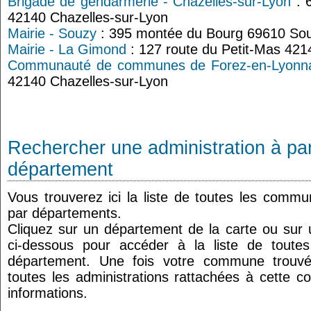
Brigade de gendarmerie - Chazelles-sur-Lyon
: 
42140 Chazelles-sur-Lyon
Mairie - Souzy
: 395 montée du Bourg 69610 So
Mairie - La Gimond
: 127 route du Petit-Mas 42
Communauté de communes de Forez-en-Lyonna
42140 Chazelles-sur-Lyon
Rechercher une administration à par
département
Vous trouverez ici la liste de toutes les comm
par départements.
Cliquez sur un département de la carte ou su
ci-dessous pour accéder à la liste de tout
département. Une fois votre commune trouvé
toutes les administrations rattachées à cette 
informations.