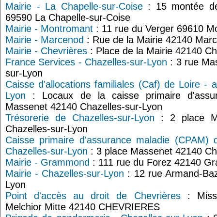
Mairie - La Chapelle-sur-Coise
: 15 montée de
69590 La Chapelle-sur-Coise
Mairie - Montromant
: 11 rue du Verger 69610 M
Mairie - Marcenod
: Rue de la Mairie 42140 Mar
Mairie - Chevrières
: Place de la Mairie 42140 Ch
France Services - Chazelles-sur-Lyon
: 3 rue Ma
sur-Lyon
Caisse d'allocations familiales (Caf) de Loire - 
Lyon
: Locaux de la caisse primaire d'assu
Massenet 42140 Chazelles-sur-Lyon
Trésorerie de Chazelles-sur-Lyon
: 2 place M
Chazelles-sur-Lyon
Caisse primaire d'assurance maladie (CPAM) d
Chazelles-sur-Lyon
: 3 place Massenet 42140 Ch
Mairie - Grammond
: 111 rue du Forez 42140 
Mairie - Chazelles-sur-Lyon
: 12 rue Armand-Baz
Lyon
Point d'accès au droit de Chevrières
: Miss
Melchior Mitte 42140 CHEVRIERES