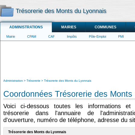
Trésorerie des Monts du Lyonnais
ADMINISTRATIONS
MAIRIES
COMMUNES
Mairie
CPAM
CAF
Impôts
Pôle-Emploi
PMI
Administration
Trésorerie
Trésorerie des Monts du Lyonnais
Coordonnées Trésorerie des Monts 
Voici ci-dessous toutes les informations e
trésorerie dans l'annuaire de l'administrat
d'ouverture, numéro de téléphone, adresse du sit
Trésorerie des Monts du Lyonnais