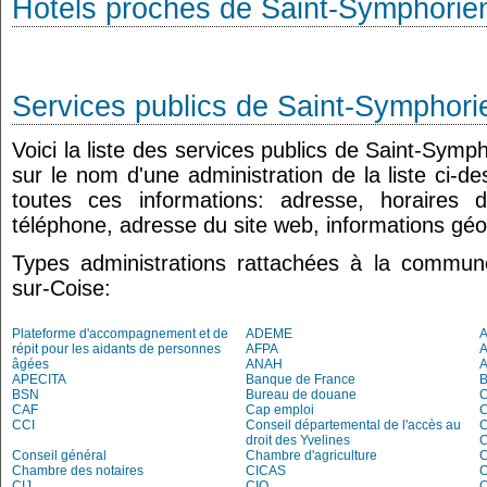
Hôtels proches de Saint-Symphorie
Services publics de Saint-Symphori
Voici la liste des services publics de Saint-Symp
sur le nom d'une administration de la liste ci-d
toutes ces informations: adresse, horaires 
téléphone, adresse du site web, informations géo
Types administrations rattachées à la commun
sur-Coise:
Plateforme d'accompagnement et de
ADEME
A
répit pour les aidants de personnes
AFPA
âgées
ANAH
APECITA
Banque de France
BSN
Bureau de douane
CAF
Cap emploi
CCI
Conseil départemental de l'accès au
droit des Yvelines
C
Conseil général
Chambre d'agriculture
C
Chambre des notaires
CICAS
C
CIJ
CIO
C