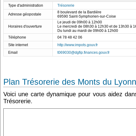
Type d'administration
Trésorerie
8 boulevard de la Bardière
Adresse géopostale
69590 Saint-Symphorien-sur-Coise
Le jeudi de 09h00 à 12h00
Horaires d'ouverture
Le mercredi de 08h30 à 12h30 et de 13h30 à 
Du lundi au mardi de 09h00 à 12h00
Téléphone
04 78 48 42 06
Site internet
http://www.impots.gouv.fr
Email
t069030@dgfip.finances.gouv.fr
Plan Trésorerie des Monts du Lyonn
Voici une carte dynamique pour vous aidez dans 
Trésorerie.