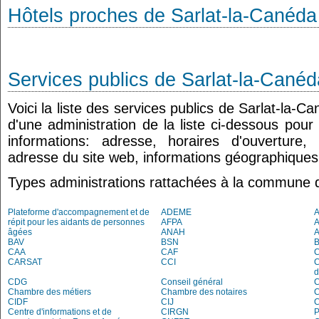
Hôtels proches de Sarlat-la-Canéda
Services publics de Sarlat-la-Canéd
Voici la liste des services publics de Sarlat-la-C
d'une administration de la liste ci-dessous pour
informations: adresse, horaires d'ouverture
adresse du site web, informations géographiques.
Types administrations rattachées à la commune 
Plateforme d'accompagnement et de
ADEME
A
répit pour les aidants de personnes
AFPA
âgées
ANAH
BAV
BSN
B
CAA
CAF
C
CARSAT
CCI
C
d
CDG
Conseil général
C
Chambre des métiers
Chambre des notaires
CIDF
CIJ
C
Centre d'informations et de
CIRGN
P