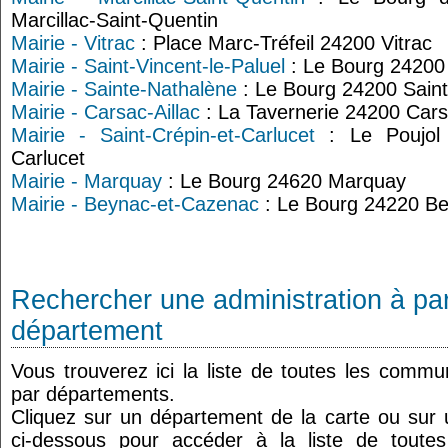
Marcillac-Saint-Quentin
Mairie - Vitrac
: Place Marc-Tréfeil 24200 Vitrac
Mairie - Saint-Vincent-le-Paluel
: Le Bourg 24200 
Mairie - Sainte-Nathalène
: Le Bourg 24200 Sain
Mairie - Carsac-Aillac
: La Tavernerie 24200 Cars
Mairie - Saint-Crépin-et-Carlucet
: Le Poujol 
Carlucet
Mairie - Marquay
: Le Bourg 24620 Marquay
Mairie - Beynac-et-Cazenac
: Le Bourg 24220 B
Rechercher une administration à par
département
Vous trouverez ici la liste de toutes les comm
par départements.
Cliquez sur un département de la carte ou su
ci-dessous pour accéder à la liste de tout