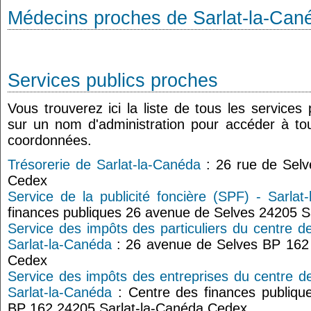
Médecins proches de Sarlat-la-Can
Services publics proches
Vous trouverez ici la liste de tous les services
sur un nom d'administration pour accéder à tou
coordonnées.
Trésorerie de Sarlat-la-Canéda
: 26 rue de Selv
Cedex
Service de la publicité foncière (SPF) - Sarlat
finances publiques 26 avenue de Selves 24205 S
Service des impôts des particuliers du centre d
Sarlat-la-Canéda
: 26 avenue de Selves BP 162 
Cedex
Service des impôts des entreprises du centre d
Sarlat-la-Canéda
: Centre des finances publiqu
BP 162 24205 Sarlat-la-Canéda Cedex