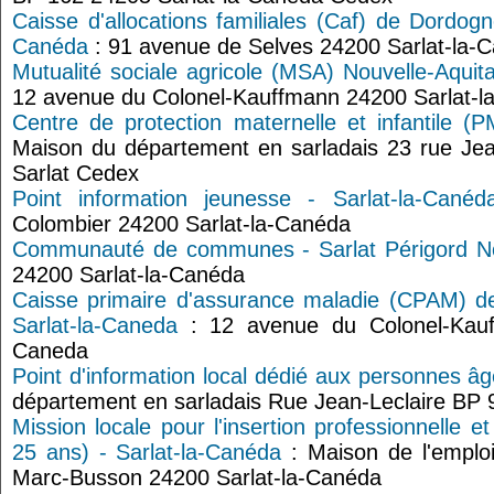
Caisse d'allocations familiales (Caf) de Dordogn
Canéda
: 91 avenue de Selves 24200 Sarlat-la-
Mutualité sociale agricole (MSA) Nouvelle-Aquita
12 avenue du Colonel-Kauffmann 24200 Sarlat-l
Centre de protection maternelle et infantile (P
Maison du département en sarladais 23 rue Je
Sarlat Cedex
Point information jeunesse - Sarlat-la-Canéd
Colombier 24200 Sarlat-la-Canéda
Communauté de communes - Sarlat Périgord No
24200 Sarlat-la-Canéda
Caisse primaire d'assurance maladie (CPAM) d
Sarlat-la-Caneda
: 12 avenue du Colonel-Kauf
Caneda
Point d'information local dédié aux personnes âg
département en sarladais Rue Jean-Leclaire BP 
Mission locale pour l'insertion professionnelle e
25 ans) - Sarlat-la-Canéda
: Maison de l'emploi
Marc-Busson 24200 Sarlat-la-Canéda