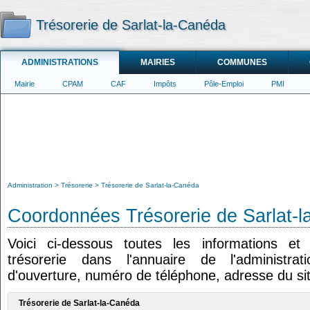
Trésorerie de Sarlat-la-Canéda
ADMINISTRATIONS
MAIRIES
COMMUNES
Mairie
CPAM
CAF
Impôts
Pôle-Emploi
PMI
Administration
Trésorerie
Trésorerie de Sarlat-la-Canéda
Coordonnées Trésorerie de Sarlat-
Voici ci-dessous toutes les informations e
trésorerie dans l'annuaire de l'administrat
d'ouverture, numéro de téléphone, adresse du sit
Trésorerie de Sarlat-la-Canéda