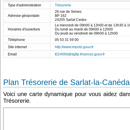
Type d'administration
Trésorerie
26 rue de Selves
Adresse géopostale
BP 162
24205 Sarlat Cedex
Le mercredi de 09h00 à 12h00 et de 13h30 à 
Horaires d'ouverture
Du lundi au mardi de 09h00 à 12h00
Du jeudi au vendredi de 09h00 à 12h00
Téléphone
05 53 31 59 00
Site internet
http://www.impots.gouv.fr
Email
t024069@dgfip.finances.gouv.fr
Plan Trésorerie de Sarlat-la-Canéda
Voici une carte dynamique pour vous aidez dans 
Trésorerie.