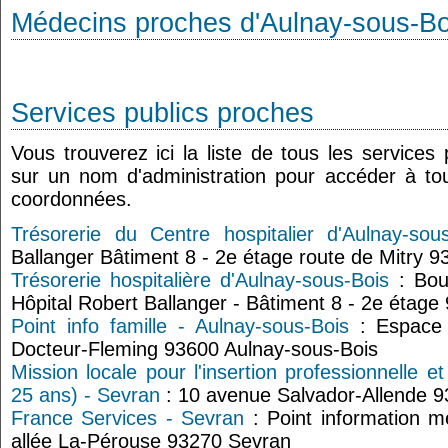
Médecins proches d'Aulnay-sous-Bo
Services publics proches
Vous trouverez ici la liste de tous les services
sur un nom d'administration pour accéder à tou
coordonnées.
Trésorerie du Centre hospitalier d'Aulnay-sou
Ballanger Bâtiment 8 - 2e étage route de Mitry 
Trésorerie hospitalière d'Aulnay-sous-Bois
: Bou
Hôpital Robert Ballanger - Bâtiment 8 - 2e étag
Point info famille - Aulnay-sous-Bois
: Espace 
Docteur-Fleming 93600 Aulnay-sous-Bois
Mission locale pour l'insertion professionnelle e
25 ans) - Sevran
: 10 avenue Salvador-Allende 
France Services - Sevran
: Point information mé
allée La-Pérouse 93270 Sevran