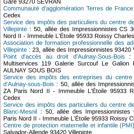
Gare 93270 SEVRAN
Communauté d'agglomération Terres de France
Cedex
Service des impôts des particuliers du centre d
Villepinte
: 50, allée des Impressionnistes CS 30
Nord II - Immeuble L'Étoile 95933 Roissy Charle
Association de formation professionnelle des ad
Villepinte
: 23, allée des Impressionnistes 93420 V
Point d'accès au droit d'Aulnay-Sous-Bois
: P
Multiservices 119 Galerie Surcouf Le Galio
AULNAY SOUS BOIS
Service des impôts des entreprises du centre
d'Aulnay-sous-Bois
: 50, allée des Impressionni
ZA Paris Nord II - Immeuble L'Étoile 95933 R
Cedex
Service des impôts des particuliers du centre d
Blanc-Mesnil
: 50, allée des Impressionnistes 
Paris Nord II - Immeuble L'Étoile 95933 Roissy 
Centre de protection maternelle et infantile (PMI) 
Salvador-Allende 93420 Villepinte