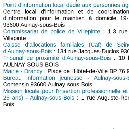
Point d'information local dédié aux personnes â
Centre local d'information et de coordinatio
d'information pour le maintien à domicile 19
93600 Aulnay-sous-Bois
Commissariat de police de Villepinte
: 1-3 rue
Villepinte
Caisse d'allocations familiales (Caf) de Sein
d'Aulnay-sous-Bois
: 134 rue Jacques-Duclos 93
Tribunal de proximité d'Aulnay-sous-Bois
: 10 
AULNAY SOUS BOIS
Mairie - Drancy
: Place de l'Hôtel-de-Ville BP 7
Bureau information jeunesse - Aulnay-sous-
Contensin 93600 Aulnay-sous-Bois
Mission locale pour l'insertion professionnelle e
25 ans) - Aulnay-sous-Bois
: 1 rue Auguste-Ren
Bois