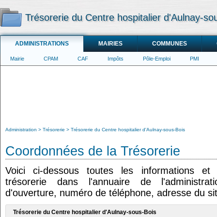
Trésorerie du Centre hospitalier d'Aulnay-so
ADMINISTRATIONS
MAIRIES
COMMUNES
Mairie
CPAM
CAF
Impôts
Pôle-Emploi
PMI
Administration
Trésorerie
Trésorerie du Centre hospitalier d'Aulnay-sous-Bois
Coordonnées de la Trésorerie
Voici ci-dessous toutes les informations e
trésorerie dans l'annuaire de l'administrat
d'ouverture, numéro de téléphone, adresse du sit
Trésorerie du Centre hospitalier d'Aulnay-sous-Bois