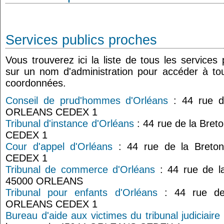
Services publics proches
Vous trouverez ici la liste de tous les services
sur un nom d'administration pour accéder à tou
coordonnées.
Conseil de prud'hommes d'Orléans
: 44 rue d
ORLEANS CEDEX 1
Tribunal d'instance d'Orléans
: 44 rue de la Bre
CEDEX 1
Cour d'appel d'Orléans
: 44 rue de la Breto
CEDEX 1
Tribunal de commerce d'Orléans
: 44 rue de l
45000 ORLEANS
Tribunal pour enfants d'Orléans
: 44 rue de 
ORLEANS CEDEX 1
Bureau d'aide aux victimes du tribunal judiciaire