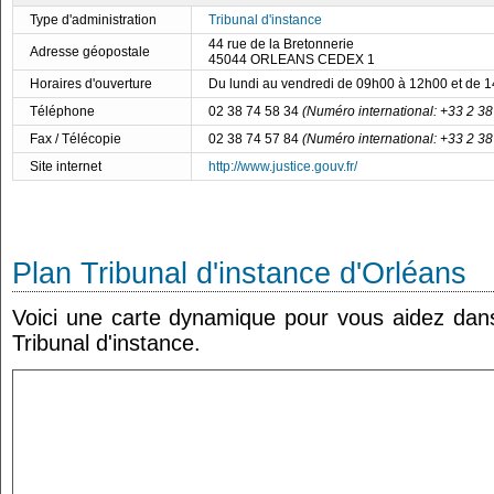
Type d'administration
Tribunal d'instance
44 rue de la Bretonnerie
Adresse géopostale
45044 ORLEANS CEDEX 1
Horaires d'ouverture
Du lundi au vendredi de 09h00 à 12h00 et de 
Téléphone
02 38 74 58 34
(Numéro international: +33 2 38
Fax / Télécopie
02 38 74 57 84
(Numéro international: +33 2 38
Site internet
http://www.justice.gouv.fr/
Plan Tribunal d'instance d'Orléans
Voici une carte dynamique pour vous aidez dans 
Tribunal d'instance.