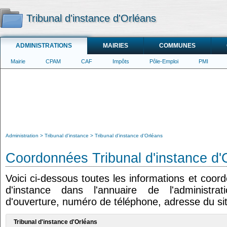
Tribunal d'instance d'Orléans
ADMINISTRATIONS
MAIRIES
COMMUNES
Mairie
CPAM
CAF
Impôts
Pôle-Emploi
PMI
Administration
Tribunal d'instance
Tribunal d'instance d'Orléans
Coordonnées Tribunal d'instance d'
Voici ci-dessous toutes les informations et coor
d'instance dans l'annuaire de l'administrat
d'ouverture, numéro de téléphone, adresse du sit
Tribunal d'instance d'Orléans