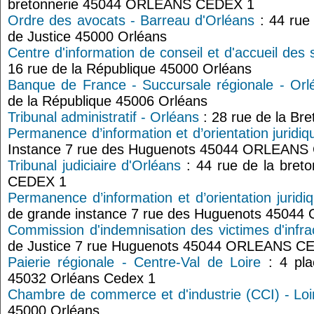
bretonnerie 45044 ORLEANS CEDEX 1
Ordre des avocats - Barreau d'Orléans
: 44 rue 
de Justice 45000 Orléans
Centre d'information de conseil et d'accueil des s
16 rue de la République 45000 Orléans
Banque de France - Succursale régionale - Orl
de la République 45006 Orléans
Tribunal administratif - Orléans
: 28 rue de la Br
Permanence d’information et d’orientation juridiq
Instance 7 rue des Huguenots 45044 ORLEANS
Tribunal judiciaire d'Orléans
: 44 rue de la bre
CEDEX 1
Permanence d’information et d’orientation juridi
de grande instance 7 rue des Huguenots 450
Commission d'indemnisation des victimes d'infra
de Justice 7 rue Huguenots 45044 ORLEANS C
Paierie régionale - Centre-Val de Loire
: 4 pla
45032 Orléans Cedex 1
Chambre de commerce et d'industrie (CCI) - Loi
45000 Orléans