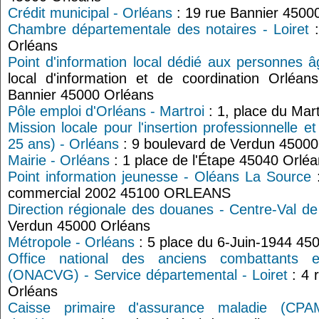
Crédit municipal - Orléans
: 19 rue Bannier 4500
Chambre départementale des notaires - Loiret
:
Orléans
Point d'information local dédié aux personnes 
local d'information et de coordination Orléan
Bannier 45000 Orléans
Pôle emploi d'Orléans - Martroi
: 1, place du Mar
Mission locale pour l'insertion professionnelle e
25 ans) - Orléans
: 9 boulevard de Verdun 45000
Mairie - Orléans
: 1 place de l'Étape 45040 Orlé
Point information jeunesse - Oléans La Source
:
commercial 2002 45100 ORLEANS
Direction régionale des douanes - Centre-Val de
Verdun 45000 Orléans
Métropole - Orléans
: 5 place du 6-Juin-1944 45
Office national des anciens combattants 
(ONACVG) - Service départemental - Loiret
: 4 
Orléans
Caisse primaire d'assurance maladie (CPA