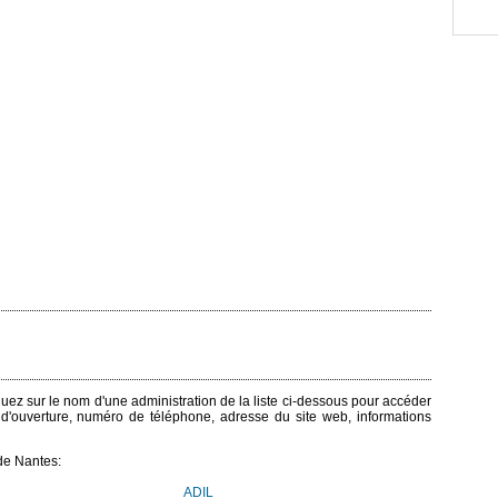
iquez sur le nom d'une administration de la liste ci-dessous pour accéder
s d'ouverture, numéro de téléphone, adresse du site web, informations
de Nantes:
ADIL