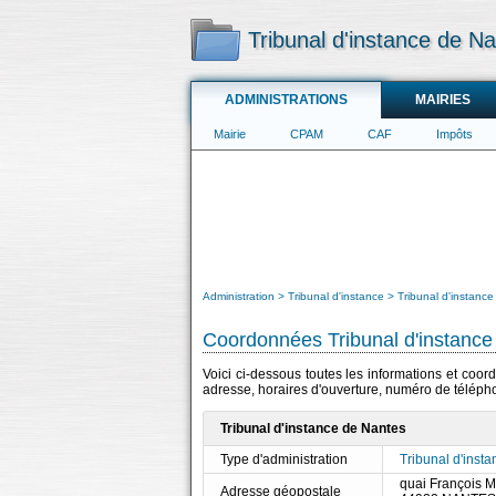
Tribunal d'instance de N
ADMINISTRATIONS
MAIRIES
Mairie
CPAM
CAF
Impôts
Administration
Tribunal d'instance
Tribunal d'instanc
Coordonnées Tribunal d'instance
Voici ci-dessous toutes les informations et coord
adresse, horaires d'ouverture, numéro de télépho
Tribunal d'instance de Nantes
Type d'administration
Tribunal d'insta
quai François M
Adresse géopostale