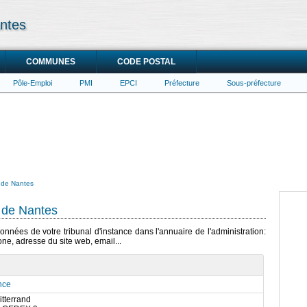
antes
COMMUNES
CODE POSTAL
Pôle-Emploi
PMI
EPCI
Préfecture
Sous-préfecture
e de Nantes
 de Nantes
onnées de votre tribunal d'instance dans l'annuaire de l'administration:
ne, adresse du site web, email...
nce
itterrand