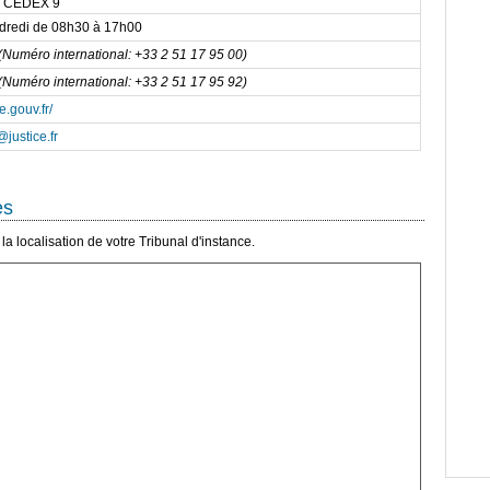
 CEDEX 9
ndredi de 08h30 à 17h00
(Numéro international: +33 2 51 17 95 00)
(Numéro international: +33 2 51 17 95 92)
e.gouv.fr/
@justice.fr
es
a localisation de votre Tribunal d'instance.