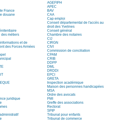
AGEFIPH
APEC
de France
BAV
de douane
CAA
Cap emploi
Conseil départemental de l'accès au
droit des Yvelines
nitentiaire
Conseil général
des métiers
Chambre des notaires
CIJ
informations et de
CIRGN
ent des Forces Armées
CIVI
Commission de conciliation
ppel
CPAM
unicipal
CRIB
DDPP
TE
DML
DRDDI
UT
EPCI
GRETA
HEQUE
Inspection académique
Maison des personnes handicapées
MSA
Ordre des avocats
ce juridique
PMI
re
Greffe des associations
mmes
Rectorat
SPIP
administratif
Tribunal pour enfants
ie
Tribunal de commerce