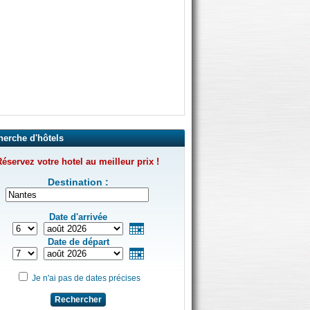
herche d'hôtels
éservez votre hotel au meilleur prix !
Destination :
Date d'arrivée
Date de départ
Je n'ai pas de dates précises
Rechercher