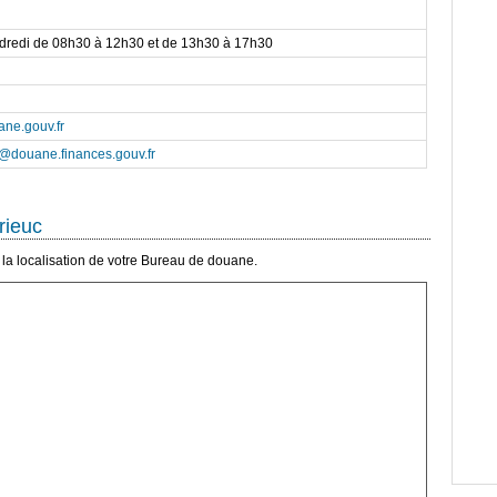
ndredi de 08h30 à 12h30 et de 13h30 à 17h30
ane.gouv.fr
c@douane.finances.gouv.fr
rieuc
la localisation de votre Bureau de douane.