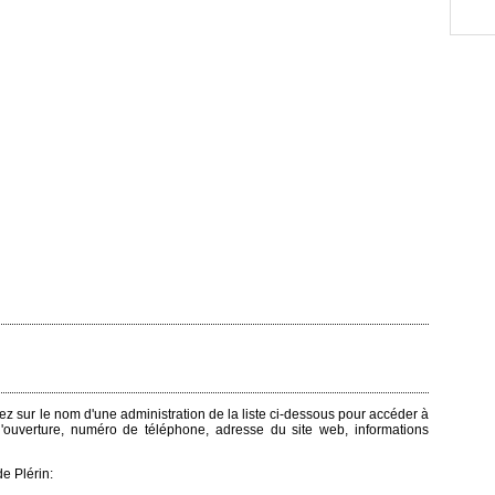
quez sur le nom d'une administration de la liste ci-dessous pour accéder à
 d'ouverture, numéro de téléphone, adresse du site web, informations
e Plérin: