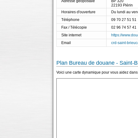
Adresse géopostale
BP 320
22193 Plérin
Horaires d'ouverture
Du lundi au ve
Téléphone
09 70 27 51 51
Fax / Télécopie
02 96 74 57 41
Site internet
https://www.dou
Email
crd-saint-brieu
Plan Bureau de douane - Saint-B
Voici une carte dynamique pour vous aidez dans 