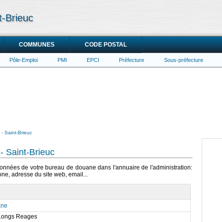
t-Brieuc
COMMUNES
CODE POSTAL
Pôle-Emploi
PMI
EPCI
Préfecture
Sous-préfecture
- Saint-Brieuc
 Saint-Brieuc
rdonnées de votre bureau de douane dans l'annuaire de l'administration:
ne, adresse du site web, email...
ane
 Longs Reages