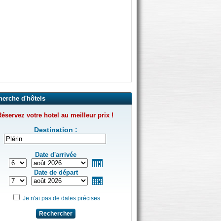
herche d'hôtels
éservez votre hotel au meilleur prix !
Destination :
Date d'arrivée
Date de départ
Je n'ai pas de dates précises
Rechercher