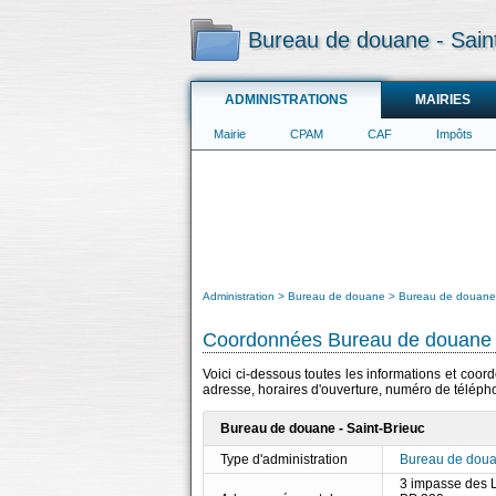
Bureau de douane - Sain
ADMINISTRATIONS
MAIRIES
Mairie
CPAM
CAF
Impôts
Administration
Bureau de douane
Bureau de douane 
Coordonnées Bureau de douane -
Voici ci-dessous toutes les informations et coo
adresse, horaires d'ouverture, numéro de télépho
Bureau de douane - Saint-Brieuc
Type d'administration
Bureau de dou
3 impasse des