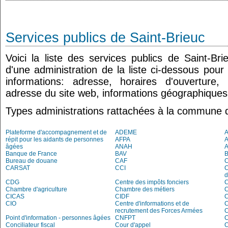
Services publics de Saint-Brieuc
Voici la liste des services publics de Saint-Br
d'une administration de la liste ci-dessous pour
informations: adresse, horaires d'ouverture
adresse du site web, informations géographiques.
Types administrations rattachées à la commune d
Plateforme d'accompagnement et de
ADEME
A
répit pour les aidants de personnes
AFPA
âgées
ANAH
Banque de France
BAV
Bureau de douane
CAF
C
CARSAT
CCI
C
d
CDG
Centre des impôts fonciers
C
Chambre d'agriculture
Chambre des métiers
C
CICAS
CIDF
C
CIO
Centre d'informations et de
recrutement des Forces Armées
C
Point d'information - personnes âgées
CNFPT
C
Conciliateur fiscal
Cour d'appel