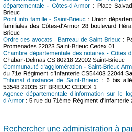
départementale - Côtes-d'Armor
: Place Salvad
Brieuc
Point info famille - Saint-Brieuc
: Union départem
familiales des Côtes-d'Armor 28 boulevard Héra
Brieuc
Ordre des avocats - Barreau de Saint-Brieuc
: Pa
Promenades 22023 Saint-Brieuc Cedex 01
Chambre départementale des notaires - Côtes d
Chaban-Delmas CS 80218 22002 Saint-Brieuc
Communauté d'agglomération - Saint-Brieuc Arm
du 71e-Régiment-d'Infanterie CS54403 22044 Sa
Tribunal d'instance de Saint-Brieuc
: 6 bis all
53548 22035 ST BRIEUC CEDEX 1
Agence départementale d'information sur le l
d'Armor
: 5 rue du 71ème-Régiment-d'Infanterie 
Rechercher une administration à par