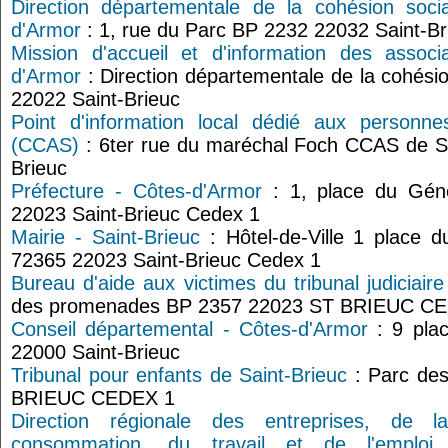
Direction départementale de la cohésion soc
d'Armor
: 1, rue du Parc BP 2232 22032 Saint-B
Mission d'accueil et d'information des assoc
d'Armor
: Direction départementale de la cohésio
22022 Saint-Brieuc
Point d'information local dédié aux personne
(CCAS)
: 6ter rue du maréchal Foch CCAS de Sa
Brieuc
Préfecture - Côtes-d'Armor
: 1, place du Géné
22023 Saint-Brieuc Cedex 1
Mairie - Saint-Brieuc
: Hôtel-de-Ville 1 place 
72365 22023 Saint-Brieuc Cedex 1
Bureau d'aide aux victimes du tribunal judiciair
des promenades BP 2357 22023 ST BRIEUC C
Conseil départemental - Côtes-d'Armor
: 9 plac
22000 Saint-Brieuc
Tribunal pour enfants de Saint-Brieuc
: Parc de
BRIEUC CEDEX 1
Direction régionale des entreprises, de 
consommation, du travail et de l'emplo