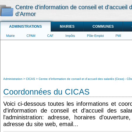
Centre d'information de conseil et d'accueil 
d'Armor
ADMINISTRATIONS
MAIRIES
COMMUNES
Mairie
CPAM
CAF
Impôts
Pôle-Emploi
PMI
Administration
CICAS
Centre d'information de conseil et d'accueil des salariés (Cicas) - Cô
Coordonnées du CICAS
Voici ci-dessous toutes les informations et coo
d'information de conseil et d’accueil des sala
l'administration: adresse, horaires d'ouvertur
adresse du site web, email...