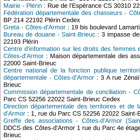
Mairie - Plérin
: Rue de l'Espérance CS 30310 22
Fédération départementale des chasseurs - Côt
BP 214 22192 Plérin Cedex
Greta - Côtes-d'Armor
: 19 bis boulevard Lamart
Bureau de douane - Saint-Brieuc
: 3 impasse d
22193 Plérin
Centre d'information sur les droits des femmes e
Côtes-d'Armor
: Maison départementale des asso
22000 Saint-Brieuc
Centre national de la fonction publique territ
départementale - Côtes-d'Armor
: 3 A rue Zénaï
Brieuc
Commission départementale de conciliation - C
Parc CS 52256 22022 Saint-Brieuc Cedex
Direction départementale des territoires et de
d'Armor
: 1, rue du Parc CS 52256 22022 Saint-
Greffe des associations - Côtes-d'Armor (Saint
DDCS des Côtes-d'Armor 1 rue du Parc 4e étage
Brieuc