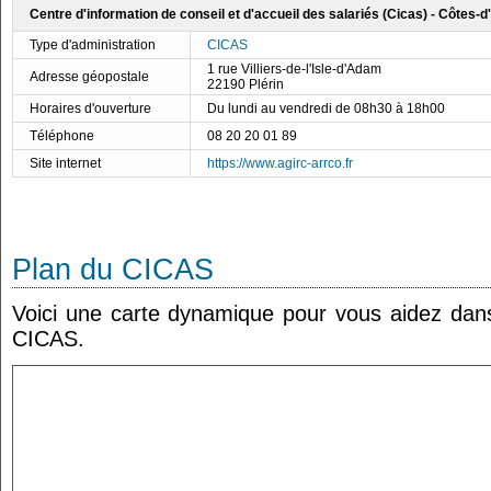
Centre d'information de conseil et d'accueil des salariés (Cicas) - Côtes-
Type d'administration
CICAS
1 rue Villiers-de-l'Isle-d'Adam
Adresse géopostale
22190 Plérin
Horaires d'ouverture
Du lundi au vendredi de 08h30 à 18h00
Téléphone
08 20 20 01 89
Site internet
https://www.agirc-arrco.fr
Plan du CICAS
Voici une carte dynamique pour vous aidez dans 
CICAS.