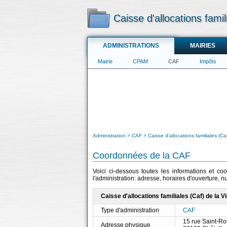
Caisse d'allocations famil
ADMINISTRATIONS
MAIRIES
Mairie
CPAM
CAF
Impôts
Administration
CAF
Caisse d'allocations familiales (Ca
Coordonnées de la CAF
Voici ci-dessous toutes les informations et co
l'administration: adresse, horaires d'ouverture, 
Caisse d'allocations familiales (Caf) de la V
Type d'administration
CAF
15 rue Saint-R
Adresse physique