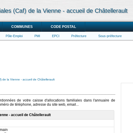
iales (Caf) de la Vienne - accueil de Châtellerault
COMMUNES
CODE POSTAL
Pôle-Emploi
PMI
EPCI
Préfecture
Sous-préfecture
f) de la Vienne - accueil de Châtellerault
ordonnées de votre caisse d'allocations familiales dans l'annuaire de
numéro de téléphone, adresse du site web, email...
ienne - accueil de Châtellerault
omain