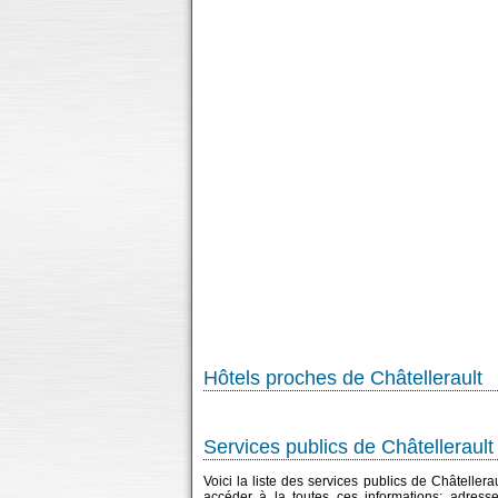
Hôtels proches de Châtellerault
Services publics de Châtellerault
Voici la liste des services publics de Châtellera
accéder à la toutes ces informations: adress