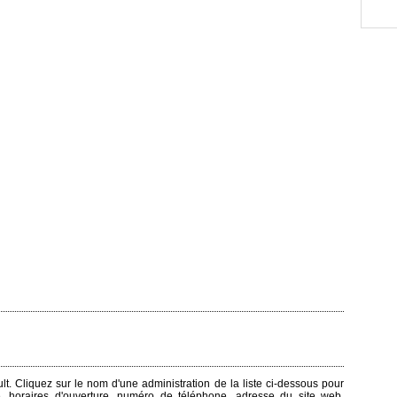
ult. Cliquez sur le nom d'une administration de la liste ci-dessous pour
e, horaires d'ouverture, numéro de téléphone, adresse du site web,