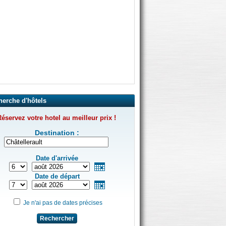
herche d'hôtels
éservez votre hotel au meilleur prix !
Destination :
Date d'arrivée
Date de départ
Je n'ai pas de dates précises
Rechercher