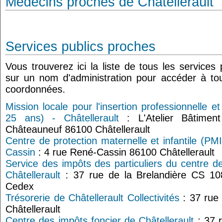
Médecins proches de Châtellerault
Services publics proches
Vous trouverez ici la liste de tous les services
sur un nom d'administration pour accéder à tou
coordonnées.
Mission locale pour l'insertion professionnelle e
25 ans) - Châtellerault
: L'Atelier Bâtimen
Châteauneuf 86100 Châtellerault
Centre de protection maternelle et infantile (PMI
Cassin
: 4 rue René-Cassin 86100 Châtellerault
Service des impôts des particuliers du centre d
Châtellerault
: 37 rue de la Brelandière CS 108
Cedex
Trésorerie de Châtellerault Collectivités
: 37 rue 
Châtellerault
Centre des impôts foncier de Châtellerault
: 37 r