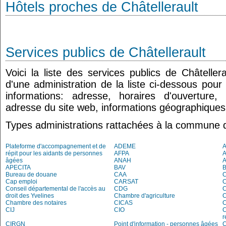
Hôtels proches de Châtellerault
Services publics de Châtellerault
Voici la liste des services publics de Châteller
d'une administration de la liste ci-dessous pour
informations: adresse, horaires d'ouverture
adresse du site web, informations géographiques.
Types administrations rattachées à la commune d
Plateforme d'accompagnement et de
ADEME
A
répit pour les aidants de personnes
AFPA
âgées
ANAH
APECITA
BAV
Bureau de douane
CAA
Cap emploi
CARSAT
C
Conseil départemental de l'accès au
CDG
C
droit des Yvelines
Chambre d'agriculture
C
Chambre des notaires
CICAS
C
CIJ
CIO
C
r
CIRGN
Point d'information - personnes âgées