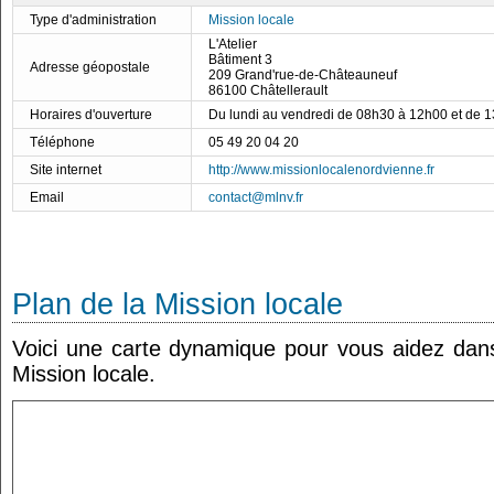
Type d'administration
Mission locale
L'Atelier
Bâtiment 3
Adresse géopostale
209 Grand'rue-de-Châteauneuf
86100 Châtellerault
Horaires d'ouverture
Du lundi au vendredi de 08h30 à 12h00 et de 
Téléphone
05 49 20 04 20
Site internet
http://www.missionlocalenordvienne.fr
Email
contact@mlnv.fr
Plan de la Mission locale
Voici une carte dynamique pour vous aidez dans 
Mission locale.