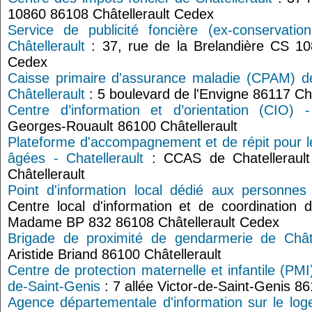
10860 86108 Châtellerault Cedex
Service de publicité foncière (ex-conservati
Châtellerault
: 37, rue de la Brelandière CS 10
Cedex
Caisse primaire d'assurance maladie (CPAM) de
Châtellerault
: 5 boulevard de l'Envigne 86117 Châ
Centre d’information et d’orientation (CIO) - 
Georges-Rouault 86100 Châtellerault
Plateforme d'accompagnement et de répit pour l
âgées - Chatellerault
: CCAS de Chatelleraul
Châtellerault
Point d'information local dédié aux personnes 
Centre local d'information et de coordination 
Madame BP 832 86108 Châtellerault Cedex
Brigade de proximité de gendarmerie de Châte
Aristide Briand 86100 Châtellerault
Centre de protection maternelle et infantile (PMI)
de-Saint-Genis
: 7 allée Victor-de-Saint-Genis 86
Agence départementale d'information sur le log