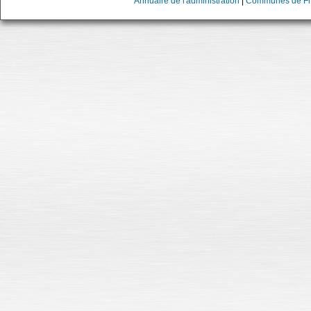
Annuaire de l'administration
|
Communes de Fr