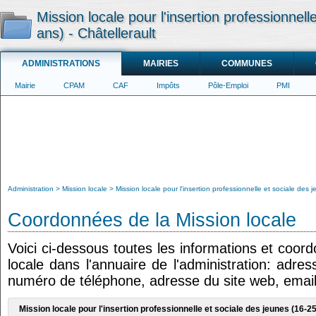
Mission locale pour l'insertion professionnell
ans) - Châtellerault
ADMINISTRATIONS
MAIRIES
COMMUNES
Mairie
CPAM
CAF
Impôts
Pôle-Emploi
PMI
Administration
Mission locale
Mission locale pour l'insertion professionnelle et sociale des 
Coordonnées de la Mission locale
Voici ci-dessous toutes les informations et coor
locale dans l'annuaire de l'administration: adres
numéro de téléphone, adresse du site web, email
Mission locale pour l'insertion professionnelle et sociale des jeunes (16-25