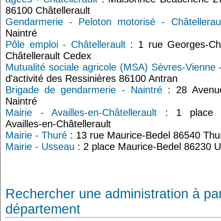
86100 Châtellerault
Gendarmerie - Peloton motorisé - Châtelleraul
Naintré
Pôle emploi - Châtellerault
: 1 rue Georges-C
Châtellerault Cedex
Mutualité sociale agricole (MSA) Sèvres-Vienne -
d'activité des Ressinières 86100 Antran
Brigade de gendarmerie - Naintré
: 28 Avenue
Naintré
Mairie - Availles-en-Châtellerault
: 1 place R
Availles-en-Châtellerault
Mairie - Thuré
: 13 rue Maurice-Bedel 86540 Thu
Mairie - Usseau
: 2 place Maurice-Bedel 86230 
Rechercher une administration à par
département