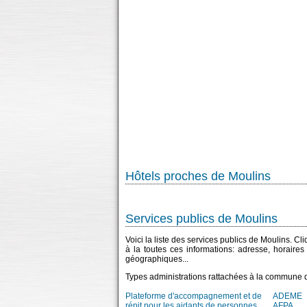
Hôtels proches de Moulins
Services publics de Moulins
Voici la liste des services publics de Moulins. C
à la toutes ces informations: adresse, horaire
géographiques...
Types administrations rattachées à la commune 
Plateforme d'accompagnement et de
ADEME
répit pour les aidants de personnes
AFPA