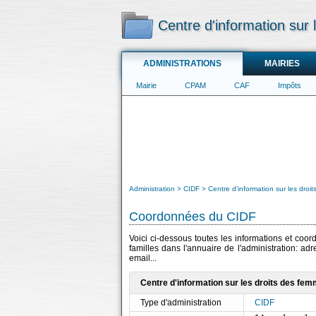
Centre d'information sur 
ADMINISTRATIONS
MAIRIES
Mairie
CPAM
CAF
Impôts
Administration
CIDF
Centre d'information sur les droit
Coordonnées du CIDF
Voici ci-dessous toutes les informations et coo
familles dans l'annuaire de l'administration: a
email...
Centre d'information sur les droits des femm
Type d'administration
CIDF