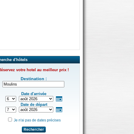
herche d'hôtels
éservez votre hotel au meilleur prix !
Destination :
Date d'arrivée
Date de départ
Je n'ai pas de dates précises
Rechercher