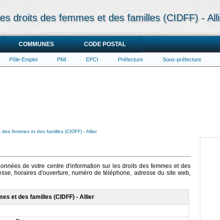
les droits des femmes et des familles (CIDFF) - Alli
COMMUNES
CODE POSTAL
Pôle-Emploi
PMI
EPCI
Préfecture
Sous-préfecture
s des femmes et des familles (CIDFF) - Allier
rdonnées de votre centre d'information sur les droits des femmes et des
dresse, horaires d'ouverture, numéro de téléphone, adresse du site web,
es et des familles (CIDFF) - Allier