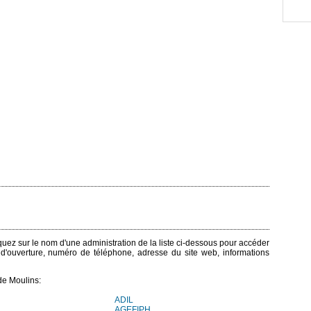
liquez sur le nom d'une administration de la liste ci-dessous pour accéder
s d'ouverture, numéro de téléphone, adresse du site web, informations
de Moulins:
ADIL
AGEFIPH