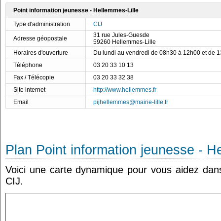
Point information jeunesse - Hellemmes-Lille
Type d'administration
CIJ
31 rue Jules-Guesde
Adresse géopostale
59260 Hellemmes-Lille
Horaires d'ouverture
Du lundi au vendredi de 08h30 à 12h00 et de 
Téléphone
03 20 33 10 13
Fax / Télécopie
03 20 33 32 38
Site internet
http://www.hellemmes.fr
Email
pijhellemmes@mairie-lille.fr
Plan Point information jeunesse - H
Voici une carte dynamique pour vous aidez dans 
CIJ.