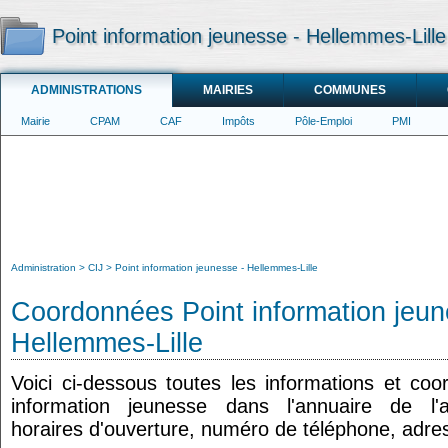
Point information jeunesse - Hellemmes-Lille
ADMINISTRATIONS
MAIRIES
COMMUNES
Mairie
CPAM
CAF
Impôts
Pôle-Emploi
PMI
Administration
CIJ
Point information jeunesse - Hellemmes-Lille
Coordonnées Point information jeun
Hellemmes-Lille
Voici ci-dessous toutes les informations et co
information jeunesse dans l'annuaire de l'ad
horaires d'ouverture, numéro de téléphone, adres