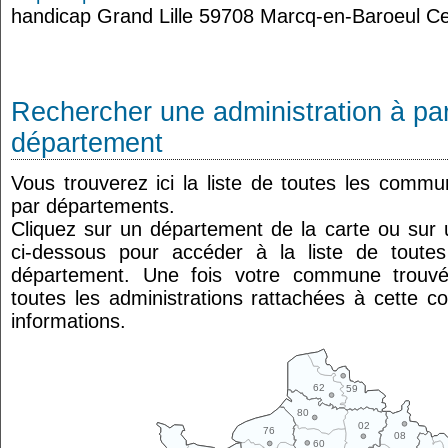
handicap Grand Lille 59708 Marcq-en-Baroeul C
Rechercher une administration à par
département
Vous trouverez ici la liste de toutes les comm
par départements.
Cliquez sur un département de la carte ou su
ci-dessous pour accéder à la liste de tout
département. Une fois votre commune trouvé
toutes les administrations rattachées à cette 
informations.
62
59
80
02
76
08
60