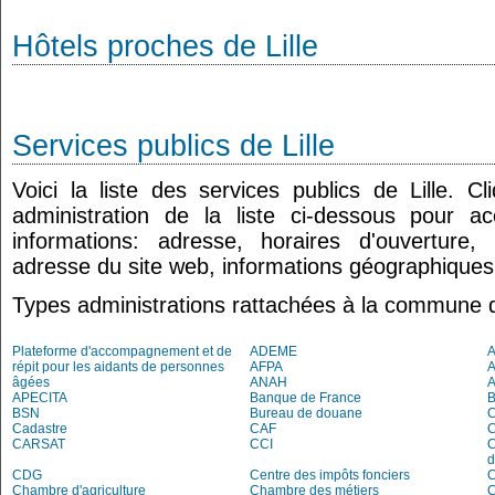
Hôtels proches de Lille
Services publics de Lille
Voici la liste des services publics de Lille. 
administration de la liste ci-dessous pour a
informations: adresse, horaires d'ouverture
adresse du site web, informations géographiques.
Types administrations rattachées à la commune de
Plateforme d'accompagnement et de
ADEME
A
répit pour les aidants de personnes
AFPA
âgées
ANAH
APECITA
Banque de France
BSN
Bureau de douane
Cadastre
CAF
C
CARSAT
CCI
C
d
CDG
Centre des impôts fonciers
C
Chambre d'agriculture
Chambre des métiers
C