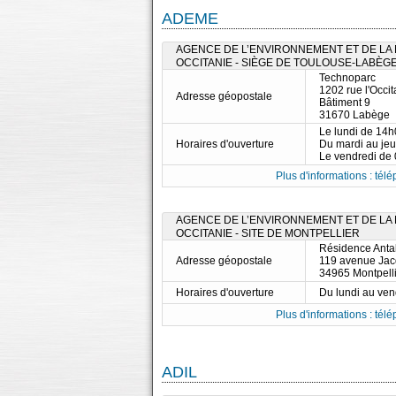
ADEME
AGENCE DE L’ENVIRONNEMENT ET DE LA M
OCCITANIE - SIÈGE DE TOULOUSE-LABÈG
Technoparc
1202 rue l'Occi
Adresse géopostale
Bâtiment 9
31670 Labège
Le lundi de 14
Horaires d'ouverture
Du mardi au je
Le vendredi de
Plus d'informations : télé
AGENCE DE L’ENVIRONNEMENT ET DE LA M
OCCITANIE - SITE DE MONTPELLIER
Résidence Anta
Adresse géopostale
119 avenue Jac
34965 Montpell
Horaires d'ouverture
Du lundi au ve
Plus d'informations : télé
ADIL