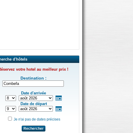
herche d'hôtels
éservez votre hotel au meilleur prix !
Destination :
Date d'arrivée
Date de départ
Je n'ai pas de dates précises
Rechercher