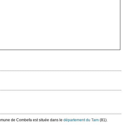
mmune de Combefa est située dans le
département du Tarn
(81).