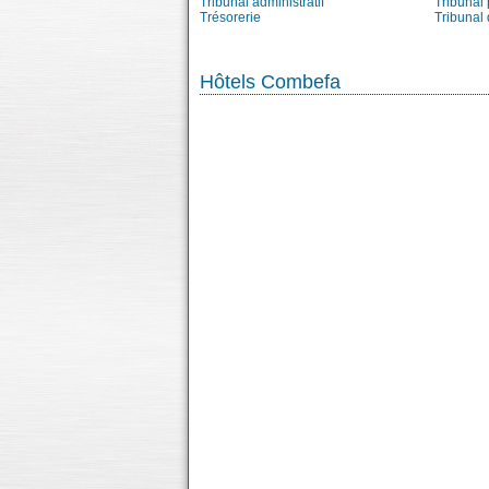
Tribunal administratif
Tribunal 
Trésorerie
Tribunal
Hôtels Combefa