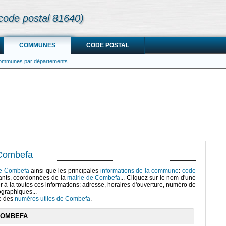
code postal 81640)
COMMUNES
CODE POSTAL
communes par départements
 Combefa
 de Combefa
ainsi que les principales
informations de la commune
:
code
ants, coordonnées de la
mairie de Combefa
... Cliquez sur le nom d'une
r à la toutes ces informations: adresse, horaires d'ouverture, numéro de
ographiques...
te des
numéros utiles de Combefa
.
COMBEFA