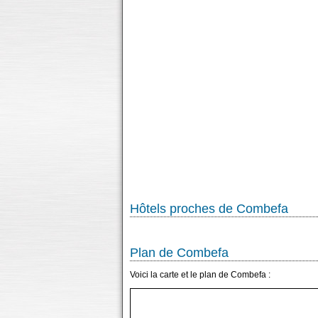
Hôtels proches de Combefa
Plan de Combefa
Voici la carte et le plan de Combefa :