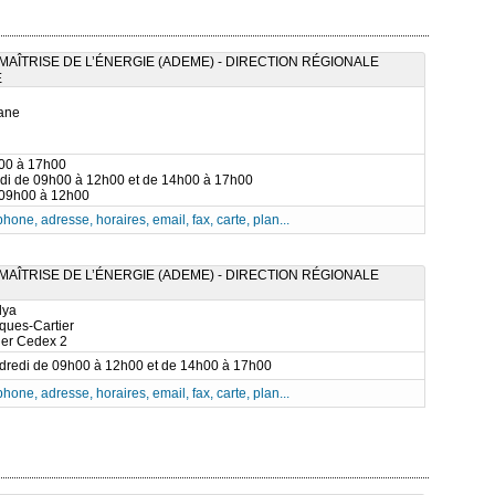
AÎTRISE DE L’ÉNERGIE (ADEME) - DIRECTION RÉGIONALE
E
tane
h00 à 17h00
udi de 09h00 à 12h00 et de 14h00 à 17h00
 09h00 à 12h00
phone, adresse, horaires, email, fax, carte, plan...
AÎTRISE DE L’ÉNERGIE (ADEME) - DIRECTION RÉGIONALE
lya
ques-Cartier
ier Cedex 2
ndredi de 09h00 à 12h00 et de 14h00 à 17h00
phone, adresse, horaires, email, fax, carte, plan...