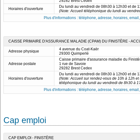
29282 Brest Cedex
Du lundi au vendredi de 08h30 à 12h30 et de 
Horaires d'ouverture
(Note: Accueil téléphonique du lundi au vendre
Plus d'informations : téléphone, adresse, horaires, email, f
CAISSE PRIMAIRE D'ASSURANCE MALADIE (CPAM) DU FINISTÈRE - ACC
4 avenue du Coat-Kaër
Adresse physique
29300 Quimperlé
Caisse primaire d'assurance maladie du Finistè
Adresse postale
1 rue de Savoie
29282 Brest Cedex
Du lundi au vendredi de 08h30 à 12h00 et de 
Horaires d'ouverture
(Note: Accueil sur rendez-vous de 10h à 12h et
téléphonique du lundi au vendredi de 8h30 à 1
Plus d'informations : téléphone, adresse, horaires, email, f
Cap emploi
CAP EMPLOI - FINISTÈRE