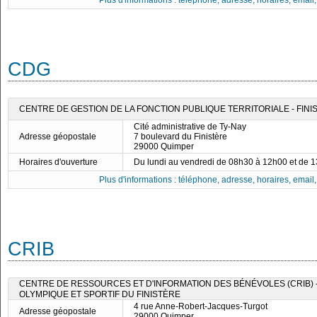
Plus d'informations : téléphone, adresse, horaires, email, f
CDG
CENTRE DE GESTION DE LA FONCTION PUBLIQUE TERRITORIALE - FINI
Cité administrative de Ty-Nay
Adresse géopostale
7 boulevard du Finistère
29000 Quimper
Horaires d'ouverture
Du lundi au vendredi de 08h30 à 12h00 et de 
Plus d'informations : téléphone, adresse, horaires, email, f
CRIB
CENTRE DE RESSOURCES ET D'INFORMATION DES BÉNÉVOLES (CRIB)
OLYMPIQUE ET SPORTIF DU FINISTÈRE
4 rue Anne-Robert-Jacques-Turgot
Adresse géopostale
29000 Quimper