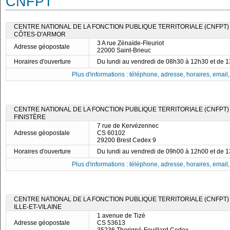
CNFPT
CENTRE NATIONAL DE LA FONCTION PUBLIQUE TERRITORIALE (CNFPT)
CÔTES-D'ARMOR
3 A rue Zénaïde-Fleuriot
Adresse géopostale
22000 Saint-Brieuc
Horaires d'ouverture
Du lundi au vendredi de 08h30 à 12h30 et de 
Plus d'informations : téléphone, adresse, horaires, email, f
CENTRE NATIONAL DE LA FONCTION PUBLIQUE TERRITORIALE (CNFPT)
FINISTÈRE
7 rue de Kervézennec
Adresse géopostale
CS 60102
29200 Brest Cedex 9
Horaires d'ouverture
Du lundi au vendredi de 09h00 à 12h00 et de 
Plus d'informations : téléphone, adresse, horaires, email, f
CENTRE NATIONAL DE LA FONCTION PUBLIQUE TERRITORIALE (CNFPT)
ILLE-ET-VILAINE
1 avenue de Tizé
Adresse géopostale
CS 53613