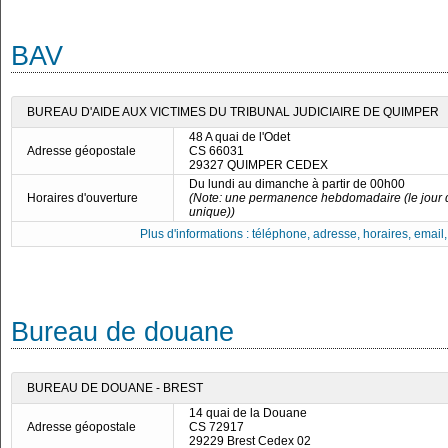
BAV
BUREAU D'AIDE AUX VICTIMES DU TRIBUNAL JUDICIAIRE DE QUIMPER
48 A quai de l'Odet
Adresse géopostale
CS 66031
29327 QUIMPER CEDEX
Du lundi au dimanche à partir de 00h00
Horaires d'ouverture
(Note: une permanence hebdomadaire (le jour de
unique))
Plus d'informations : téléphone, adresse, horaires, email, f
Bureau de douane
BUREAU DE DOUANE - BREST
14 quai de la Douane
Adresse géopostale
CS 72917
29229 Brest Cedex 02