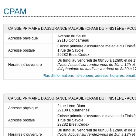
CPAM
CAISSE PRIMAIRE D'ASSURANCE MALADIE (CPAM) DU FINISTÈRE - AC
Avenue du Saule
Adresse physique
29110 Concarneau
Caisse primaire d'assurance maladie du Finistè
Adresse postale
1 rue de Savoie
29282 Brest Cedex
Du lundi au vendredi de 08h30 à 12h00 et de 
Horaires d'ouverture
(Note: Accueil sur rendez-vous de 10h à 12h et
téléphonique du lundi au vendredi de 8h30 à 1
Plus d'informations : téléphone, adresse, horaires, email, f
CAISSE PRIMAIRE D'ASSURANCE MALADIE (CPAM) DU FINISTÈRE - AC
2 rue Léon-Blum
Adresse physique
29100 Douarnenez
Caisse primaire d'assurance maladie du Finistè
Adresse postale
1 rue de Savoie
29282 Brest Cedex
Du lundi au vendredi de 08h30 à 12h00 et de 
Horaires d'ouverture
(Note: Accueil sur rendez-vous de 10h à 12h et