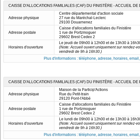
CAISSE D'ALLOCATIONS FAMILIALES (CAF) DU FINISTÈRE - ACCUEIL 
Centre départemental d'action sociale
Adresse physique
27 rue du Maréchal-Leclerc
29100 Douarnenez
Caisse d'allocations familiales du Finistère
Adresse postale
1 rue de Portzmoguer
29602 Brest Cedex 2
Le jeudi de 09h00 à 12h00 et de 13h30 à 16h3
Horaires d'ouverture
(Note: Accueil ouvert uniquement sur rendez-vo
vendredi de 9h à 16h30.)
Plus d'informations : téléphone, adresse, horaires, email, f
CAISSE D'ALLOCATIONS FAMILIALES (CAF) DU FINISTÈRE - ACCUEIL DE
Maison de la Particip'Actions
Adresse physique
Rue du Petit-train
29120 Pont-l'Abbé
Caisse d'allocations familiales du Finistère
Adresse postale
1 rue de Portzmoguer
29602 Brest Cedex 2
Le lundi de 09h00 à 12h00 et de 13h30 à 16h3
Horaires d'ouverture
(Note: Accueil ouvert uniquement sur rendez-vo
vendredi de 9h à 16h30.)
Plus d'informations : téléphone, adresse, horaires, email, f