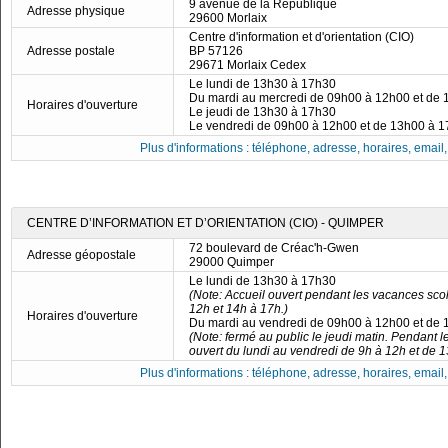
9 avenue de la République
Adresse physique
29600 Morlaix
Centre d'information et d'orientation (CIO)
Adresse postale
BP 57126
29671 Morlaix Cedex
Le lundi de 13h30 à 17h30
Du mardi au mercredi de 09h00 à 12h00 et de
Horaires d'ouverture
Le jeudi de 13h30 à 17h30
Le vendredi de 09h00 à 12h00 et de 13h00 à 
Plus d'informations : téléphone, adresse, horaires, email, f
CENTRE D’INFORMATION ET D’ORIENTATION (CIO) - QUIMPER
72 boulevard de Créac'h-Gwen
Adresse géopostale
29000 Quimper
Le lundi de 13h30 à 17h30
(Note: Accueil ouvert pendant les vacances scol
12h et 14h à 17h.)
Horaires d'ouverture
Du mardi au vendredi de 09h00 à 12h00 et de
(Note: fermé au public le jeudi matin. Pendant l
ouvert du lundi au vendredi de 9h à 12h et de 
Plus d'informations : téléphone, adresse, horaires, email, f