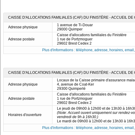
CAISSE D'ALLOCATIONS FAMILIALES (CAF) DU FINISTÈRE - ACCUEIL DE
1 avenue de Ti-Douar
Adresse physique
29000 Quimper
Caisse d'allocations familiales du Finistère
Adresse postale
1 rue de Portzmoguer
29602 Brest Cedex 2
Plus d'informations : téléphone, adresse, horaires, email, f
CAISSE D'ALLOCATIONS FAMILIALES (CAF) DU FINISTÈRE - ACCUEIL D
Locaux de la Caisse primaire d'assurance mala
Adresse physique
4, avenue de Coat-Ker
29300 Quimperlé
Caisse d'allocations familiales du Finistère
Adresse postale
1 rue de Portzmoguer
29602 Brest Cedex 2
Le jeudi de 09h00 à 12h00 et de 13h30 à 16h3
(Note: Accueil ouvert uniquement sur rendez-vo
Horaires d'ouverture
vendredi de 9h à 16h30.)
Le mardi de 09h00 à 12h00 et de 13h30 à 16h
Plus d'informations : téléphone, adresse, horaires, email, f