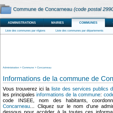
Commune de Concarneau
(code postal 299
ADMINISTRATIONS
MAIRIES
COMMUNES
Liste des communes par régions
Liste des communes par départements
Administration
Commune
Concarneau
Informations de la commune de Co
Vous trouverez ici la
liste des services publics
les principales
informations de la commune
:
cod
code INSEE, nom des habitants, coordo
Concarneau
... Cliquez sur le nom d'une admini
dessous pour accéder à la toutes ces informat