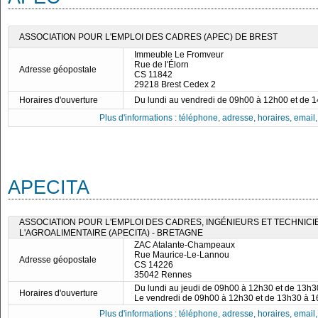
ASSOCIATION POUR L'EMPLOI DES CADRES (APEC) DE BREST
Immeuble Le Fromveur
Rue de l'Élorn
Adresse géopostale
CS 11842
29218 Brest Cedex 2
Horaires d'ouverture
Du lundi au vendredi de 09h00 à 12h00 et de 
Plus d'informations : téléphone, adresse, horaires, email, f
APECITA
ASSOCIATION POUR L'EMPLOI DES CADRES, INGÉNIEURS ET TECHNICI
L'AGROALIMENTAIRE (APECITA) - BRETAGNE
ZAC Atalante-Champeaux
Rue Maurice-Le-Lannou
Adresse géopostale
CS 14226
35042 Rennes
Du lundi au jeudi de 09h00 à 12h30 et de 13h
Horaires d'ouverture
Le vendredi de 09h00 à 12h30 et de 13h30 à 
Plus d'informations : téléphone, adresse, horaires, email, f