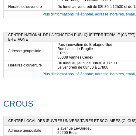
35236 Thorigné-Fouillard Cedex
Horaires d'ouverture
Du lundi au vendredi de 08h30 à 12h30 et de 
Plus d'informations : téléphone, adresse, horaires, email, f
CENTRE NATIONAL DE LA FONCTION PUBLIQUE TERRITORIALE (CNFPT) 
BRETAGNE
Parc innovation de Bretagne-Sud
Rue Louis-de-Broglie
Adresse géopostale
CP 58
56038 Vannes Cedex
Du lundi au jeudi de 08h30 à 17h30
Horaires d'ouverture
Le vendredi de 08h30 à 17h00
Plus d'informations : téléphone, adresse, horaires, email, f
CROUS
CENTRE LOCAL DES ŒUVRES UNIVERSITAIRES ET SCOLAIRES (CLOUS)
2 avenue Le-Gorgeu
Adresse géopostale
29200 Brest