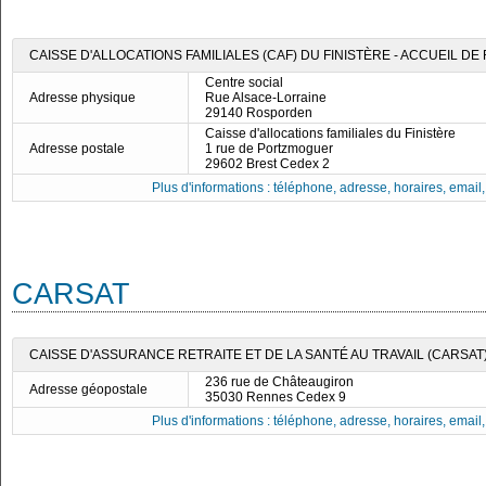
CAISSE D'ALLOCATIONS FAMILIALES (CAF) DU FINISTÈRE - ACCUEIL 
Centre social
Adresse physique
Rue Alsace-Lorraine
29140 Rosporden
Caisse d'allocations familiales du Finistère
Adresse postale
1 rue de Portzmoguer
29602 Brest Cedex 2
Plus d'informations : téléphone, adresse, horaires, email, f
CARSAT
CAISSE D'ASSURANCE RETRAITE ET DE LA SANTÉ AU TRAVAIL (CARSAT
236 rue de Châteaugiron
Adresse géopostale
35030 Rennes Cedex 9
Plus d'informations : téléphone, adresse, horaires, email, f