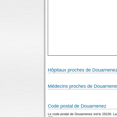
Hôpitaux proches de Douarnene
Médecins proches de Douarnene
Code postal de Douarnenez
Le code postal de Douarnenez est le 29100. L