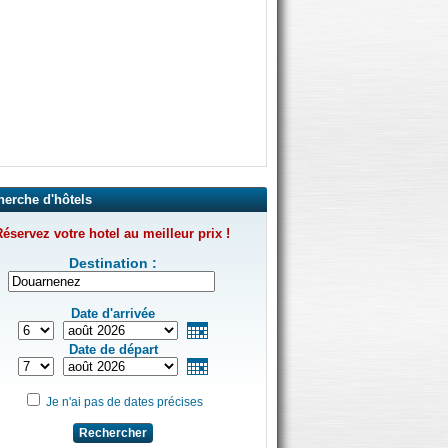
herche d'hôtels
éservez votre hotel au meilleur prix !
Destination :
Date d'arrivée
Date de départ
Je n'ai pas de dates précises
Rechercher