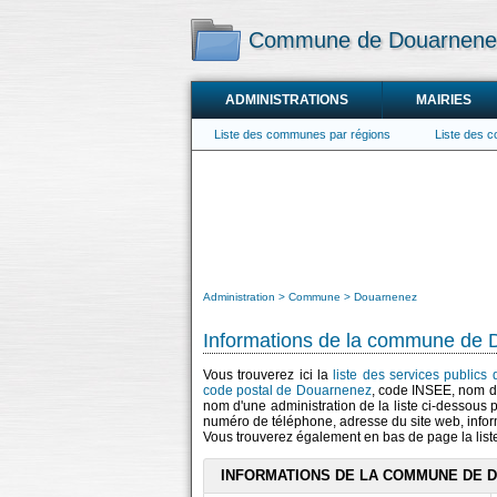
Commune de Douarnen
ADMINISTRATIONS
MAIRIES
Liste des communes par régions
Liste des 
Administration
Commune
Douarnenez
Informations de la commune de
Vous trouverez ici la
liste des services public
code postal de Douarnenez
, code INSEE, nom d
nom d'une administration de la liste ci-dessous p
numéro de téléphone, adresse du site web, infor
Vous trouverez également en bas de page la lis
INFORMATIONS DE LA COMMUNE DE 