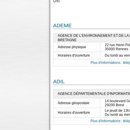
(29).
ADEME
AGENCE DE L’ENVIRONNEMENT ET DE LA M
BRETAGNE
22 rue Henri Fré
Adresse physique
35000 Rennes
Horaires d'ouverture
Du lundi au ve
Plus d'informations : télé
ADIL
AGENCE DÉPARTEMENTALE D'INFORMATION 
14 boulevard G
Adresse géopostale
29200 Brest
Le jeudi de 13
Horaires d'ouverture
Du lundi au me
Plus d'informations : télé