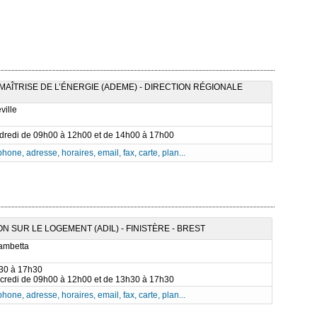
AÎTRISE DE L’ÉNERGIE (ADEME) - DIRECTION RÉGIONALE
ville
ndredi de 09h00 à 12h00 et de 14h00 à 17h00
phone, adresse, horaires, email, fax, carte, plan...
SUR LE LOGEMENT (ADIL) - FINISTÈRE - BREST
ambetta
h30 à 17h30
rcredi de 09h00 à 12h00 et de 13h30 à 17h30
phone, adresse, horaires, email, fax, carte, plan...