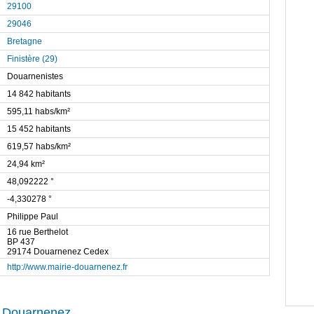
29100
29046
Bretagne
Finistère (29)
Douarnenistes
14 842 habitants
595,11 habs/km²
15 452 habitants
619,57 habs/km²
24,94 km²
48,092222 °
-4,330278 °
Philippe Paul
16 rue Berthelot
BP 437
29174 Douarnenez Cedex
http://www.mairie-douarnenez.fr
e Douarnenez