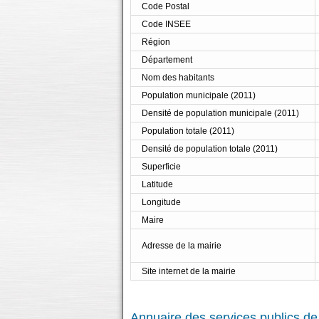
Code Postal
Code INSEE
Région
Département
Nom des habitants
Population municipale (2011)
Densité de population municipale (2011)
Population totale (2011)
Densité de population totale (2011)
Superficie
Latitude
Longitude
Maire
Adresse de la mairie
Site internet de la mairie
Annuaire des services publics d