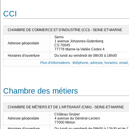
CCI
CHAMBRE DE COMMERCE ET D'INDUSTRIE (CCI) - SEINE-ET-MARNE
Serris
1 avenue Johannes-Gutenberg
Adresse géopostale
CS 70045
77776 Marne-la-Vallée Cedex 4
Horaires d'ouverture
Du lundi au vendredi de 08h30 à 18h00
Plus d'informations : téléphone, adresse, horaires, email, f
Chambre des métiers
CHAMBRE DE MÉTIERS ET DE L'ARTISANAT (CMA) - SEINE-ET-MARNE
Château Gruber
Adresse géopostale
4 avenue du Général-Leclerc
77000 Melun
Horaires d'ouverture
Du lundi au vendredi de 09h00 à 12h30 et de 