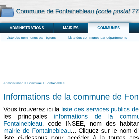
Commune de Fontainebleau
(code postal 7
ADMINISTRATIONS
MAIRIES
COMMUNES
Liste des communes par régions
Liste des communes par départements
Administration
Commune
Fontainebleau
Informations de la commune de Fon
Vous trouverez ici la
liste des services publics d
les principales
informations de la comm
Fontainebleau
, code INSEE, nom des habitan
mairie de Fontainebleau
... Cliquez sur le nom d
liste ci-dessous pour accéder à la toutes ces