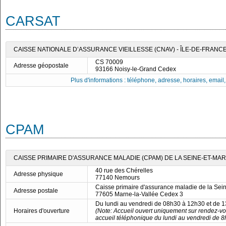
CARSAT
CAISSE NATIONALE D’ASSURANCE VIEILLESSE (CNAV) - ÎLE-DE-FRANC
CS 70009
Adresse géopostale
93166 Noisy-le-Grand Cedex
Plus d'informations : téléphone, adresse, horaires, email, f
CPAM
CAISSE PRIMAIRE D'ASSURANCE MALADIE (CPAM) DE LA SEINE-ET-MA
40 rue des Chérelles
Adresse physique
77140 Nemours
Caisse primaire d'assurance maladie de la Sei
Adresse postale
77605 Marne-la-Vallée Cedex 3
Du lundi au vendredi de 08h30 à 12h30 et de 
Horaires d'ouverture
(Note: Accueil ouvert uniquement sur rendez-vo
accueil téléphonique du lundi au vendredi de 8