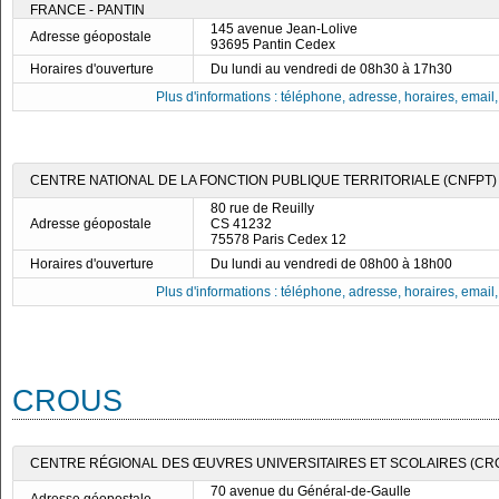
FRANCE - PANTIN
145 avenue Jean-Lolive
Adresse géopostale
93695 Pantin Cedex
Horaires d'ouverture
Du lundi au vendredi de 08h30 à 17h30
Plus d'informations : téléphone, adresse, horaires, email, f
CENTRE NATIONAL DE LA FONCTION PUBLIQUE TERRITORIALE (CNFPT) -
80 rue de Reuilly
Adresse géopostale
CS 41232
75578 Paris Cedex 12
Horaires d'ouverture
Du lundi au vendredi de 08h00 à 18h00
Plus d'informations : téléphone, adresse, horaires, email, f
CROUS
CENTRE RÉGIONAL DES ŒUVRES UNIVERSITAIRES ET SCOLAIRES (CRO
70 avenue du Général-de-Gaulle