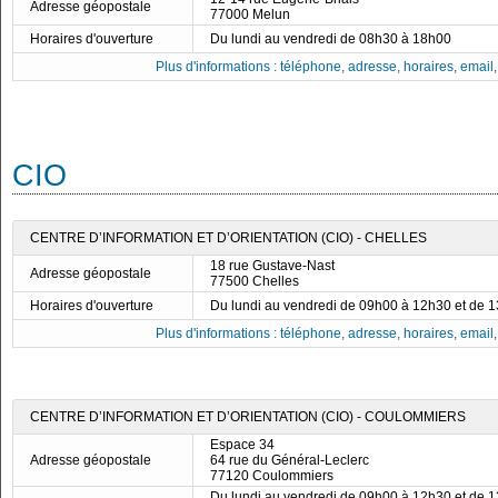
Adresse géopostale
77000 Melun
Horaires d'ouverture
Du lundi au vendredi de 08h30 à 18h00
Plus d'informations : téléphone, adresse, horaires, email, f
CIO
CENTRE D’INFORMATION ET D’ORIENTATION (CIO) - CHELLES
18 rue Gustave-Nast
Adresse géopostale
77500 Chelles
Horaires d'ouverture
Du lundi au vendredi de 09h00 à 12h30 et de 
Plus d'informations : téléphone, adresse, horaires, email, f
CENTRE D’INFORMATION ET D’ORIENTATION (CIO) - COULOMMIERS
Espace 34
Adresse géopostale
64 rue du Général-Leclerc
77120 Coulommiers
Du lundi au vendredi de 09h00 à 12h30 et de 