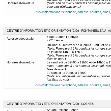
Horaires d'ouverture
(Note: Afin de mieux cibler les besoins,merci de c
pour plus d'informations.)
Plus d'informations : téléphone, adresse, horaires, email, f
CENTRE D’INFORMATION ET D’ORIENTATION (CIO) - FONTAINEBLEAU - 
6 rue Charles-Lefebvre
Adresse géopostale
77210 Avon
Du lundi au mercredi de 09h00 à 12h00 et de 
(Note: Fermeture à 17h pendant les congés scol
Le jeudi de 14h00 à 17h30
(Note: Fermeture à 17h pendant les congés scol
fêtes de noël.)
Horaires d'ouverture
Le vendredi de 09h00 à 12h00 et de 14h00 à 
(Note: Fermeture à 17h pendant les congés scol
fêtes de noël.)
Le samedi de 09h00 à 12h00
(Note: Accueil ouvert uniquement du 26 janvie
les fêtes de noël.)
Plus d'informations : téléphone, adresse, horaires, email, f
CENTRE D’INFORMATION ET D’ORIENTATION (CIO) - LOGNES
Square Philippe-Lebon