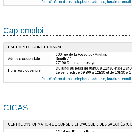
Plus d'informations : téléphone, adresse, horaires, email, f
Cap emploi
CAP EMPLOI - SEINE-ET-MARNE
200 rue de la Fosse aux Anglais
Adresse géopostale
Smeth 77
77190 Dammarie-les-lys
Du lundi au jeudi de 09h00 à 12h30 et de 13h
Horaires d'ouverture
Le vendredi de 09h00 à 12h30 et de 13h30 à 
Plus d'informations : téléphone, adresse, horaires, email, f
CICAS
CENTRE D'INFORMATION DE CONSEIL ET D'ACCUEIL DES SALARIÉS (CI
12-14 rue Eugène-Briais