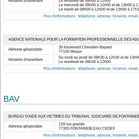
Horaires d'ouverture
Le vendredi de 08h00 à 12h00
Le mercredi de 08h00 à 12h00 et de 13h00 à 
Le mardi de 08h00 à 12h00 et de 13h00 à 17h
Plus d'informations : téléphone, adresse, horaires, email, f
AGENCE NATIONALE POUR LA FORMATION PROFESSIONNELLE DES ADU
30 boulevard Chevalier-Bayard
Adresse géopostale
77100 Meaux
Du lundi au jeudi de 08h30 à 12h30 et de 13h
Horaires d'ouverture
Le vendredi de 08h30 à 12h00
Plus d'informations : téléphone, adresse, horaires, email, f
BAV
BUREAU D'AIDE AUX VICTIMES DU TRIBUNAL JUDICIAIRE DE FONTAINE
159 rue grande
Adresse géopostale
77305 FONTAINEBLEAU CEDEX
Plus d'informations : téléphone, adresse, horaires, email, f