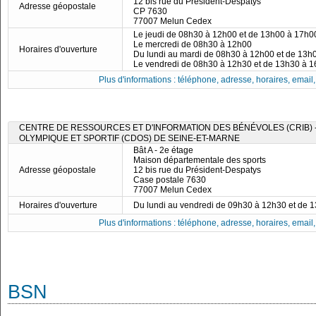
12 bis rue du Président-Despatys
Adresse géopostale
CP 7630
77007 Melun Cedex
Le jeudi de 08h30 à 12h00 et de 13h00 à 17h0
Le mercredi de 08h30 à 12h00
Horaires d'ouverture
Du lundi au mardi de 08h30 à 12h00 et de 13h
Le vendredi de 08h30 à 12h30 et de 13h30 à 
Plus d'informations : téléphone, adresse, horaires, email, f
CENTRE DE RESSOURCES ET D'INFORMATION DES BÉNÉVOLES (CRIB)
OLYMPIQUE ET SPORTIF (CDOS) DE SEINE-ET-MARNE
Bât A - 2e étage
Maison départementale des sports
Adresse géopostale
12 bis rue du Président-Despatys
Case postale 7630
77007 Melun Cedex
Horaires d'ouverture
Du lundi au vendredi de 09h30 à 12h30 et de 
Plus d'informations : téléphone, adresse, horaires, email, f
BSN