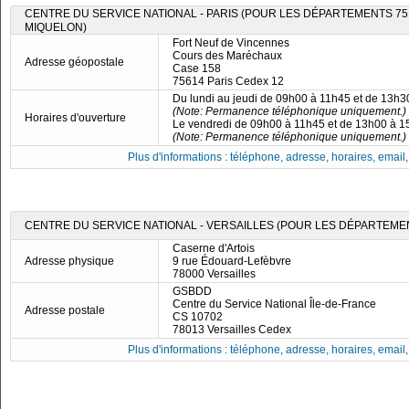
CENTRE DU SERVICE NATIONAL - PARIS (POUR LES DÉPARTEMENTS 75, 7
MIQUELON)
Fort Neuf de Vincennes
Cours des Maréchaux
Adresse géopostale
Case 158
75614 Paris Cedex 12
Du lundi au jeudi de 09h00 à 11h45 et de 13h
(Note: Permanence téléphonique uniquement.)
Horaires d'ouverture
Le vendredi de 09h00 à 11h45 et de 13h00 à 
(Note: Permanence téléphonique uniquement.)
Plus d'informations : téléphone, adresse, horaires, email, f
CENTRE DU SERVICE NATIONAL - VERSAILLES (POUR LES DÉPARTEMENTS
Caserne d'Artois
Adresse physique
9 rue Édouard-Lefèbvre
78000 Versailles
GSBDD
Centre du Service National Île-de-France
Adresse postale
CS 10702
78013 Versailles Cedex
Plus d'informations : téléphone, adresse, horaires, email, f