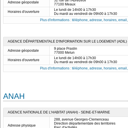
52 rue de l'Abreuvoir
Adresse géopostale
77100 Meaux
Le lundi de 14h00 à 17h30
Horaires d'ouverture
Du mardi au vendredi de 09h00 à 17h30
Plus d'informations : téléphone, adresse, horaires, email, f
AGENCE DÉPARTEMENTALE D'INFORMATION SUR LE LOGEMENT (ADIL) -
9 place Praslin
Adresse géopostale
77000 Melun
Le lundi de 14h00 à 17h30
Horaires d'ouverture
Du mardi au vendredi de 09h00 à 17h30
Plus d'informations : téléphone, adresse, horaires, email, f
ANAH
AGENCE NATIONALE DE L’HABITAT (ANAH) - SEINE-ET-MARNE
288, avenue Georges-Clemenceau
Direction départementale des territoires
Adresse physique
Parc d'activités