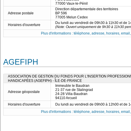
77000 Vaux-le-Pénil
Direction départementale des territoires
Adresse postale
BP 596
77005 Melun Cedex
Du lundi au vendredi de 09h30 à 11h30 et de 
Horaires d'ouverture
(Note: Ouvert uniquement de 9h30 à 11h30 pend
Plus d'informations : téléphone, adresse, horaires, email, f
AGEFIPH
ASSOCIATION DE GESTION DU FONDS POUR L'INSERTION PROFESSIO
HANDICAPÉES (AGEFIPH) - ÎLE-DE-FRANCE
Immeuble le Baudran
21-37 rue de Stalingrad
Adresse géopostale
24-28 Villa-Baudran
94110 Arcueil
Horaires d'ouverture
Du lundi au vendredi de 09h00 à 12h00 et de 
Plus d'informations : téléphone, adresse, horaires, email, f