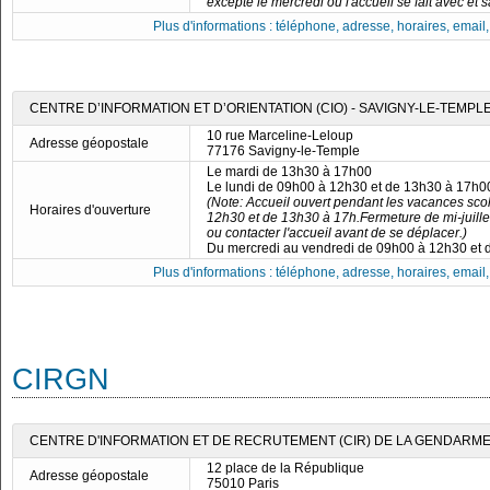
excepté le mercredi où l'accueil se fait avec et
Plus d'informations : téléphone, adresse, horaires, email, f
CENTRE D’INFORMATION ET D’ORIENTATION (CIO) - SAVIGNY-LE-TEMPL
10 rue Marceline-Leloup
Adresse géopostale
77176 Savigny-le-Temple
Le mardi de 13h30 à 17h00
Le lundi de 09h00 à 12h30 et de 13h30 à 17h0
(Note: Accueil ouvert pendant les vacances scol
Horaires d'ouverture
12h30 et de 13h30 à 17h.Fermeture de mi-juillet à
ou contacter l'accueil avant de se déplacer.)
Du mercredi au vendredi de 09h00 à 12h30 et
Plus d'informations : téléphone, adresse, horaires, email, f
CIRGN
CENTRE D'INFORMATION ET DE RECRUTEMENT (CIR) DE LA GENDARMER
12 place de la République
Adresse géopostale
75010 Paris