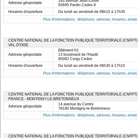
145 avenue Jean-Lolive
Adresse géopostale
93695 Pantin Cedex 8
Horaires d'ouverture
Du lundi au vendredi de 08h15 à 17h30
Plus d'informations : téléphone, adresse, horaires, email, f
CENTRE NATIONAL DE LA FONCTION PUBLIQUE TERRITORIALE (CNFPT)
VAL-D'OISE
Bâtiment H1
Adresse géopostale
13 boulevard de l'Hautil
95092 Cergy Cedex
Horaires d'ouverture
Du lundi au vendredi de 08h30 à 17h15
Plus d'informations : téléphone, adresse, horaires, email, f
CENTRE NATIONAL DE LA FONCTION PUBLIQUE TERRITORIALE (CNFPT) -
FRANCE - MONTIGNY-LE-BRETONNEUX
14 avenue du Centre
Adresse géopostale
78180 Montigny-le-Bretonneux
Plus d'informations : téléphone, adresse, horaires, email, f
CENTRE NATIONAL DE LA FONCTION PUBLIQUE TERRITORIALE (CNFPT) -