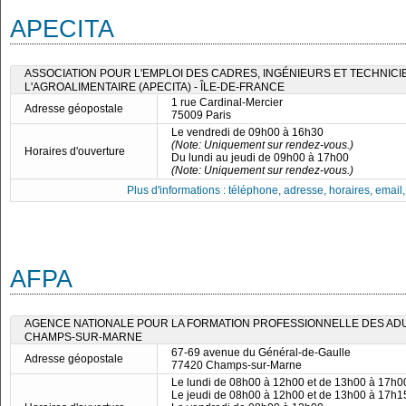
APECITA
ASSOCIATION POUR L'EMPLOI DES CADRES, INGÉNIEURS ET TECHNICI
L'AGROALIMENTAIRE (APECITA) - ÎLE-DE-FRANCE
1 rue Cardinal-Mercier
Adresse géopostale
75009 Paris
Le vendredi de 09h00 à 16h30
(Note: Uniquement sur rendez-vous.)
Horaires d'ouverture
Du lundi au jeudi de 09h00 à 17h00
(Note: Uniquement sur rendez-vous.)
Plus d'informations : téléphone, adresse, horaires, email, f
AFPA
AGENCE NATIONALE POUR LA FORMATION PROFESSIONNELLE DES ADUL
CHAMPS-SUR-MARNE
67-69 avenue du Général-de-Gaulle
Adresse géopostale
77420 Champs-sur-Marne
Le lundi de 08h00 à 12h00 et de 13h00 à 17h0
Le jeudi de 08h00 à 12h00 et de 13h00 à 17h1