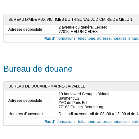
BUREAU D'AIDE AUX VICTIMES DU TRIBUNAL JUDICIAIRE DE MELUN
2 avenue du général Leclerc
Adresse géopostale
77010 MELUN CEDEX
Plus d'informations : téléphone, adresse, horaires, email, f
Bureau de douane
BUREAU DE DOUANE - MARNE-LA-VALLÉE
19 boulevard Georges Bidault
Batiment G2
Adresse géopostale
ZAC de Paris Est
77183 Croissy-Beaubourg
Horaires d'ouverture
Du lundi au vendredi de 08h00 à 12h00 et de 
Plus d'informations : téléphone, adresse, horaires, email, f