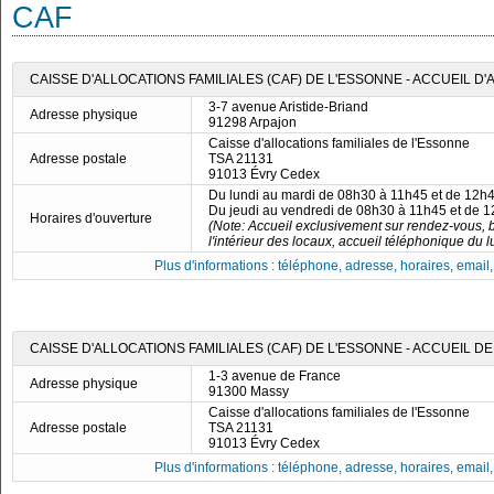
CAF
CAISSE D'ALLOCATIONS FAMILIALES (CAF) DE L'ESSONNE - ACCUEIL D
3-7 avenue Aristide-Briand
Adresse physique
91298 Arpajon
Caisse d'allocations familiales de l'Essonne
Adresse postale
TSA 21131
91013 Évry Cedex
Du lundi au mardi de 08h30 à 11h45 et de 12h
Du jeudi au vendredi de 08h30 à 11h45 et de 
Horaires d'ouverture
(Note: Accueil exclusivement sur rendez-vous, b
l'intérieur des locaux, accueil téléphonique du 
Plus d'informations : téléphone, adresse, horaires, email, f
CAISSE D'ALLOCATIONS FAMILIALES (CAF) DE L'ESSONNE - ACCUEIL D
1-3 avenue de France
Adresse physique
91300 Massy
Caisse d'allocations familiales de l'Essonne
Adresse postale
TSA 21131
91013 Évry Cedex
Plus d'informations : téléphone, adresse, horaires, email, f