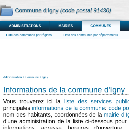
Commune d'Igny
(code postal 91430)
ADMINISTRATIONS
MAIRIES
COMMUNES
Liste des communes par régions
Liste des communes par départements
Administration
Commune
Igny
Informations de la commune d'Igny
Vous trouverez ici la
liste des services publi
principales
informations de la commune
:
code po
nom des habitants, coordonnées de la
mairie d'I
d'une administration de la liste ci-dessous pour
informations: adresse, horaires d'ouverture