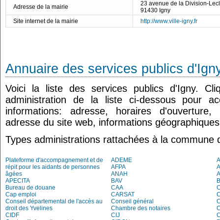
23 avenue de la Division-Lec
Adresse de la mairie
91430 Igny
Site internet de la mairie
http://www.ville-igny.fr
Annuaire des services publics d'Ign
Voici la liste des services publics d'Igny. C
administration de la liste ci-dessous pour a
informations: adresse, horaires d'ouverture
adresse du site web, informations géographiques.
Types administrations rattachées à la commune d
Plateforme d'accompagnement et de
ADEME
A
répit pour les aidants de personnes
AFPA
âgées
ANAH
APECITA
BAV
Bureau de douane
CAA
Cap emploi
CARSAT
C
Conseil départemental de l'accès au
Conseil général
C
droit des Yvelines
Chambre des notaires
CIDF
CIJ
C