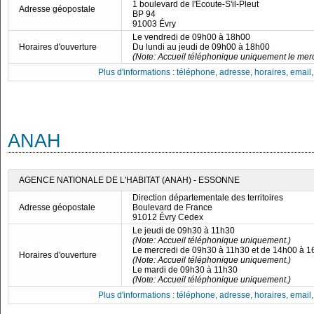
1 boulevard de l'Écoute-S'il-Pleut
Adresse géopostale
BP 94
91003 Évry
Le vendredi de 09h00 à 18h00
Horaires d'ouverture
Du lundi au jeudi de 09h00 à 18h00
(Note: Accueil téléphonique uniquement le merc
Plus d'informations : téléphone, adresse, horaires, email, f
ANAH
AGENCE NATIONALE DE L'HABITAT (ANAH) - ESSONNE
Direction départementale des territoires
Adresse géopostale
Boulevard de France
91012 Évry Cedex
Le jeudi de 09h30 à 11h30
(Note: Accueil téléphonique uniquement.)
Le mercredi de 09h30 à 11h30 et de 14h00 à 
Horaires d'ouverture
(Note: Accueil téléphonique uniquement.)
Le mardi de 09h30 à 11h30
(Note: Accueil téléphonique uniquement.)
Plus d'informations : téléphone, adresse, horaires, email, f