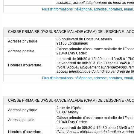
scolaires, accueil téléphonique du lundi au ve
Plus d'informations : téléphone, adresse, horaires, email, f
CAISSE PRIMAIRE D'ASSURANCE MALADIE (CPAM) DE L'ESSONNE - A
86 boulevard du Docteur-Cathelin
Adresse physique
91166 Longjumeau
Caisse primaire d'assurance maladie de l'Esso
Adresse postale
91040 Évry Cedex
Le mardi de 08h30 à 12h30 et de 13h45 à 17h
Le vendredi de 08h30 à 12h30 et de 13h45 à 
Horaires d'ouverture
(Note: Accueil uniquement sur rendez-vous, fer
accueil téléphonique du lundi au vendredi de 8
Plus d'informations : téléphone, adresse, horaires, email, f
CAISSE PRIMAIRE D'ASSURANCE MALADIE (CPAM) DE L'ESSONNE - AC
2 rue de l'Opéra
Adresse physique
91307 Massy
Caisse primaire d'assurance maladie de l'Esso
Adresse postale
91040 Évry Cedex
Le vendredi de 08h30 à 12h30 et de 13h45 à 
Horaires d'ouverture
(Note: Accueil téléphonique du lundi au vendre