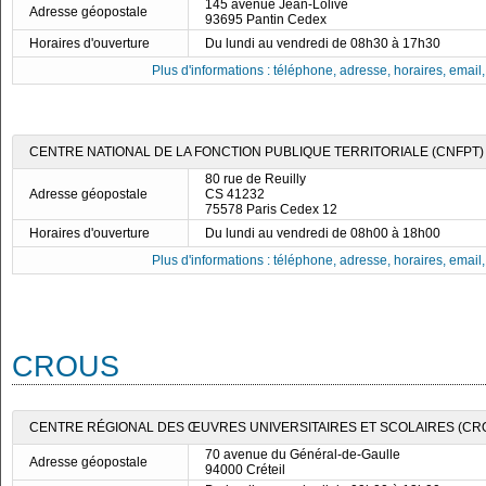
145 avenue Jean-Lolive
Adresse géopostale
93695 Pantin Cedex
Horaires d'ouverture
Du lundi au vendredi de 08h30 à 17h30
Plus d'informations : téléphone, adresse, horaires, email, f
CENTRE NATIONAL DE LA FONCTION PUBLIQUE TERRITORIALE (CNFPT) -
80 rue de Reuilly
Adresse géopostale
CS 41232
75578 Paris Cedex 12
Horaires d'ouverture
Du lundi au vendredi de 08h00 à 18h00
Plus d'informations : téléphone, adresse, horaires, email, f
CROUS
CENTRE RÉGIONAL DES ŒUVRES UNIVERSITAIRES ET SCOLAIRES (CRO
70 avenue du Général-de-Gaulle
Adresse géopostale
94000 Créteil