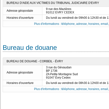
BUREAU D'AIDE AUX VICTIMES DU TRIBUNAL JUDICIAIRE D'EVRY
9 rue des Mazières
Adresse géopostale
91012 EVRY CEDEX
Horaires d'ouverture
Du lundi au vendredi de 09h00 à 12h30 et de 
Plus d'informations : téléphone, adresse, horaires, email, f
Bureau de douane
BUREAU DE DOUANE - CORBEIL - ÉVRY
3 rue du Gévaudan
BP 1736
Adresse géopostale
ZA Petite Montagne Sud
91047 Évry Cedex
Horaires d'ouverture
Du lundi au vendredi de 08h30 à 12h00 et de 
Plus d'informations : téléphone, adresse, horaires, email, f