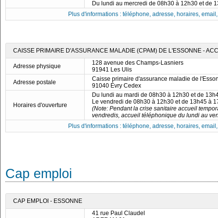
Du lundi au mercredi de 08h30 à 12h30 et de 
Plus d'informations : téléphone, adresse, horaires, email, f
CAISSE PRIMAIRE D'ASSURANCE MALADIE (CPAM) DE L'ESSONNE - ACC
128 avenue des Champs-Lasniers
Adresse physique
91941 Les Ulis
Caisse primaire d'assurance maladie de l'Esso
Adresse postale
91040 Évry Cedex
Du lundi au mardi de 08h30 à 12h30 et de 13h
Le vendredi de 08h30 à 12h30 et de 13h45 à 
Horaires d'ouverture
(Note: Pendant la crise sanitaire accueil tempo
vendredis, accueil téléphonique du lundi au ve
Plus d'informations : téléphone, adresse, horaires, email, f
Cap emploi
CAP EMPLOI - ESSONNE
41 rue Paul Claudel