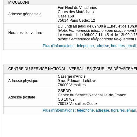
MIQUELON)
Fort Neuf de Vincennes
Cours des Maréchaux
Adresse géopostale
Case 158
75614 Paris Cedex 12
Du lundi au jeudi de 09h00 à 11h45 et de 13h
(Note: Permanence téléphonique uniquement.)
Horaires d'ouverture
Le vendredi de 09h00 à 11h45 et de 13h00 à 
(Note: Permanence téléphonique uniquement.)
Plus d'informations : téléphone, adresse, horaires, email, f
CENTRE DU SERVICE NATIONAL - VERSAILLES (POUR LES DÉPARTEMENTS
Caserne d'Artois
Adresse physique
9 rue Édouard-Lefèbvre
78000 Versailles
GSBDD
Centre du Service National Île-de-France
Adresse postale
CS 10702
78013 Versailles Cedex
Plus d'informations : téléphone, adresse, horaires, email, f