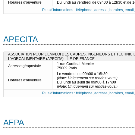
Horaires d'ouverture
Du lundi au vendredi de 09h00 à 12h30 et de 
Plus d'informations : téléphone, adresse, horaires, email, f
APECITA
ASSOCIATION POUR L'EMPLOI DES CADRES, INGÉNIEURS ET TECHNICI
L'AGROALIMENTAIRE (APECITA) - ÎLE-DE-FRANCE
1 rue Cardinal-Mercier
Adresse géopostale
75009 Paris
Le vendredi de 09h00 à 16h30
(Note: Uniquement sur rendez-vous.)
Horaires d'ouverture
Du lundi au jeudi de 09h00 à 17h00
(Note: Uniquement sur rendez-vous.)
Plus d'informations : téléphone, adresse, horaires, email, f
AFPA