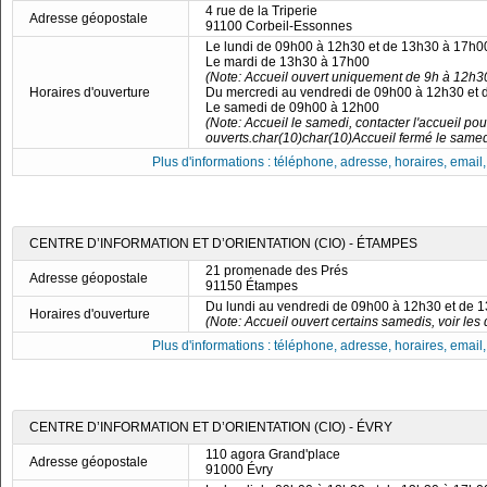
4 rue de la Triperie
Adresse géopostale
91100 Corbeil-Essonnes
Le lundi de 09h00 à 12h30 et de 13h30 à 17h0
Le mardi de 13h30 à 17h00
(Note: Accueil ouvert uniquement de 9h à 12h30
Horaires d'ouverture
Du mercredi au vendredi de 09h00 à 12h30 et
Le samedi de 09h00 à 12h00
(Note: Accueil le samedi, contacter l'accueil po
ouverts.char(10)char(10)Accueil fermé le samed
Plus d'informations : téléphone, adresse, horaires, email, f
CENTRE D’INFORMATION ET D’ORIENTATION (CIO) - ÉTAMPES
21 promenade des Prés
Adresse géopostale
91150 Étampes
Du lundi au vendredi de 09h00 à 12h30 et de 
Horaires d'ouverture
(Note: Accueil ouvert certains samedis, voir les d
Plus d'informations : téléphone, adresse, horaires, email, f
CENTRE D’INFORMATION ET D’ORIENTATION (CIO) - ÉVRY
110 agora Grand'place
Adresse géopostale
91000 Évry