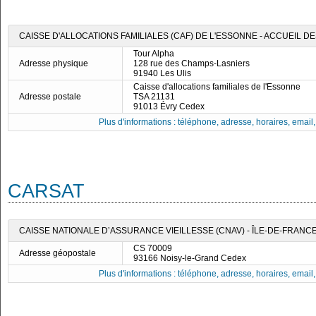
CAISSE D'ALLOCATIONS FAMILIALES (CAF) DE L'ESSONNE - ACCUEIL DE
Tour Alpha
Adresse physique
128 rue des Champs-Lasniers
91940 Les Ulis
Caisse d'allocations familiales de l'Essonne
Adresse postale
TSA 21131
91013 Évry Cedex
Plus d'informations : téléphone, adresse, horaires, email, f
CARSAT
CAISSE NATIONALE D’ASSURANCE VIEILLESSE (CNAV) - ÎLE-DE-FRANC
CS 70009
Adresse géopostale
93166 Noisy-le-Grand Cedex
Plus d'informations : téléphone, adresse, horaires, email, f