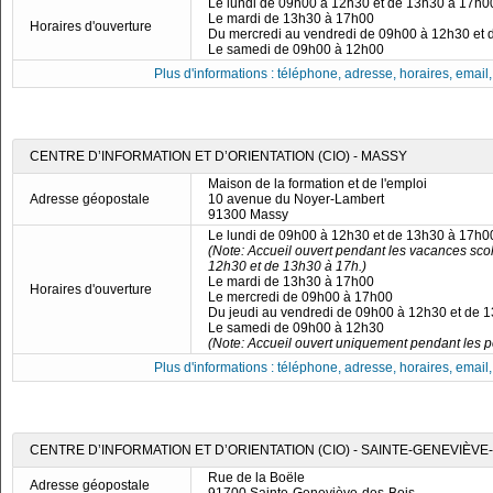
Le lundi de 09h00 à 12h30 et de 13h30 à 17h0
Le mardi de 13h30 à 17h00
Horaires d'ouverture
Du mercredi au vendredi de 09h00 à 12h30 et
Le samedi de 09h00 à 12h00
Plus d'informations : téléphone, adresse, horaires, email, f
CENTRE D’INFORMATION ET D’ORIENTATION (CIO) - MASSY
Maison de la formation et de l'emploi
Adresse géopostale
10 avenue du Noyer-Lambert
91300 Massy
Le lundi de 09h00 à 12h30 et de 13h30 à 17h0
(Note: Accueil ouvert pendant les vacances scol
12h30 et de 13h30 à 17h.)
Le mardi de 13h30 à 17h00
Horaires d'ouverture
Le mercredi de 09h00 à 17h00
Du jeudi au vendredi de 09h00 à 12h30 et de 
Le samedi de 09h00 à 12h30
(Note: Accueil ouvert uniquement pendant les pé
Plus d'informations : téléphone, adresse, horaires, email, f
CENTRE D’INFORMATION ET D’ORIENTATION (CIO) - SAINTE-GENEVIÈVE
Rue de la Boële
Adresse géopostale