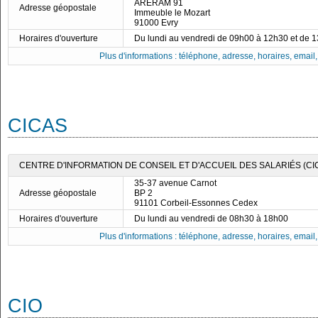
ARERAM 91
Adresse géopostale
Immeuble le Mozart
91000 Evry
Horaires d'ouverture
Du lundi au vendredi de 09h00 à 12h30 et de 
Plus d'informations : téléphone, adresse, horaires, email, f
CICAS
CENTRE D'INFORMATION DE CONSEIL ET D'ACCUEIL DES SALARIÉS (CI
35-37 avenue Carnot
Adresse géopostale
BP 2
91101 Corbeil-Essonnes Cedex
Horaires d'ouverture
Du lundi au vendredi de 08h30 à 18h00
Plus d'informations : téléphone, adresse, horaires, email, f
CIO