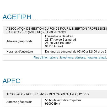
AGEFIPH
ASSOCIATION DE GESTION DU FONDS POUR L'INSERTION PROFESSIO
HANDICAPÉES (AGEFIPH) - ÎLE-DE-FRANCE
Immeuble le Baudran
21-37 rue de Stalingrad
Adresse géopostale
24-28 Villa-Baudran
94110 Arcueil
Horaires d'ouverture
Du lundi au vendredi de 09h00 à 12h00 et de 
Plus d'informations : téléphone, adresse, horaires, email, f
APEC
ASSOCIATION POUR L'EMPLOI DES CADRES (APEC) D'ÉVRY
56 boulevard des Coquibus
Adresse géopostale
91000 Évry