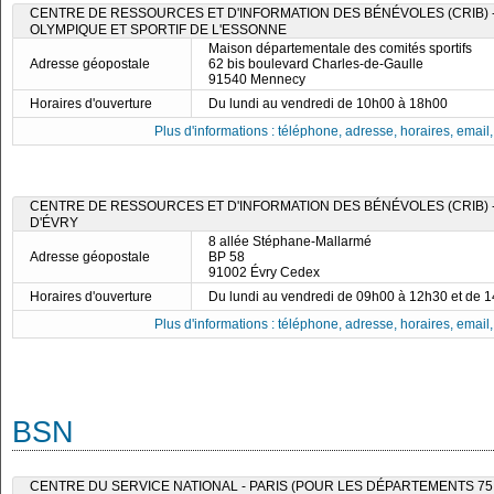
CENTRE DE RESSOURCES ET D'INFORMATION DES BÉNÉVOLES (CRIB)
OLYMPIQUE ET SPORTIF DE L'ESSONNE
Maison départementale des comités sportifs
Adresse géopostale
62 bis boulevard Charles-de-Gaulle
91540 Mennecy
Horaires d'ouverture
Du lundi au vendredi de 10h00 à 18h00
Plus d'informations : téléphone, adresse, horaires, email, f
CENTRE DE RESSOURCES ET D'INFORMATION DES BÉNÉVOLES (CRIB) 
D'ÉVRY
8 allée Stéphane-Mallarmé
Adresse géopostale
BP 58
91002 Évry Cedex
Horaires d'ouverture
Du lundi au vendredi de 09h00 à 12h30 et de 
Plus d'informations : téléphone, adresse, horaires, email, f
BSN
CENTRE DU SERVICE NATIONAL - PARIS (POUR LES DÉPARTEMENTS 75, 7