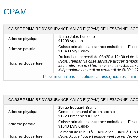
CPAM
CAISSE PRIMAIRE D'ASSURANCE MALADIE (CPAM) DE L'ESSONNE - AC
15 rue Jules-Lemoine
Adresse physique
91298 Arpajon
Caisse primaire d'assurance maladie de l'Esso
Adresse postale
91040 Évry Cedex
Du lundi au mercredi de 08h30 à 12h30 et de 
(Note: Pendant la crise sanitaire accueil tempor
Horaires d'ouverture
mercredis, espace libre-service accessible aux 
téléphonique du lundi au vendredi de 8h30 à 1
Plus d'informations : téléphone, adresse, horaires, email, f
CAISSE PRIMAIRE D'ASSURANCE MALADIE (CPAM) DE L'ESSONNE - AC
29 rue Édouard-Branly
Adresse physique
Centre communal d'action sociale
91220 Brétigny-sur-Orge
Caisse primaire d'assurance maladie de l'Esso
Adresse postale
91040 Évry Cedex
Le mardi de 09h00 à 11h30 et de 13h30 à 16h
Horaires d'ouverture
(Note: Accueil ouvert uniquement sur rendez-v