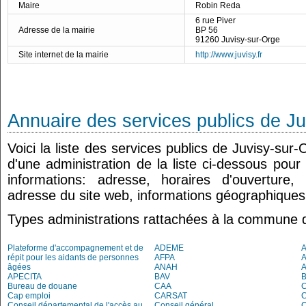
Maire
Robin Reda
6 rue Piver
Adresse de la mairie
BP 56
91260 Juvisy-sur-Orge
Site internet de la mairie
http://www.juvisy.fr
Annuaire des services publics de J
Voici la liste des services publics de Juvisy-sur
d'une administration de la liste ci-dessous pour
informations: adresse, horaires d'ouverture
adresse du site web, informations géographiques.
Types administrations rattachées à la commune 
Plateforme d'accompagnement et de
ADEME
A
répit pour les aidants de personnes
AFPA
âgées
ANAH
APECITA
BAV
Bureau de douane
CAA
Cap emploi
CARSAT
C
Conseil départemental de l'accès au
Conseil général
C