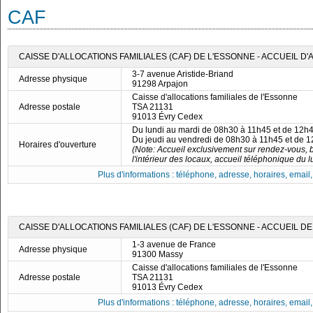
CAF
CAISSE D'ALLOCATIONS FAMILIALES (CAF) DE L'ESSONNE - ACCUEIL D
3-7 avenue Aristide-Briand
Adresse physique
91298 Arpajon
Caisse d'allocations familiales de l'Essonne
Adresse postale
TSA 21131
91013 Évry Cedex
Du lundi au mardi de 08h30 à 11h45 et de 12h
Du jeudi au vendredi de 08h30 à 11h45 et de 
Horaires d'ouverture
(Note: Accueil exclusivement sur rendez-vous, b
l'intérieur des locaux, accueil téléphonique du 
Plus d'informations : téléphone, adresse, horaires, email, f
CAISSE D'ALLOCATIONS FAMILIALES (CAF) DE L'ESSONNE - ACCUEIL D
1-3 avenue de France
Adresse physique
91300 Massy
Caisse d'allocations familiales de l'Essonne
Adresse postale
TSA 21131
91013 Évry Cedex
Plus d'informations : téléphone, adresse, horaires, email, f