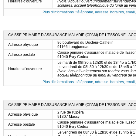
Horaires d'ouverture
(Note: Accueil ouvert uniquement sur rendez-v
scolaires, accueil téléphonique du lundi au ve
Plus d'informations : téléphone, adresse, horaires, email, f
CAISSE PRIMAIRE D'ASSURANCE MALADIE (CPAM) DE L'ESSONNE - A
86 boulevard du Docteur-Cathelin
Adresse physique
91166 Longjumeau
Caisse primaire d'assurance maladie de l'Esso
Adresse postale
91040 Évry Cedex
Le mardi de 08h30 à 12h30 et de 13h45 à 17h
Le vendredi de 08h30 à 12h30 et de 13h45 à 
Horaires d'ouverture
(Note: Accueil uniquement sur rendez-vous, fer
accueil téléphonique du lundi au vendredi de 8
Plus d'informations : téléphone, adresse, horaires, email, f
CAISSE PRIMAIRE D'ASSURANCE MALADIE (CPAM) DE L'ESSONNE - AC
2 rue de l'Opéra
Adresse physique
91307 Massy
Caisse primaire d'assurance maladie de l'Esso
Adresse postale
91040 Évry Cedex
Le vendredi de 08h30 à 12h30 et de 13h45 à 