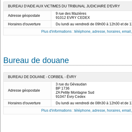
BUREAU D'AIDE AUX VICTIMES DU TRIBUNAL JUDICIAIRE D'EVRY
9 rue des Mazières
Adresse géopostale
91012 EVRY CEDEX
Horaires d'ouverture
Du lundi au vendredi de 09h00 à 12h30 et de 
Plus d'informations : téléphone, adresse, horaires, email, f
Bureau de douane
BUREAU DE DOUANE - CORBEIL - ÉVRY
3 rue du Gévaudan
BP 1736
Adresse géopostale
ZA Petite Montagne Sud
91047 Évry Cedex
Horaires d'ouverture
Du lundi au vendredi de 08h30 à 12h00 et de 
Plus d'informations : téléphone, adresse, horaires, email, f