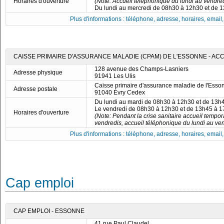
Horaires d'ouverture
(Note: Accueil téléphonique du lundi au vendre
Du lundi au mercredi de 08h30 à 12h30 et de 
Plus d'informations : téléphone, adresse, horaires, email, f
CAISSE PRIMAIRE D'ASSURANCE MALADIE (CPAM) DE L'ESSONNE - ACC
128 avenue des Champs-Lasniers
Adresse physique
91941 Les Ulis
Caisse primaire d'assurance maladie de l'Esso
Adresse postale
91040 Évry Cedex
Du lundi au mardi de 08h30 à 12h30 et de 13h
Le vendredi de 08h30 à 12h30 et de 13h45 à 
Horaires d'ouverture
(Note: Pendant la crise sanitaire accueil tempo
vendredis, accueil téléphonique du lundi au ve
Plus d'informations : téléphone, adresse, horaires, email, f
Cap emploi
CAP EMPLOI - ESSONNE
41 rue Paul Claudel