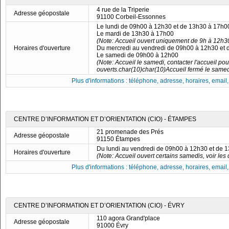
4 rue de la Triperie
Adresse géopostale
91100 Corbeil-Essonnes
Le lundi de 09h00 à 12h30 et de 13h30 à 17h0
Le mardi de 13h30 à 17h00
(Note: Accueil ouvert uniquement de 9h à 12h30
Horaires d'ouverture
Du mercredi au vendredi de 09h00 à 12h30 et
Le samedi de 09h00 à 12h00
(Note: Accueil le samedi, contacter l'accueil po
ouverts.char(10)char(10)Accueil fermé le samed
Plus d'informations : téléphone, adresse, horaires, email, f
CENTRE D’INFORMATION ET D’ORIENTATION (CIO) - ÉTAMPES
21 promenade des Prés
Adresse géopostale
91150 Étampes
Du lundi au vendredi de 09h00 à 12h30 et de 
Horaires d'ouverture
(Note: Accueil ouvert certains samedis, voir les d
Plus d'informations : téléphone, adresse, horaires, email, f
CENTRE D’INFORMATION ET D’ORIENTATION (CIO) - ÉVRY
110 agora Grand'place
Adresse géopostale
91000 Évry