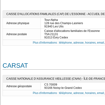
CAISSE D'ALLOCATIONS FAMILIALES (CAF) DE L'ESSONNE - ACCUEIL DE
Tour Alpha
Adresse physique
128 rue des Champs-Lasniers
91940 Les Ulis
Caisse d'allocations familiales de l'Essonne
Adresse postale
TSA 21131
91013 Évry Cedex
Plus d'informations : téléphone, adresse, horaires, email, f
CARSAT
CAISSE NATIONALE D’ASSURANCE VIEILLESSE (CNAV) - ÎLE-DE-FRANC
CS 70009
Adresse géopostale
93166 Noisy-le-Grand Cedex
Plus d'informations : téléphone, adresse, horaires, email, f