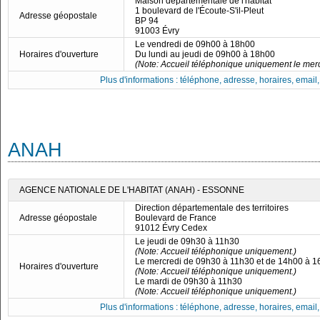
Maison départementale de l'habitat
1 boulevard de l'Écoute-S'il-Pleut
Adresse géopostale
BP 94
91003 Évry
Le vendredi de 09h00 à 18h00
Horaires d'ouverture
Du lundi au jeudi de 09h00 à 18h00
(Note: Accueil téléphonique uniquement le merc
Plus d'informations : téléphone, adresse, horaires, email, f
ANAH
AGENCE NATIONALE DE L'HABITAT (ANAH) - ESSONNE
Direction départementale des territoires
Adresse géopostale
Boulevard de France
91012 Évry Cedex
Le jeudi de 09h30 à 11h30
(Note: Accueil téléphonique uniquement.)
Le mercredi de 09h30 à 11h30 et de 14h00 à 
Horaires d'ouverture
(Note: Accueil téléphonique uniquement.)
Le mardi de 09h30 à 11h30
(Note: Accueil téléphonique uniquement.)
Plus d'informations : téléphone, adresse, horaires, email, f