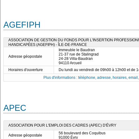
AGEFIPH
ASSOCIATION DE GESTION DU FONDS POUR L'INSERTION PROFESSIO
HANDICAPÉES (AGEFIPH) - ÎLE-DE-FRANCE
Immeuble le Baudran
21-37 rue de Stalingrad
Adresse géopostale
24-28 Villa-Baudran
94110 Arcueil
Horaires d'ouverture
Du lundi au vendredi de 09h00 à 12h00 et de 
Plus d'informations : téléphone, adresse, horaires, email, f
APEC
ASSOCIATION POUR L'EMPLOI DES CADRES (APEC) D'ÉVRY
56 boulevard des Coquibus
Adresse géopostale
91000 Évry