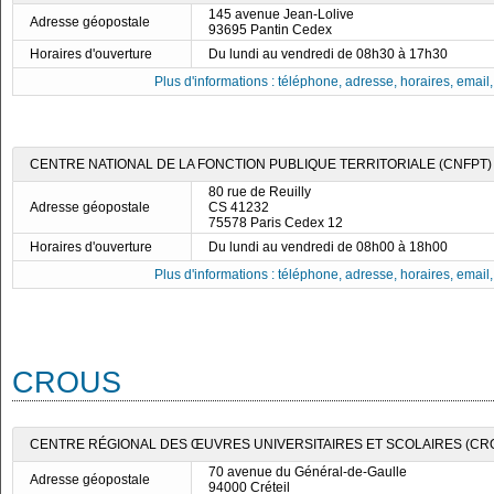
145 avenue Jean-Lolive
Adresse géopostale
93695 Pantin Cedex
Horaires d'ouverture
Du lundi au vendredi de 08h30 à 17h30
Plus d'informations : téléphone, adresse, horaires, email, f
CENTRE NATIONAL DE LA FONCTION PUBLIQUE TERRITORIALE (CNFPT) -
80 rue de Reuilly
Adresse géopostale
CS 41232
75578 Paris Cedex 12
Horaires d'ouverture
Du lundi au vendredi de 08h00 à 18h00
Plus d'informations : téléphone, adresse, horaires, email, f
CROUS
CENTRE RÉGIONAL DES ŒUVRES UNIVERSITAIRES ET SCOLAIRES (CRO
70 avenue du Général-de-Gaulle
Adresse géopostale
94000 Créteil