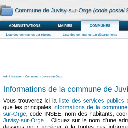
Commune de Juvisy-sur-Orge
(code postal 
ADMINISTRATIONS
MAIRIES
COMMUNES
Liste des communes par régions
Liste des communes par départements
Administration
Commune
Juvisy-sur-Orge
Informations de la commune de Juv
Vous trouverez ici la
liste des services publics
que les principales
informations de la commune
sur-Orge
, code INSEE, nom des habitants, coo
Juvisy-sur-Orge
... Cliquez sur le nom d'une admin
dessous pour accéder à la toutes ces informat