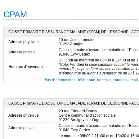
CPAM
CAISSE PRIMAIRE D'ASSURANCE MALADIE (CPAM) DE L'ESSONNE - AC
15 rue Jules-Lemoine
Adresse physique
91298 Arpajon
Caisse primaire d'assurance maladie de l'Esso
Adresse postale
91040 Évry Cedex
Du lundi au mercredi de 08h30 à 12h30 et de 
(Note: Pendant la crise sanitaire accueil tempor
Horaires d'ouverture
mercredis, espace libre-service accessible aux 
téléphonique du lundi au vendredi de 8h30 à 1
Plus d'informations : téléphone, adresse, horaires, email, f
CAISSE PRIMAIRE D'ASSURANCE MALADIE (CPAM) DE L'ESSONNE - AC
29 rue Édouard-Branly
Adresse physique
Centre communal d'action sociale
91220 Brétigny-sur-Orge
Caisse primaire d'assurance maladie de l'Esso
Adresse postale
91040 Évry Cedex
Le mardi de 09h00 à 11h30 et de 13h30 à 16h