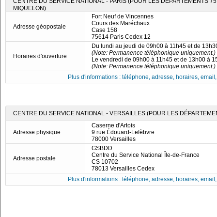
CENTRE DU SERVICE NATIONAL - PARIS (POUR LES DÉPARTEMENTS 75, 7
MIQUELON)
Fort Neuf de Vincennes
Cours des Maréchaux
Adresse géopostale
Case 158
75614 Paris Cedex 12
Du lundi au jeudi de 09h00 à 11h45 et de 13h
(Note: Permanence téléphonique uniquement.)
Horaires d'ouverture
Le vendredi de 09h00 à 11h45 et de 13h00 à 
(Note: Permanence téléphonique uniquement.)
Plus d'informations : téléphone, adresse, horaires, email, f
CENTRE DU SERVICE NATIONAL - VERSAILLES (POUR LES DÉPARTEMENTS
Caserne d'Artois
Adresse physique
9 rue Édouard-Lefèbvre
78000 Versailles
GSBDD
Centre du Service National Île-de-France
Adresse postale
CS 10702
78013 Versailles Cedex
Plus d'informations : téléphone, adresse, horaires, email, f