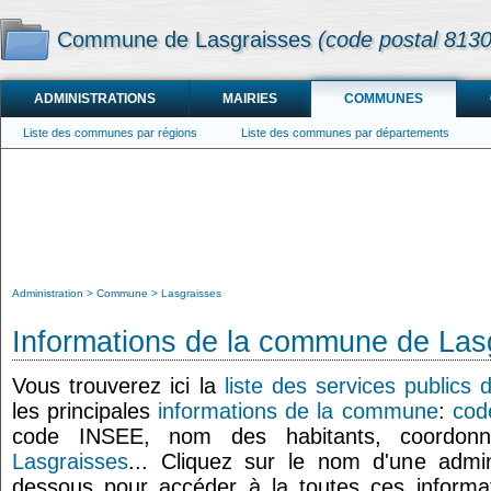
Commune de Lasgraisses
(code postal 813
ADMINISTRATIONS
MAIRIES
COMMUNES
Liste des communes par régions
Liste des communes par départements
Administration
Commune
Lasgraisses
Informations de la commune de Las
Vous trouverez ici la
liste des services publics
les principales
informations de la commune
:
cod
code INSEE, nom des habitants, coordo
Lasgraisses
... Cliquez sur le nom d'une admini
dessous pour accéder à la toutes ces informat