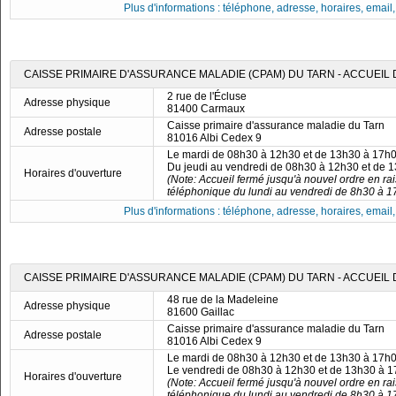
Plus d'informations : téléphone, adresse, horaires, email, f
CAISSE PRIMAIRE D'ASSURANCE MALADIE (CPAM) DU TARN - ACCUEIL
2 rue de l'Écluse
Adresse physique
81400 Carmaux
Caisse primaire d'assurance maladie du Tarn
Adresse postale
81016 Albi Cedex 9
Le mardi de 08h30 à 12h30 et de 13h30 à 17h
Du jeudi au vendredi de 08h30 à 12h30 et de 
Horaires d'ouverture
(Note: Accueil fermé jusqu'à nouvel ordre en rai
téléphonique du lundi au vendredi de 8h30 à 1
Plus d'informations : téléphone, adresse, horaires, email, f
CAISSE PRIMAIRE D'ASSURANCE MALADIE (CPAM) DU TARN - ACCUEIL 
48 rue de la Madeleine
Adresse physique
81600 Gaillac
Caisse primaire d'assurance maladie du Tarn
Adresse postale
81016 Albi Cedex 9
Le mardi de 08h30 à 12h30 et de 13h30 à 17h
Le vendredi de 08h30 à 12h30 et de 13h30 à 
Horaires d'ouverture
(Note: Accueil fermé jusqu'à nouvel ordre en rai
téléphonique du lundi au vendredi de 8h30 à 1