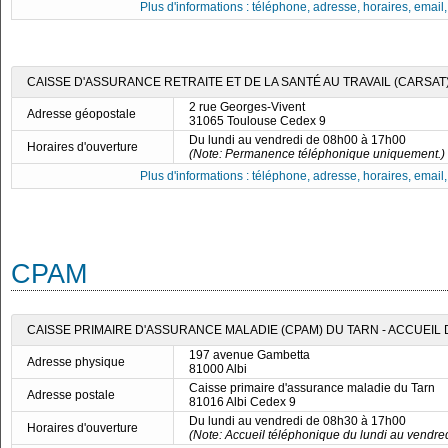
Plus d'informations : téléphone, adresse, horaires, email, f
CAISSE D'ASSURANCE RETRAITE ET DE LA SANTÉ AU TRAVAIL (CARSAT)
2 rue Georges-Vivent
Adresse géopostale
31065 Toulouse Cedex 9
Du lundi au vendredi de 08h00 à 17h00
Horaires d'ouverture
(Note: Permanence téléphonique uniquement.)
Plus d'informations : téléphone, adresse, horaires, email, f
CPAM
CAISSE PRIMAIRE D'ASSURANCE MALADIE (CPAM) DU TARN - ACCUEIL D
197 avenue Gambetta
Adresse physique
81000 Albi
Caisse primaire d'assurance maladie du Tarn
Adresse postale
81016 Albi Cedex 9
Du lundi au vendredi de 08h30 à 17h00
Horaires d'ouverture
(Note: Accueil téléphonique du lundi au vendre