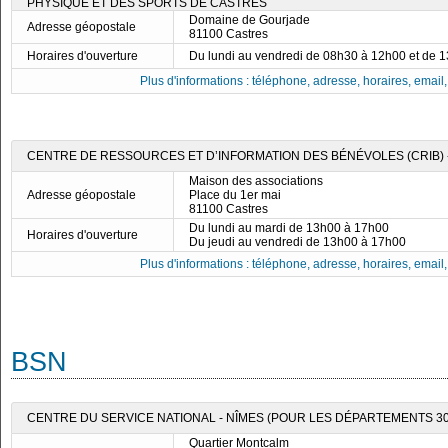
PHYSIQUE ET DES SPORTS DE CASTRES
Domaine de Gourjade
Adresse géopostale
81100 Castres
Horaires d'ouverture
Du lundi au vendredi de 08h30 à 12h00 et de 
Plus d'informations : téléphone, adresse, horaires, email, f
CENTRE DE RESSOURCES ET D’INFORMATION DES BÉNÉVOLES (CRIB) 
Maison des associations
Adresse géopostale
Place du 1er mai
81100 Castres
Du lundi au mardi de 13h00 à 17h00
Horaires d'ouverture
Du jeudi au vendredi de 13h00 à 17h00
Plus d'informations : téléphone, adresse, horaires, email, f
BSN
CENTRE DU SERVICE NATIONAL - NÎMES (POUR LES DÉPARTEMENTS 30, 
Quartier Montcalm