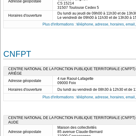
Adresse géopostale
CS 15214
31507 Toulouse Cedex 5
Du lundi au jeudi de 09h00 à 11h30 et de 13h
Horaires d'ouverture
Le vendredi de 09h00 à 11h30 et de 13h30 à 
Plus d'informations : téléphone, adresse, horaires, email, f
CNFPT
CENTRE NATIONAL DE LA FONCTION PUBLIQUE TERRITORIALE (CNFPT)
ARIÈGE
4 rue Raoul-Lafagette
Adresse géopostale
09000 Foix
Horaires d'ouverture
Du lundi au vendredi de 08h30 à 12h30 et de 
Plus d'informations : téléphone, adresse, horaires, email, f
CENTRE NATIONAL DE LA FONCTION PUBLIQUE TERRITORIALE (CNFPT)
AUDE
Maison des collectivités
Adresse géopostale
85 avenue Claude-Bernard