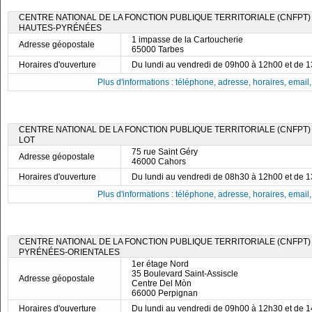
CENTRE NATIONAL DE LA FONCTION PUBLIQUE TERRITORIALE (CNFPT)
HAUTES-PYRÉNÉES
1 impasse de la Cartoucherie
Adresse géopostale
65000 Tarbes
Horaires d'ouverture
Du lundi au vendredi de 09h00 à 12h00 et de 
Plus d'informations : téléphone, adresse, horaires, email, f
CENTRE NATIONAL DE LA FONCTION PUBLIQUE TERRITORIALE (CNFPT)
LOT
75 rue Saint Géry
Adresse géopostale
46000 Cahors
Horaires d'ouverture
Du lundi au vendredi de 08h30 à 12h00 et de 
Plus d'informations : téléphone, adresse, horaires, email, f
CENTRE NATIONAL DE LA FONCTION PUBLIQUE TERRITORIALE (CNFPT)
PYRÉNÉES-ORIENTALES
1er étage Nord
35 Boulevard Saint-Assiscle
Adresse géopostale
Centre Del Mòn
66000 Perpignan
Horaires d'ouverture
Du lundi au vendredi de 09h00 à 12h30 et de 