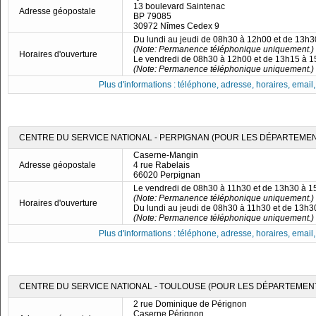
13 boulevard Saintenac
Adresse géopostale
BP 79085
30972 Nîmes Cedex 9
Du lundi au jeudi de 08h30 à 12h00 et de 13h
(Note: Permanence téléphonique uniquement.)
Horaires d'ouverture
Le vendredi de 08h30 à 12h00 et de 13h15 à 
(Note: Permanence téléphonique uniquement.)
Plus d'informations : téléphone, adresse, horaires, email, f
CENTRE DU SERVICE NATIONAL - PERPIGNAN (POUR LES DÉPARTEMENTS
Caserne-Mangin
Adresse géopostale
4 rue Rabelais
66020 Perpignan
Le vendredi de 08h30 à 11h30 et de 13h30 à 
(Note: Permanence téléphonique uniquement.)
Horaires d'ouverture
Du lundi au jeudi de 08h30 à 11h30 et de 13h
(Note: Permanence téléphonique uniquement.)
Plus d'informations : téléphone, adresse, horaires, email, f
CENTRE DU SERVICE NATIONAL - TOULOUSE (POUR LES DÉPARTEMENTS 09
2 rue Dominique de Pérignon
Caserne Pérignon