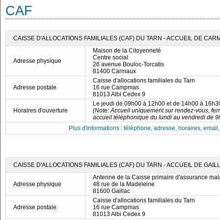
CAF
CAISSE D'ALLOCATIONS FAMILIALES (CAF) DU TARN - ACCUEIL DE CA
Maison de la Citoyenneté
Centre social
Adresse physique
26 avenue Bouloc-Torcatis
81400 Carmaux
Caisse d'allocations familiales du Tarn
Adresse postale
16 rue Campmas
81013 Albi Cedex 9
Le jeudi de 09h00 à 12h00 et de 14h00 à 16h3
Horaires d'ouverture
(Note: Accueil uniquement sur rendez-vous, fer
accueil téléphonique du lundi au vendredi de 9
Plus d'informations : téléphone, adresse, horaires, email, f
CAISSE D'ALLOCATIONS FAMILIALES (CAF) DU TARN - ACCUEIL DE GAIL
Antenne de la Caisse primaire d'assurance mal
Adresse physique
48 rue de la Madeleine
81600 Gaillac
Caisse d'allocations familiales du Tarn
Adresse postale
16 rue Campmas
81013 Albi Cedex 9