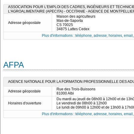
ASSOCIATION POUR L'EMPLOI DES CADRES, INGÉNIEURS ET TECHNICI
L'AGROALIMENTAIRE (APECITA) - OCCITANIE - AGENCE DE MONTPELLIE
Maison des agriculteurs
Mas-de-Saporta
Adresse géopostale
CS 70025
34875 Lattes Cedex
Plus d'informations : téléphone, adresse, horaires, email, f
AFPA
AGENCE NATIONALE POUR LA FORMATION PROFESSIONNELLE DES ADULT
Rue des Trois-Buissons
Adresse géopostale
81000 Albi
Du mardi au jeudi de 08h00 à 12h00 et de 13h
Horaires d'ouverture
Le vendredi de 08h00 à 12h00
Le lundi de 09h00 à 12h00 et de 13h00 à 17h0
Plus d'informations : téléphone, adresse, horaires, email, f