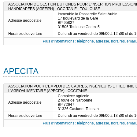
ASSOCIATION DE GESTION DU FONDS POUR L'INSERTION PROFESSIO
HANDICAPÉES (AGEFIPH) - OCCITANIE - TOULOUSE
Immeuble la Passerelle Saint-Aubin
17 boulevard de la Gare
Adresse géopostale
BP 95827
31505 Toulouse Cedex 5
Horaires d'ouverture
Du lundi au vendredi de 09h00 à 12h00 et de 
Plus d'informations : téléphone, adresse, horaires, email, f
APECITA
ASSOCIATION POUR L'EMPLOI DES CADRES, INGÉNIEURS ET TECHNICI
L'AGROALIMENTAIRE (APECITA) - OCCITANIE
Complexe agricole
2 route de Narbonne
Adresse géopostale
BP 72647
31326 Castanet-Tolosan
Horaires d'ouverture
Du lundi au vendredi de 09h00 à 13h00 et de 
Plus d'informations : téléphone, adresse, horaires, email, f