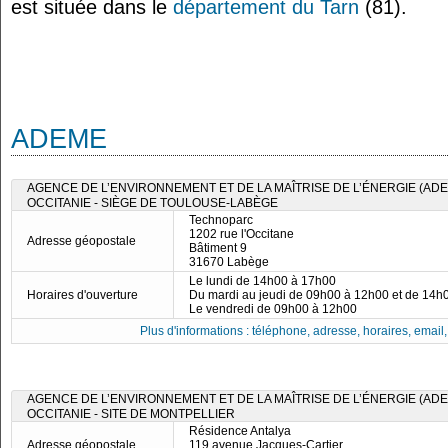
est située dans le
département du Tarn
(81).
ADEME
AGENCE DE L’ENVIRONNEMENT ET DE LA MAÎTRISE DE L’ÉNERGIE (ADE
OCCITANIE - SIÈGE DE TOULOUSE-LABÈGE
Technoparc
1202 rue l'Occitane
Adresse géopostale
Bâtiment 9
31670 Labège
Le lundi de 14h00 à 17h00
Horaires d'ouverture
Du mardi au jeudi de 09h00 à 12h00 et de 14h
Le vendredi de 09h00 à 12h00
Plus d'informations : téléphone, adresse, horaires, email, f
AGENCE DE L’ENVIRONNEMENT ET DE LA MAÎTRISE DE L’ÉNERGIE (ADE
OCCITANIE - SITE DE MONTPELLIER
Résidence Antalya
Adresse géopostale
119 avenue Jacques-Cartier