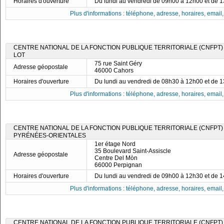
Horaires d'ouverture
Du lundi au vendredi de 09h00 à 12h00 et de 
Plus d'informations : téléphone, adresse, horaires, email, f
CENTRE NATIONAL DE LA FONCTION PUBLIQUE TERRITORIALE (CNFPT)
LOT
75 rue Saint Géry
Adresse géopostale
46000 Cahors
Horaires d'ouverture
Du lundi au vendredi de 08h30 à 12h00 et de 
Plus d'informations : téléphone, adresse, horaires, email, f
CENTRE NATIONAL DE LA FONCTION PUBLIQUE TERRITORIALE (CNFPT)
PYRÉNÉES-ORIENTALES
1er étage Nord
35 Boulevard Saint-Assiscle
Adresse géopostale
Centre Del Mòn
66000 Perpignan
Horaires d'ouverture
Du lundi au vendredi de 09h00 à 12h30 et de 
Plus d'informations : téléphone, adresse, horaires, email, f
CENTRE NATIONAL DE LA FONCTION PUBLIQUE TERRITORIALE (CNFPT)