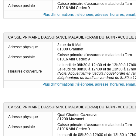
Caisse primaire d'assurance maladie du Tarn
Adresse postale
81016 Albi Cedex 9
Plus d'informations : téléphone, adresse, horaires, email, f
CAISSE PRIMAIRE D'ASSURANCE MALADIE (CPAM) DU TARN - ACCUEIL
3 rue du 8-Mai
Adresse physique
81300 Graulhet
Caisse primaire d'assurance maladie du Tarn
Adresse postale
81016 Albi Cedex 9
Le lundi de 08h30 à 12h30 et de 13h30 à 17h0
Le jeudi de 08h30 à 12h30 et de 13h30 à 17h0
Horaires d'ouverture
(Note: Accueil fermé jusqu'à nouvel ordre en rai
téléphonique du lundi au vendredi de 8h30 à 1
Plus d'informations : téléphone, adresse, horaires, email, f
CAISSE PRIMAIRE D'ASSURANCE MALADIE (CPAM) DU TARN - ACCUEIL
Quai Charles-Cazenave
Adresse physique
81200 Mazamet
Caisse primaire d'assurance maladie du Tarn
Adresse postale
81016 Albi Cedex 9
Le mardi de 08h30 à 12h30 et de 13h30 à 17h