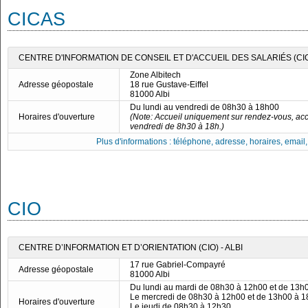
CICAS
CENTRE D'INFORMATION DE CONSEIL ET D'ACCUEIL DES SALARIÉS (CIC
Zone Albitech
Adresse géopostale
18 rue Gustave-Eiffel
81000 Albi
Du lundi au vendredi de 08h30 à 18h00
Horaires d'ouverture
(Note: Accueil uniquement sur rendez-vous, acc
vendredi de 8h30 à 18h.)
Plus d'informations : téléphone, adresse, horaires, email, f
CIO
CENTRE D’INFORMATION ET D’ORIENTATION (CIO) - ALBI
17 rue Gabriel-Compayré
Adresse géopostale
81000 Albi
Du lundi au mardi de 08h30 à 12h00 et de 13h
Le mercredi de 08h30 à 12h00 et de 13h00 à 
Horaires d'ouverture
Le jeudi de 08h30 à 12h30