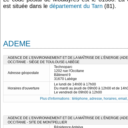
est située dans le
département du Tarn
(81).
ADEME
AGENCE DE L’ENVIRONNEMENT ET DE LA MAÎTRISE DE L’ÉNERGIE (ADE
OCCITANIE - SIÈGE DE TOULOUSE-LABÈGE
Technoparc
1202 rue l'Occitane
Adresse géopostale
Bâtiment 9
31670 Labège
Le lundi de 14h00 à 17h00
Horaires d'ouverture
Du mardi au jeudi de 09h00 à 12h00 et de 14h
Le vendredi de 09h00 à 12h00
Plus d'informations : téléphone, adresse, horaires, email, f
AGENCE DE L’ENVIRONNEMENT ET DE LA MAÎTRISE DE L’ÉNERGIE (ADE
OCCITANIE - SITE DE MONTPELLIER
Résidence Antalya