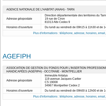
AGENCE NATIONALE DE L'HABITAT (ANAH) - TARN
Direction départementale des territoires du Tarn
Adresse géopostale
19 rue de Ciron
81013 Albi Cedex 9
Horaires d'ouverture
Du lundi au vendredi de 09h15 à 11h30 et de 
Plus d'informations : téléphone, adresse, horaires, email, f
AGEFIPH
ASSOCIATION DE GESTION DU FONDS POUR L'INSERTION PROFESSIO
HANDICAPÉES (AGEFIPH) - OCCITANIE - MONTPELLIER
Immeuble Antalya
119 avenue Jacques-Cartier
Adresse géopostale
CS 19008
34967 Montpellier Cedex 2
Horaires d'ouverture
Du lundi au vendredi de 09h00 à 12h00 et de 
Plus d'informations : téléphone, adresse, horaires, email, f