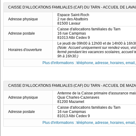
CAISSE D'ALLOCATIONS FAMILIALES (CAF) DU TARN - ACCUEIL DE LAV
Espace Saint-Roch
Adresse physique
2 rue des Abattoirs
81500 Lavaur
Caisse d'allocations familiales du Tarn
Adresse postale
16 rue Campmas
81013 Albi Cedex 9
Le jeudi de 09h00 à 12h00 et de 14h00 à 16h3
(Note: Accueil uniquement sur rendez-vous, visio
Horaires d'ouverture
fermé pendant les vacances scolaires, accueil 
9h à 16h30.)
Plus d'informations : téléphone, adresse, horaires, email, f
CAISSE D'ALLOCATIONS FAMILIALES (CAF) DU TARN - ACCUEIL DE MAZ
Antenne de la Caisse primaire d'assurance mal
Adresse physique
Quai Charles-Cazenaves
81200 Mazamet
Caisse d'allocations familiales du Tarn
Adresse postale
16 rue Campmas
81013 Albi Cedex 9
Plus d'informations : téléphone, adresse, horaires, email, f