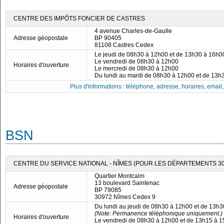
CENTRE DES IMPÔTS FONCIER DE CASTRES
4 avenue Charles-de-Gaulle
Adresse géopostale
BP 90405
81108 Castres Cedex
Le jeudi de 08h30 à 12h00 et de 13h30 à 16h0
Le vendredi de 08h30 à 12h00
Horaires d'ouverture
Le mercredi de 08h30 à 12h00
Du lundi au mardi de 08h30 à 12h00 et de 13h
Plus d'informations : téléphone, adresse, horaires, email, f
BSN
CENTRE DU SERVICE NATIONAL - NÎMES (POUR LES DÉPARTEMENTS 30, 
Quartier Montcalm
13 boulevard Saintenac
Adresse géopostale
BP 79085
30972 Nîmes Cedex 9
Du lundi au jeudi de 08h30 à 12h00 et de 13h
(Note: Permanence téléphonique uniquement.)
Horaires d'ouverture
Le vendredi de 08h30 à 12h00 et de 13h15 à 