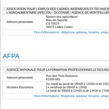
ASSOCIATION POUR L'EMPLOI DES CADRES, INGÉNIEURS ET TECHNICI
L'AGROALIMENTAIRE (APECITA) - OCCITANIE - AGENCE DE MONTPELLIE
Maison des agriculteurs
Mas-de-Saporta
Adresse géopostale
CS 70025
34875 Lattes Cedex
Plus d'informations : téléphone, adresse, horaires, email, f
AFPA
AGENCE NATIONALE POUR LA FORMATION PROFESSIONNELLE DES ADULT
Rue des Trois-Buissons
Adresse géopostale
81000 Albi
Du mardi au jeudi de 08h00 à 12h00 et de 13h
Horaires d'ouverture
Le vendredi de 08h00 à 12h00
Le lundi de 09h00 à 12h00 et de 13h00 à 17h0
Plus d'informations : téléphone, adresse, horaires, email, f