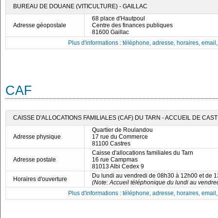
BUREAU DE DOUANE (VITICULTURE) - GAILLAC
68 place d'Hautpoul
Adresse géopostale
Centre des finances publiques
81600 Gaillac
Plus d'informations : téléphone, adresse, horaires, email, f
CAF
CAISSE D'ALLOCATIONS FAMILIALES (CAF) DU TARN - ACCUEIL DE CAS
Quartier de Roulandou
Adresse physique
17 rue du Commerce
81100 Castres
Caisse d'allocations familiales du Tarn
Adresse postale
16 rue Campmas
81013 Albi Cedex 9
Du lundi au vendredi de 08h30 à 12h00 et de 
Horaires d'ouverture
(Note: Accueil téléphonique du lundi au vendre
Plus d'informations : téléphone, adresse, horaires, email, f