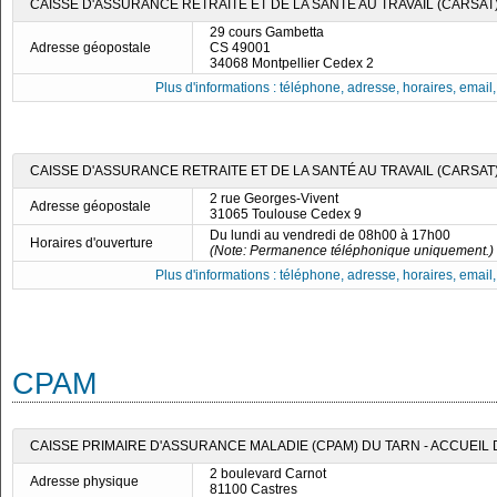
CAISSE D'ASSURANCE RETRAITE ET DE LA SANTÉ AU TRAVAIL (CARSA
29 cours Gambetta
Adresse géopostale
CS 49001
34068 Montpellier Cedex 2
Plus d'informations : téléphone, adresse, horaires, email, f
CAISSE D'ASSURANCE RETRAITE ET DE LA SANTÉ AU TRAVAIL (CARSAT)
2 rue Georges-Vivent
Adresse géopostale
31065 Toulouse Cedex 9
Du lundi au vendredi de 08h00 à 17h00
Horaires d'ouverture
(Note: Permanence téléphonique uniquement.)
Plus d'informations : téléphone, adresse, horaires, email, f
CPAM
CAISSE PRIMAIRE D'ASSURANCE MALADIE (CPAM) DU TARN - ACCUEIL
2 boulevard Carnot
Adresse physique
81100 Castres