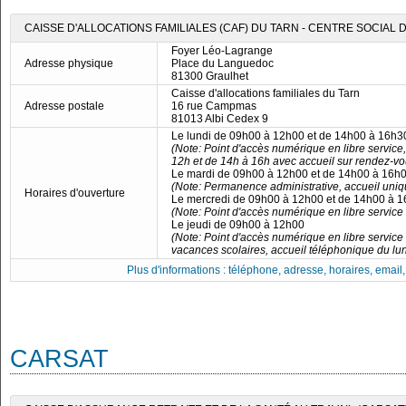
CAISSE D'ALLOCATIONS FAMILIALES (CAF) DU TARN - CENTRE SOCIAL
Foyer Léo-Lagrange
Adresse physique
Place du Languedoc
81300 Graulhet
Caisse d'allocations familiales du Tarn
Adresse postale
16 rue Campmas
81013 Albi Cedex 9
Le lundi de 09h00 à 12h00 et de 14h00 à 16h3
(Note: Point d'accès numérique en libre servic
12h et de 14h à 16h avec accueil sur rendez-v
Le mardi de 09h00 à 12h00 et de 14h00 à 16h
(Note: Permanence administrative, accueil uni
Horaires d'ouverture
Le mercredi de 09h00 à 12h00 et de 14h00 à 
(Note: Point d'accès numérique en libre servic
Le jeudi de 09h00 à 12h00
(Note: Point d'accès numérique en libre servic
vacances scolaires, accueil téléphonique du lu
Plus d'informations : téléphone, adresse, horaires, email, f
CARSAT