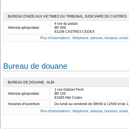
BUREAU D'AIDE AUX VICTIMES DU TRIBUNAL JUDICIAIRE DE CASTRES
4 rue du palais
Adresse géopostale
BP 409
81108 CASTRES CEDEX
Plus d'informations : téléphone, adresse, horaires, email, f
Bureau de douane
BUREAU DE DOUANE - ALBI
1 rue Gabriel Pech
Adresse géopostale
BP 155
81005 Albi Cedex
Horaires d'ouverture
Du lundi au vendredi de 08h00 à 12h00 et de 
Plus d'informations : téléphone, adresse, horaires, email, f