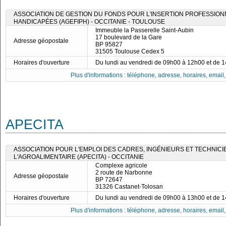
ASSOCIATION DE GESTION DU FONDS POUR L'INSERTION PROFESSIO
HANDICAPÉES (AGEFIPH) - OCCITANIE - TOULOUSE
Immeuble la Passerelle Saint-Aubin
17 boulevard de la Gare
Adresse géopostale
BP 95827
31505 Toulouse Cedex 5
Horaires d'ouverture
Du lundi au vendredi de 09h00 à 12h00 et de 
Plus d'informations : téléphone, adresse, horaires, email, f
APECITA
ASSOCIATION POUR L'EMPLOI DES CADRES, INGÉNIEURS ET TECHNICI
L'AGROALIMENTAIRE (APECITA) - OCCITANIE
Complexe agricole
2 route de Narbonne
Adresse géopostale
BP 72647
31326 Castanet-Tolosan
Horaires d'ouverture
Du lundi au vendredi de 09h00 à 13h00 et de 
Plus d'informations : téléphone, adresse, horaires, email, f