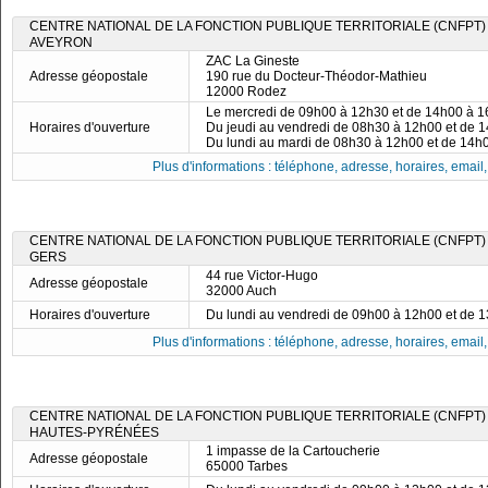
CENTRE NATIONAL DE LA FONCTION PUBLIQUE TERRITORIALE (CNFPT)
AVEYRON
ZAC La Gineste
Adresse géopostale
190 rue du Docteur-Théodor-Mathieu
12000 Rodez
Le mercredi de 09h00 à 12h30 et de 14h00 à 
Horaires d'ouverture
Du jeudi au vendredi de 08h30 à 12h00 et de 
Du lundi au mardi de 08h30 à 12h00 et de 14h
Plus d'informations : téléphone, adresse, horaires, email, f
CENTRE NATIONAL DE LA FONCTION PUBLIQUE TERRITORIALE (CNFPT)
GERS
44 rue Victor-Hugo
Adresse géopostale
32000 Auch
Horaires d'ouverture
Du lundi au vendredi de 09h00 à 12h00 et de 
Plus d'informations : téléphone, adresse, horaires, email, f
CENTRE NATIONAL DE LA FONCTION PUBLIQUE TERRITORIALE (CNFPT)
HAUTES-PYRÉNÉES
1 impasse de la Cartoucherie
Adresse géopostale
65000 Tarbes