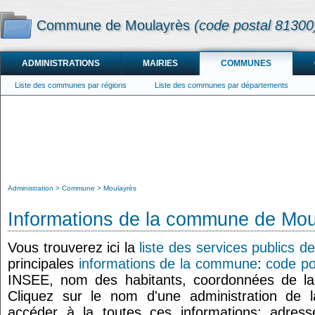
Commune de Moulayrès
(code postal 81300
ADMINISTRATIONS
MAIRIES
COMMUNES
Liste des communes par régions
Liste des communes par départements
Administration
Commune
Moulayrès
Informations de la commune de Mou
Vous trouverez ici la
liste des services publics 
principales
informations de la commune
:
code po
INSEE, nom des habitants, coordonnées de l
Cliquez sur le nom d'une administration de l
accéder à la toutes ces informations: adresse