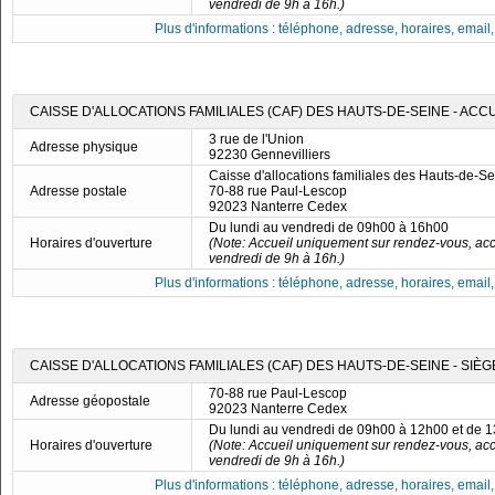
vendredi de 9h à 16h.)
Plus d'informations : téléphone, adresse, horaires, email, f
CAISSE D'ALLOCATIONS FAMILIALES (CAF) DES HAUTS-DE-SEINE - ACC
3 rue de l'Union
Adresse physique
92230 Gennevilliers
Caisse d'allocations familiales des Hauts-de-S
Adresse postale
70-88 rue Paul-Lescop
92023 Nanterre Cedex
Du lundi au vendredi de 09h00 à 16h00
Horaires d'ouverture
(Note: Accueil uniquement sur rendez-vous, acc
vendredi de 9h à 16h.)
Plus d'informations : téléphone, adresse, horaires, email, f
CAISSE D'ALLOCATIONS FAMILIALES (CAF) DES HAUTS-DE-SEINE - SIÈ
70-88 rue Paul-Lescop
Adresse géopostale
92023 Nanterre Cedex
Du lundi au vendredi de 09h00 à 12h00 et de 
Horaires d'ouverture
(Note: Accueil uniquement sur rendez-vous, acc
vendredi de 9h à 16h.)
Plus d'informations : téléphone, adresse, horaires, email, f