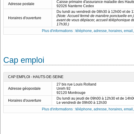
Caisse primaire d'assurance maladie des Haut
Adresse postale
92026 Nanterre Cedex
Du lundi au vendredi de 08h30 à 12h00 et de 
(Note: Accueil fermé de manière ponctuelle en ju
Horaires d'ouverture
avant de vous déplacer, accueil téléphonique d
17h30.)
Plus d'informations : téléphone, adresse, horaires, email, f
Cap emploi
CAP EMPLOI - HAUTS-DE-SEINE
27 bis rue Louis Rolland
Adresse géopostale
Unirh 92
92120 Montrouge
Du lundi au jeudi de 09h00 à 12h30 et de 14h
Horaires d'ouverture
Le vendredi de 09h00 à 12h30
Plus d'informations : téléphone, adresse, horaires, email, f