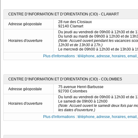
CENTRE D’INFORMATION ET D’ORIENTATION (CIO) - CLAMART
28 rue des Closiaux
Adresse géopostale
92140 Clamart
Du jeudi au vendredi de 09h00 à 12h30 et de 
Du lundi au mardi de 09h00 à 12h30 et de 13h
Horaires d'ouverture
(Note: Accueil ouvert pendant les vacances scol
12h30 et de 13h30 à 17h.)
Le mercredi de 09h00 à 12h30 et de 13h30 à 
Plus d'informations : téléphone, adresse, horaires, email, f
CENTRE D’INFORMATION ET D’ORIENTATION (CIO) - COLOMBES
75 avenue Henri-Barbusse
Adresse géopostale
92700 Colombes
Du lundi au vendredi de 09h00 à 12h30 et de 
Le samedi de 09h00 à 12h00
Horaires d'ouverture
(Note: Accueil ouvert le samedi deux fois par mo
les dates d'ouverture.)
Plus d'informations : téléphone, adresse, horaires, email, f