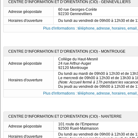
CENTRE D’INFORMATION ET D’ORIENTATION (CIO) - GENNEVILLIERS
60 rue Georges-Corète
Adresse géopostale
92230 Gennevilliers
Horaires d'ouverture
Du lundi au vendredi de 09h00 à 12h30 et de 
Plus d'informations : téléphone, adresse, horaires, email, f
CENTRE D’INFORMATION ET D’ORIENTATION (CIO) - MONTROUGE
Collège du Haut-Mesnil
Adresse géopostale
24 rue Arthur-Auger
92120 Montrouge
Du lundi au mardi de 09h00 à 12h30 et de 13h
Le mercredi de 09h00 à 12h30 et de 13h30 à 
Horaires d'ouverture
(Note: Accueil fermé à 17h pendant les vacances
Du jeudi au vendredi de 09h00 à 12h30 et de 
Plus d'informations : téléphone, adresse, horaires, email, f
CENTRE D’INFORMATION ET D’ORIENTATION (CIO) - NANTERRE
101 route de l'Empereur
Adresse géopostale
92500 Rueil-Malmaison
Du lundi au vendredi de 09h00 à 12h30 et de 
Horaires d'ouverture