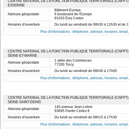
CENTRE NATIONAL DE LA FONCTION PUBLIQUE TERRITORIALE (CNFPT)
ESSONNE
Bâtiment Europa
Adresse géopostale
6 boulevard de l'Europe
91033 Évry Cedex
Horaires d'ouverture
Du lundi au vendredi de 08h30 à 12h30 et de 
Plus d'informations : téléphone, adresse, horaires, email, f
CENTRE NATIONAL DE LA FONCTION PUBLIQUE TERRITORIALE (CNFPT)
SEINE-ET-MARNE
1 allée des Commerces
Adresse géopostale
77200 Torcy
Horaires d'ouverture
Du lundi au vendredi de 08h30 à 17h00
Plus d'informations : téléphone, adresse, horaires, email, f
CENTRE NATIONAL DE LA FONCTION PUBLIQUE TERRITORIALE (CNFPT)
SEINE-SAINT-DENIS
145 avenue Jean-Lolive
Adresse géopostale
93695 Pantin Cedex 8
Horaires d'ouverture
Du lundi au vendredi de 08h15 à 17h30
Plus d'informations : téléphone, adresse, horaires, email, f