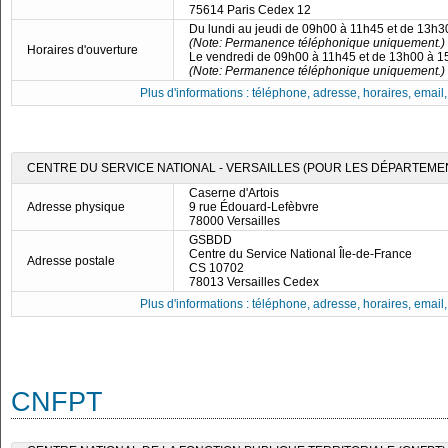
75614 Paris Cedex 12
Du lundi au jeudi de 09h00 à 11h45 et de 13h
(Note: Permanence téléphonique uniquement.)
Horaires d'ouverture
Le vendredi de 09h00 à 11h45 et de 13h00 à 
(Note: Permanence téléphonique uniquement.)
Plus d'informations : téléphone, adresse, horaires, email, f
CENTRE DU SERVICE NATIONAL - VERSAILLES (POUR LES DÉPARTEMENTS
Caserne d'Artois
Adresse physique
9 rue Édouard-Lefèbvre
78000 Versailles
GSBDD
Centre du Service National Île-de-France
Adresse postale
CS 10702
78013 Versailles Cedex
Plus d'informations : téléphone, adresse, horaires, email, f
CNFPT