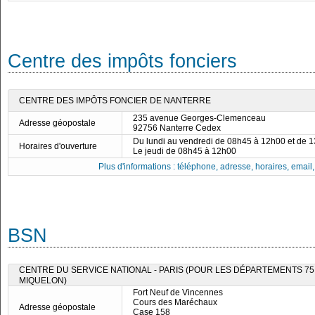
Centre des impôts fonciers
CENTRE DES IMPÔTS FONCIER DE NANTERRE
235 avenue Georges-Clemenceau
Adresse géopostale
92756 Nanterre Cedex
Du lundi au vendredi de 08h45 à 12h00 et de 
Horaires d'ouverture
Le jeudi de 08h45 à 12h00
Plus d'informations : téléphone, adresse, horaires, email, f
BSN
CENTRE DU SERVICE NATIONAL - PARIS (POUR LES DÉPARTEMENTS 75, 7
MIQUELON)
Fort Neuf de Vincennes
Cours des Maréchaux
Adresse géopostale
Case 158