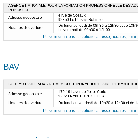
AGENCE NATIONALE POUR LA FORMATION PROFESSIONNELLE DES ADUL
ROBINSON
4 rue de Sceaux
Adresse géopostale
92350 Le Plessis-Robinson
Du lundi au jeudi de 08h30 à 12h30 et de 13h
Horaires d'ouverture
Le vendredi de 08h30 à 12h00
Plus d'informations : téléphone, adresse, horaires, email, f
BAV
BUREAU D'AIDE AUX VICTIMES DU TRIBUNAL JUDICIAIRE DE NANTERR
179-191 avenue Joliot-Curie
Adresse géopostale
92020 NANTERRE CEDEX
Horaires d'ouverture
Du lundi au vendredi de 10h30 à 12h30 et de 
Plus d'informations : téléphone, adresse, horaires, email, f