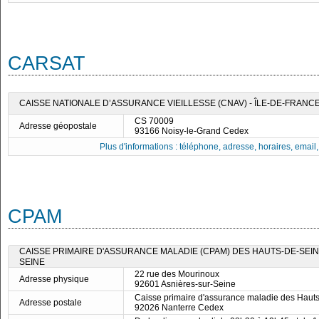
CARSAT
CAISSE NATIONALE D’ASSURANCE VIEILLESSE (CNAV) - ÎLE-DE-FRANC
CS 70009
Adresse géopostale
93166 Noisy-le-Grand Cedex
Plus d'informations : téléphone, adresse, horaires, email, f
CPAM
CAISSE PRIMAIRE D'ASSURANCE MALADIE (CPAM) DES HAUTS-DE-SEINE
SEINE
22 rue des Mourinoux
Adresse physique
92601 Asnières-sur-Seine
Caisse primaire d'assurance maladie des Haut
Adresse postale
92026 Nanterre Cedex