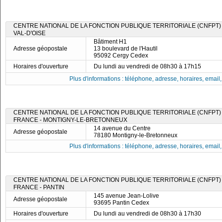
CENTRE NATIONAL DE LA FONCTION PUBLIQUE TERRITORIALE (CNFPT)
VAL-D'OISE
Bâtiment H1
Adresse géopostale
13 boulevard de l'Hautil
95092 Cergy Cedex
Horaires d'ouverture
Du lundi au vendredi de 08h30 à 17h15
Plus d'informations : téléphone, adresse, horaires, email, f
CENTRE NATIONAL DE LA FONCTION PUBLIQUE TERRITORIALE (CNFPT) -
FRANCE - MONTIGNY-LE-BRETONNEUX
14 avenue du Centre
Adresse géopostale
78180 Montigny-le-Bretonneux
Plus d'informations : téléphone, adresse, horaires, email, f
CENTRE NATIONAL DE LA FONCTION PUBLIQUE TERRITORIALE (CNFPT) -
FRANCE - PANTIN
145 avenue Jean-Lolive
Adresse géopostale
93695 Pantin Cedex
Horaires d'ouverture
Du lundi au vendredi de 08h30 à 17h30