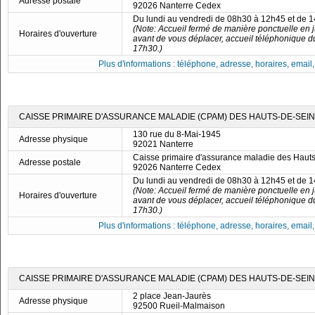
Adresse postale
92026 Nanterre Cedex
Du lundi au vendredi de 08h30 à 12h45 et de 
(Note: Accueil fermé de manière ponctuelle en ju
Horaires d'ouverture
avant de vous déplacer, accueil téléphonique d
17h30.)
Plus d'informations : téléphone, adresse, horaires, email, f
CAISSE PRIMAIRE D'ASSURANCE MALADIE (CPAM) DES HAUTS-DE-SEIN
130 rue du 8-Mai-1945
Adresse physique
92021 Nanterre
Caisse primaire d'assurance maladie des Haut
Adresse postale
92026 Nanterre Cedex
Du lundi au vendredi de 08h30 à 12h45 et de 
(Note: Accueil fermé de manière ponctuelle en ju
Horaires d'ouverture
avant de vous déplacer, accueil téléphonique d
17h30.)
Plus d'informations : téléphone, adresse, horaires, email, f
CAISSE PRIMAIRE D'ASSURANCE MALADIE (CPAM) DES HAUTS-DE-SEIN
2 place Jean-Jaurès
Adresse physique
92500 Rueil-Malmaison