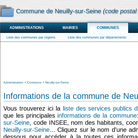
Commune de Neuilly-sur-Seine
(code postal
ADMINISTRATIONS
MAIRIES
COMMUNES
Liste des communes par régions
Liste des communes par départements
Administration
Commune
Neuilly-sur-Seine
Informations de la commune de Neui
Vous trouverez ici la
liste des services publics 
que les principales
informations de la commune
sur-Seine
, code INSEE, nom des habitants, coo
Neuilly-sur-Seine
... Cliquez sur le nom d'une admi
dessous pour accéder à la toutes ces informat