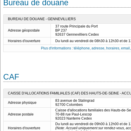
Bureau de douane
BUREAU DE DOUANE - GENNEVILLIERS
37 route Principale du Port
Adresse géopostale
BP 237
92637 Gennevilliers Cedex
Horaires d'ouverture
Du lundi au vendredi de 08h30 à 12h30 et de 
Plus d'informations : téléphone, adresse, horaires, email, f
CAF
CAISSE D'ALLOCATIONS FAMILIALES (CAF) DES HAUTS-DE-SEINE - AC
83 avenue de Stalingrad
Adresse physique
92700 Colombes
Caisse d'allocations familiales des Hauts-de-S
Adresse postale
70-88 rue Paul-Lescop
92023 Nanterre Cedex
Du lundi au vendredi de 09h00 à 12h00 et de 
Horaires d'ouverture
(Note: Accueil uniquement sur rendez-vous, acc