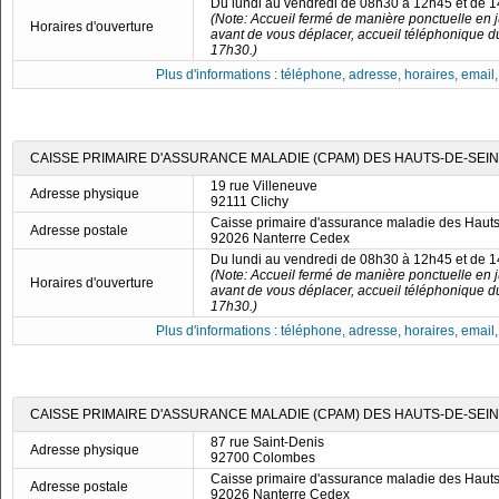
Du lundi au vendredi de 08h30 à 12h45 et de 
(Note: Accueil fermé de manière ponctuelle en ju
Horaires d'ouverture
avant de vous déplacer, accueil téléphonique d
17h30.)
Plus d'informations : téléphone, adresse, horaires, email, f
CAISSE PRIMAIRE D'ASSURANCE MALADIE (CPAM) DES HAUTS-DE-SEINE
19 rue Villeneuve
Adresse physique
92111 Clichy
Caisse primaire d'assurance maladie des Haut
Adresse postale
92026 Nanterre Cedex
Du lundi au vendredi de 08h30 à 12h45 et de 
(Note: Accueil fermé de manière ponctuelle en ju
Horaires d'ouverture
avant de vous déplacer, accueil téléphonique d
17h30.)
Plus d'informations : téléphone, adresse, horaires, email, f
CAISSE PRIMAIRE D'ASSURANCE MALADIE (CPAM) DES HAUTS-DE-SEIN
87 rue Saint-Denis
Adresse physique
92700 Colombes
Caisse primaire d'assurance maladie des Haut
Adresse postale
92026 Nanterre Cedex