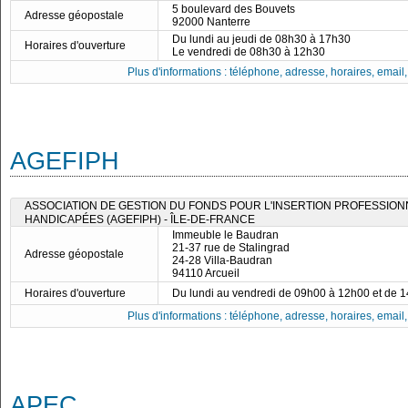
5 boulevard des Bouvets
Adresse géopostale
92000 Nanterre
Du lundi au jeudi de 08h30 à 17h30
Horaires d'ouverture
Le vendredi de 08h30 à 12h30
Plus d'informations : téléphone, adresse, horaires, email, f
AGEFIPH
ASSOCIATION DE GESTION DU FONDS POUR L'INSERTION PROFESSIO
HANDICAPÉES (AGEFIPH) - ÎLE-DE-FRANCE
Immeuble le Baudran
21-37 rue de Stalingrad
Adresse géopostale
24-28 Villa-Baudran
94110 Arcueil
Horaires d'ouverture
Du lundi au vendredi de 09h00 à 12h00 et de 
Plus d'informations : téléphone, adresse, horaires, email, f
APEC