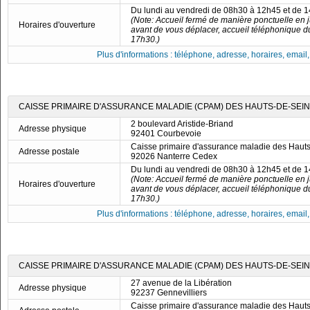
Du lundi au vendredi de 08h30 à 12h45 et de 
(Note: Accueil fermé de manière ponctuelle en ju
Horaires d'ouverture
avant de vous déplacer, accueil téléphonique d
17h30.)
Plus d'informations : téléphone, adresse, horaires, email, f
CAISSE PRIMAIRE D'ASSURANCE MALADIE (CPAM) DES HAUTS-DE-SEIN
2 boulevard Aristide-Briand
Adresse physique
92401 Courbevoie
Caisse primaire d'assurance maladie des Haut
Adresse postale
92026 Nanterre Cedex
Du lundi au vendredi de 08h30 à 12h45 et de 
(Note: Accueil fermé de manière ponctuelle en ju
Horaires d'ouverture
avant de vous déplacer, accueil téléphonique d
17h30.)
Plus d'informations : téléphone, adresse, horaires, email, f
CAISSE PRIMAIRE D'ASSURANCE MALADIE (CPAM) DES HAUTS-DE-SEIN
27 avenue de la Libération
Adresse physique
92237 Gennevilliers
Caisse primaire d'assurance maladie des Haut