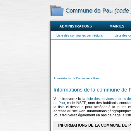
Commune de Pau
(code 
ADMINISTRATIONS
MAIRIES
Liste des communes par régions
Liste des 
Administration
Commune
Pau
Informations de la commune de 
Vous trouverez ici la
liste des services publics d
de Pau
, code INSEE, nom des habitants, coord
la liste ci-dessous pour accéder à la toutes c
adresse du site web, informations géographiques
Vous trouverez également en bas de page la lis
INFORMATIONS DE LA COMMUNE DE 