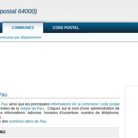
postal 64000)
COMMUNES
CODE POSTAL
communes par départements
Pau
e Pau
ainsi que les principales
informations de la commune
:
code postal
onnées de la
mairie de Pau
... Cliquez sur le nom d'une administration de
es informations: adresse, horaires d'ouverture, numéro de téléphone,
...
te des
numéros utiles de Pau
.
PAU