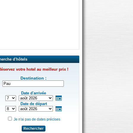
herche d'hôtels
éservez votre hotel au meilleur prix !
Destination :
Date d'arrivée
Date de départ
Je n'ai pas de dates précises
Rechercher