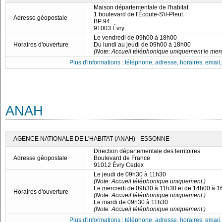
Maison départementale de l'habitat
1 boulevard de l'Écoute-S'il-Pleut
Adresse géopostale
BP 94
91003 Évry
Le vendredi de 09h00 à 18h00
Horaires d'ouverture
Du lundi au jeudi de 09h00 à 18h00
(Note: Accueil téléphonique uniquement le merc
Plus d'informations : téléphone, adresse, horaires, email, f
ANAH
AGENCE NATIONALE DE L'HABITAT (ANAH) - ESSONNE
Direction départementale des territoires
Adresse géopostale
Boulevard de France
91012 Évry Cedex
Le jeudi de 09h30 à 11h30
(Note: Accueil téléphonique uniquement.)
Le mercredi de 09h30 à 11h30 et de 14h00 à 
Horaires d'ouverture
(Note: Accueil téléphonique uniquement.)
Le mardi de 09h30 à 11h30
(Note: Accueil téléphonique uniquement.)
Plus d'informations : téléphone, adresse, horaires, email, f