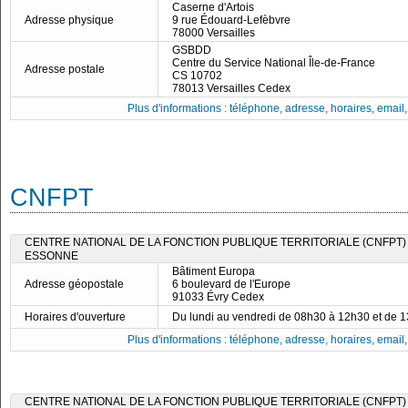
Caserne d'Artois
Adresse physique
9 rue Édouard-Lefèbvre
78000 Versailles
GSBDD
Centre du Service National Île-de-France
Adresse postale
CS 10702
78013 Versailles Cedex
Plus d'informations : téléphone, adresse, horaires, email, f
CNFPT
CENTRE NATIONAL DE LA FONCTION PUBLIQUE TERRITORIALE (CNFPT)
ESSONNE
Bâtiment Europa
Adresse géopostale
6 boulevard de l'Europe
91033 Évry Cedex
Horaires d'ouverture
Du lundi au vendredi de 08h30 à 12h30 et de 
Plus d'informations : téléphone, adresse, horaires, email, f
CENTRE NATIONAL DE LA FONCTION PUBLIQUE TERRITORIALE (CNFPT)