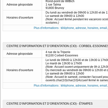
Rond-point de Wittlich
Adresse géopostale
1 rue Talma
91800 Brunoy
Du lundi au vendredi de 09h00 à 12h30 et de 
Le samedi de 09h00 à 12h00
Horaires d'ouverture
(Note: Accueil fermé pendant les vacances scola
scolaires.)
Plus d'informations : téléphone, adresse, horaires, email, f
CENTRE D’INFORMATION ET D’ORIENTATION (CIO) - CORBEIL-ESSONNE
4 rue de la Triperie
Adresse géopostale
91100 Corbeil-Essonnes
Le lundi de 09h00 à 12h30 et de 13h30 à 17h0
Le mardi de 13h30 à 17h00
(Note: Accueil ouvert uniquement de 9h à 12h30
Horaires d'ouverture
Du mercredi au vendredi de 09h00 à 12h30 et
Le samedi de 09h00 à 12h00
(Note: Accueil le samedi, contacter l'accueil po
ouverts.char(10)char(10)Accueil fermé le samed
Plus d'informations : téléphone, adresse, horaires, email, f
CENTRE D’INFORMATION ET D’ORIENTATION (CIO) - ÉTAMPES