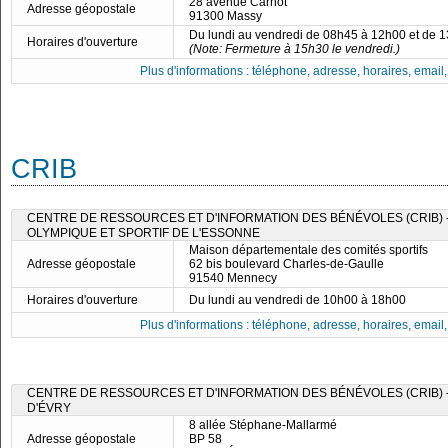
28 avenue Carnot
Adresse géopostale
91300 Massy
Du lundi au vendredi de 08h45 à 12h00 et de 
Horaires d'ouverture
(Note: Fermeture à 15h30 le vendredi.)
Plus d'informations : téléphone, adresse, horaires, email, f
CRIB
CENTRE DE RESSOURCES ET D'INFORMATION DES BÉNÉVOLES (CRIB)
OLYMPIQUE ET SPORTIF DE L'ESSONNE
Maison départementale des comités sportifs
Adresse géopostale
62 bis boulevard Charles-de-Gaulle
91540 Mennecy
Horaires d'ouverture
Du lundi au vendredi de 10h00 à 18h00
Plus d'informations : téléphone, adresse, horaires, email, f
CENTRE DE RESSOURCES ET D'INFORMATION DES BÉNÉVOLES (CRIB) 
D'ÉVRY
8 allée Stéphane-Mallarmé
Adresse géopostale
BP 58