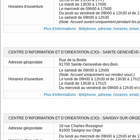
12h30 et de 13h30 à 17h.)
Le mardi de 13h30 à 17h00
Horaires d'ouverture
Le mercredi de 09h00 à 17h00
Du jeudi au vendredi de 09h00 à 12h30 et de 
Le samedi de 09h00 à 12h30
(Note: Accueil ouvert uniquement pendant les pé
Plus d'informations : téléphone, adresse, horaires, email, f
CENTRE D’INFORMATION ET D’ORIENTATION (CIO) - SAINTE-GENEVIÈVE
Rue de la Boële
Adresse géopostale
91700 Sainte-Geneviève-des-Bois
Le samedi de 09h00 à 12h00
(Note: Accueil uniquement sur rendez-vous.)
Horaires d'ouverture
Le lundi de 09h00 à 12h30 et de 13h30 à 17h1
Le mardi de 13h30 à 17h15
Du mercredi au vendredi de 09h00 à 12h30 et
Plus d'informations : téléphone, adresse, horaires, email, f
CENTRE D’INFORMATION ET D’ORIENTATION (CIO) - SAVIGNY-SUR-ORGE
18 rue Charles-Rossignol
Adresse géopostale
91600 Savigny-sur-Orge
Du lundi au mercredi de 09h00 à 12h30 et de 