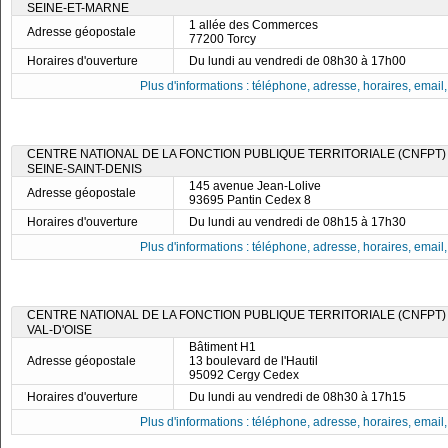
SEINE-ET-MARNE
1 allée des Commerces
Adresse géopostale
77200 Torcy
Horaires d'ouverture
Du lundi au vendredi de 08h30 à 17h00
Plus d'informations : téléphone, adresse, horaires, email, f
CENTRE NATIONAL DE LA FONCTION PUBLIQUE TERRITORIALE (CNFPT)
SEINE-SAINT-DENIS
145 avenue Jean-Lolive
Adresse géopostale
93695 Pantin Cedex 8
Horaires d'ouverture
Du lundi au vendredi de 08h15 à 17h30
Plus d'informations : téléphone, adresse, horaires, email, f
CENTRE NATIONAL DE LA FONCTION PUBLIQUE TERRITORIALE (CNFPT)
VAL-D'OISE
Bâtiment H1
Adresse géopostale
13 boulevard de l'Hautil
95092 Cergy Cedex
Horaires d'ouverture
Du lundi au vendredi de 08h30 à 17h15
Plus d'informations : téléphone, adresse, horaires, email, f