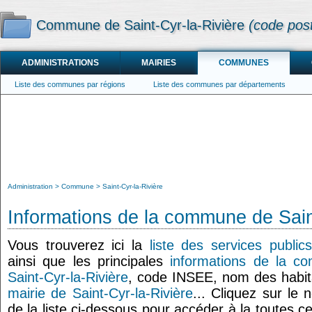
Commune de Saint-Cyr-la-Rivière
(code pos
ADMINISTRATIONS
MAIRIES
COMMUNES
Liste des communes par régions
Liste des communes par départements
Administration
Commune
Saint-Cyr-la-Rivière
Informations de la commune de Sain
Vous trouverez ici la
liste des services public
ainsi que les principales
informations de la c
Saint-Cyr-la-Rivière
, code INSEE, nom des habit
mairie de Saint-Cyr-la-Rivière
... Cliquez sur le 
de la liste ci-dessous pour accéder à la toutes c