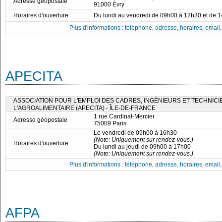
Adresse géopostale
91000 Évry
Horaires d'ouverture
Du lundi au vendredi de 09h00 à 12h30 et de 
Plus d'informations : téléphone, adresse, horaires, email, f
APECITA
ASSOCIATION POUR L'EMPLOI DES CADRES, INGÉNIEURS ET TECHNICI
L'AGROALIMENTAIRE (APECITA) - ÎLE-DE-FRANCE
1 rue Cardinal-Mercier
Adresse géopostale
75009 Paris
Le vendredi de 09h00 à 16h30
(Note: Uniquement sur rendez-vous.)
Horaires d'ouverture
Du lundi au jeudi de 09h00 à 17h00
(Note: Uniquement sur rendez-vous.)
Plus d'informations : téléphone, adresse, horaires, email, f
AFPA