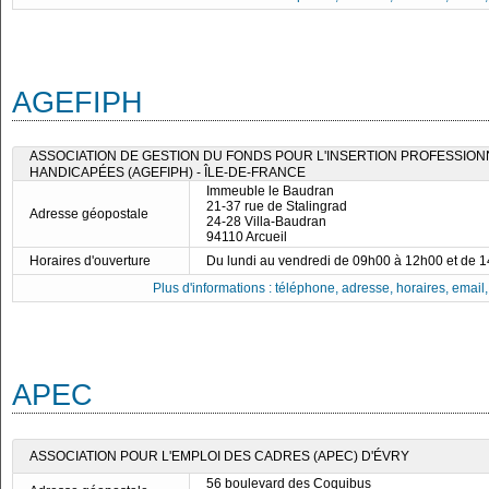
AGEFIPH
ASSOCIATION DE GESTION DU FONDS POUR L'INSERTION PROFESSIO
HANDICAPÉES (AGEFIPH) - ÎLE-DE-FRANCE
Immeuble le Baudran
21-37 rue de Stalingrad
Adresse géopostale
24-28 Villa-Baudran
94110 Arcueil
Horaires d'ouverture
Du lundi au vendredi de 09h00 à 12h00 et de 
Plus d'informations : téléphone, adresse, horaires, email, f
APEC
ASSOCIATION POUR L'EMPLOI DES CADRES (APEC) D'ÉVRY
56 boulevard des Coquibus