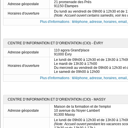
21 promenade des Prés
Adresse géopostale
91150 Étampes
Du lundi au vendredi de 09h00 à 12h30 et de 
Horaires d'ouverture
(Note: Accueil ouvert certains samedis, voir les d
Plus d'informations : téléphone, adresse, horaires, email, f
CENTRE D’INFORMATION ET D’ORIENTATION (CIO) - ÉVRY
110 agora Grand'place
Adresse géopostale
91000 Évry
Le lundi de 09h00 à 12h30 et de 13h30 à 17h0
Le mardi de 13h30 à 17h00
Horaires d'ouverture
Du mercredi au vendredi de 09h00 à 12h30 et
Le samedi de 09h00 à 12h00
Plus d'informations : téléphone, adresse, horaires, email, f
CENTRE D’INFORMATION ET D’ORIENTATION (CIO) - MASSY
Maison de la formation et de l'emploi
Adresse géopostale
10 avenue du Noyer-Lambert
91300 Massy
Le lundi de 09h00 à 12h30 et de 13h30 à 17h0
(Note: Accueil ouvert pendant les vacances scol