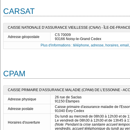
CARSAT
CAISSE NATIONALE D’ASSURANCE VIEILLESSE (CNAV) - ÎLE-DE-FRANC
CS 70009
Adresse géopostale
93166 Noisy-le-Grand Cedex
Plus d'informations : téléphone, adresse, horaires, email, f
CPAM
CAISSE PRIMAIRE D'ASSURANCE MALADIE (CPAM) DE L'ESSONNE - AC
26 rue de Saclas
Adresse physique
91150 Étampes
Caisse primaire d'assurance maladie de l'Esso
Adresse postale
91040 Évry Cedex
Du lundi au mercredi de 08h30 à 12h30 et de 
Le vendredi de 08h30 à 12h30 et de 13h45 à 
Horaires d'ouverture
(Note: Pendant la crise sanitaire accueil tempo
vendredis, accueil téléphonique du lundi au ve