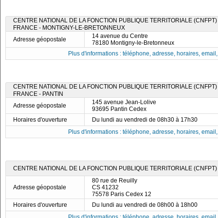
CENTRE NATIONAL DE LA FONCTION PUBLIQUE TERRITORIALE (CNFPT) -
FRANCE - MONTIGNY-LE-BRETONNEUX
14 avenue du Centre
Adresse géopostale
78180 Montigny-le-Bretonneux
Plus d'informations : téléphone, adresse, horaires, email, f
CENTRE NATIONAL DE LA FONCTION PUBLIQUE TERRITORIALE (CNFPT) -
FRANCE - PANTIN
145 avenue Jean-Lolive
Adresse géopostale
93695 Pantin Cedex
Horaires d'ouverture
Du lundi au vendredi de 08h30 à 17h30
Plus d'informations : téléphone, adresse, horaires, email, f
CENTRE NATIONAL DE LA FONCTION PUBLIQUE TERRITORIALE (CNFPT) -
80 rue de Reuilly
Adresse géopostale
CS 41232
75578 Paris Cedex 12
Horaires d'ouverture
Du lundi au vendredi de 08h00 à 18h00
Plus d'informations : téléphone, adresse, horaires, email, f