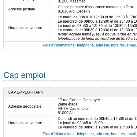
81200 Mazamet
Caisse primaire d'assurance maladie du Tarn
Adresse postale
81016 Albi Cedex 9
Le mardi de 08h30 à 12h30 et de 13h30 à 17h
Le mercredi de 09h00 à 12h00 et de 13h30 à 
Le jeudi de 08h30 à 12h30 et de 13h30 à 15h3
Horaires d'ouverture
Le vendredi de 08h30 à 12h30 et de 13h30 à 
(Note: Accueil fermé jusqu'à nouvel ordre en rai
téléphonique du lundi au vendredi de 8h30 à 1
Plus d'informations : téléphone, adresse, horaires, email, f
Cap emploi
CAP EMPLOI - TARN
17 rue Gabriel Compayré
2ème étage
Adresse géopostale
AIPTH Cap emploi
81000 Albi
Du lundi au mercredi de 08h45 à 12h00 et de 
Horaires d'ouverture
Le jeudi de 08h45 à 12h00
Le vendredi de 08h45 à 12h00 et de 13h30 à 
Plus d'informations : téléphone, adresse, horaires, email, f