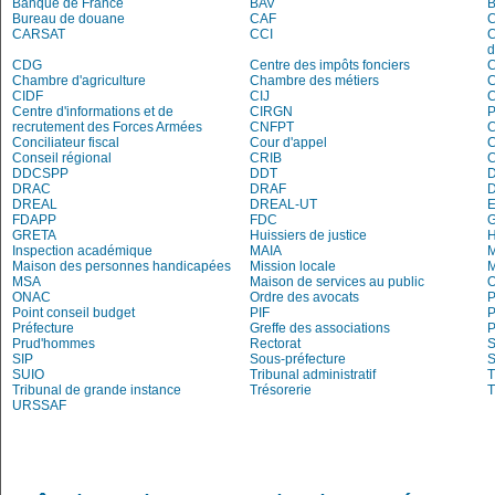
Banque de France
BAV
Bureau de douane
CAF
C
CARSAT
CCI
C
d
CDG
Centre des impôts fonciers
C
Chambre d'agriculture
Chambre des métiers
CIDF
CIJ
C
Centre d'informations et de
CIRGN
P
recrutement des Forces Armées
CNFPT
C
Conciliateur fiscal
Cour d'appel
Conseil régional
CRIB
DDCSPP
DDT
DRAC
DRAF
DREAL
DREAL-UT
E
FDAPP
FDC
G
GRETA
Huissiers de justice
Inspection académique
MAIA
M
Maison des personnes handicapées
Mission locale
MSA
Maison de services au public
O
ONAC
Ordre des avocats
P
Point conseil budget
PIF
P
Préfecture
Greffe des associations
P
Prud'hommes
Rectorat
S
SIP
Sous-préfecture
S
SUIO
Tribunal administratif
T
Tribunal de grande instance
Trésorerie
T
URSSAF