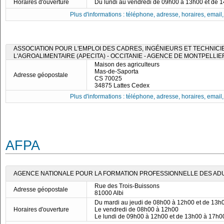
Horaires d'ouverture
Du lundi au vendredi de 09h00 à 13h00 et de 
Plus d'informations : téléphone, adresse, horaires, email, f
ASSOCIATION POUR L'EMPLOI DES CADRES, INGÉNIEURS ET TECHNICI
L'AGROALIMENTAIRE (APECITA) - OCCITANIE - AGENCE DE MONTPELLIE
Maison des agriculteurs
Mas-de-Saporta
Adresse géopostale
CS 70025
34875 Lattes Cedex
Plus d'informations : téléphone, adresse, horaires, email, f
AFPA
AGENCE NATIONALE POUR LA FORMATION PROFESSIONNELLE DES ADULT
Rue des Trois-Buissons
Adresse géopostale
81000 Albi
Du mardi au jeudi de 08h00 à 12h00 et de 13h
Horaires d'ouverture
Le vendredi de 08h00 à 12h00
Le lundi de 09h00 à 12h00 et de 13h00 à 17h0