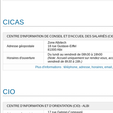
CICAS
CENTRE D'INFORMATION DE CONSEIL ET D'ACCUEIL DES SALARIÉS (CIC
Zone Albitech
Adresse géopostale
18 rue Gustave-Eiffel
81000 Albi
Du lundi au vendredi de 08h30 à 18h00
Horaires d'ouverture
(Note: Accueil uniquement sur rendez-vous, acc
vendredi de 8h30 à 18h.)
Plus d'informations : téléphone, adresse, horaires, email, f
CIO
CENTRE D’INFORMATION ET D’ORIENTATION (CIO) - ALBI
17 rue Gabriel-Compayré