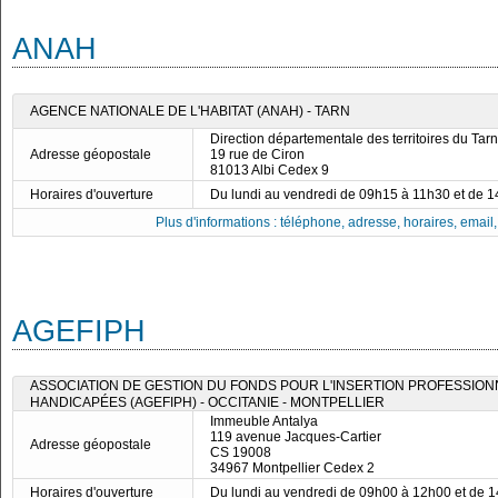
ANAH
AGENCE NATIONALE DE L'HABITAT (ANAH) - TARN
Direction départementale des territoires du Tarn
Adresse géopostale
19 rue de Ciron
81013 Albi Cedex 9
Horaires d'ouverture
Du lundi au vendredi de 09h15 à 11h30 et de 
Plus d'informations : téléphone, adresse, horaires, email, f
AGEFIPH
ASSOCIATION DE GESTION DU FONDS POUR L'INSERTION PROFESSIO
HANDICAPÉES (AGEFIPH) - OCCITANIE - MONTPELLIER
Immeuble Antalya
119 avenue Jacques-Cartier
Adresse géopostale
CS 19008
34967 Montpellier Cedex 2
Horaires d'ouverture
Du lundi au vendredi de 09h00 à 12h00 et de 