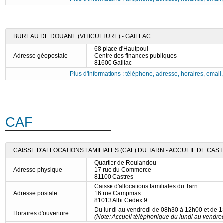
BUREAU DE DOUANE (VITICULTURE) - GAILLAC
68 place d'Hautpoul
Adresse géopostale
Centre des finances publiques
81600 Gaillac
Plus d'informations : téléphone, adresse, horaires, email, f
CAF
CAISSE D'ALLOCATIONS FAMILIALES (CAF) DU TARN - ACCUEIL DE CAS
Quartier de Roulandou
Adresse physique
17 rue du Commerce
81100 Castres
Caisse d'allocations familiales du Tarn
Adresse postale
16 rue Campmas
81013 Albi Cedex 9
Du lundi au vendredi de 08h30 à 12h00 et de 
Horaires d'ouverture
(Note: Accueil téléphonique du lundi au vendre