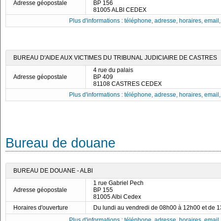
Adresse géopostale
BP 156
81005 ALBI CEDEX
Plus d'informations : téléphone, adresse, horaires, email, f
BUREAU D'AIDE AUX VICTIMES DU TRIBUNAL JUDICIAIRE DE CASTRES
4 rue du palais
Adresse géopostale
BP 409
81108 CASTRES CEDEX
Plus d'informations : téléphone, adresse, horaires, email, f
Bureau de douane
BUREAU DE DOUANE - ALBI
1 rue Gabriel Pech
Adresse géopostale
BP 155
81005 Albi Cedex
Horaires d'ouverture
Du lundi au vendredi de 08h00 à 12h00 et de 
Plus d'informations : téléphone, adresse, horaires, email, f