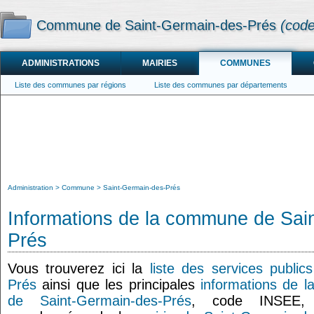
Commune de Saint-Germain-des-Prés
(code
ADMINISTRATIONS
MAIRIES
COMMUNES
Liste des communes par régions
Liste des communes par départements
Administration
Commune
Saint-Germain-des-Prés
Informations de la commune de Sai
Prés
Vous trouverez ici la
liste des services publi
Prés
ainsi que les principales
informations de 
de Saint-Germain-des-Prés
, code INSEE, 