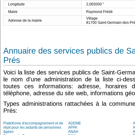
Longitude
2,065000 °
Maire
Raymond Frédé
Village
Adresse de la mairie
81700 Saint-Germain-des-Pr
Annuaire des services publics de S
Prés
Voici la liste des services publics de Saint-Germ
le nom d'une administration de la liste ci-de
toutes ces informations: adresse, horaires 
téléphone, adresse du site web, informations géo
Types administrations rattachées à la commun
Prés:
Plateforme d'accompagnement et de
ADEME
A
répit pour les aidants de personnes
AFPA
âgées
ANAH