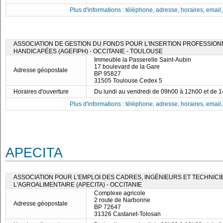
Plus d'informations : téléphone, adresse, horaires, email, f
ASSOCIATION DE GESTION DU FONDS POUR L'INSERTION PROFESSIO
HANDICAPÉES (AGEFIPH) - OCCITANIE - TOULOUSE
Immeuble la Passerelle Saint-Aubin
17 boulevard de la Gare
Adresse géopostale
BP 95827
31505 Toulouse Cedex 5
Horaires d'ouverture
Du lundi au vendredi de 09h00 à 12h00 et de 
Plus d'informations : téléphone, adresse, horaires, email, f
APECITA
ASSOCIATION POUR L'EMPLOI DES CADRES, INGÉNIEURS ET TECHNICI
L'AGROALIMENTAIRE (APECITA) - OCCITANIE
Complexe agricole
2 route de Narbonne
Adresse géopostale
BP 72647
31326 Castanet-Tolosan