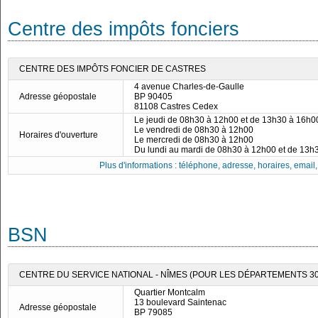
Centre des impôts fonciers
CENTRE DES IMPÔTS FONCIER DE CASTRES
4 avenue Charles-de-Gaulle
Adresse géopostale
BP 90405
81108 Castres Cedex
Le jeudi de 08h30 à 12h00 et de 13h30 à 16h0
Le vendredi de 08h30 à 12h00
Horaires d'ouverture
Le mercredi de 08h30 à 12h00
Du lundi au mardi de 08h30 à 12h00 et de 13h
Plus d'informations : téléphone, adresse, horaires, email, f
BSN
CENTRE DU SERVICE NATIONAL - NÎMES (POUR LES DÉPARTEMENTS 30, 
Quartier Montcalm
13 boulevard Saintenac
Adresse géopostale
BP 79085