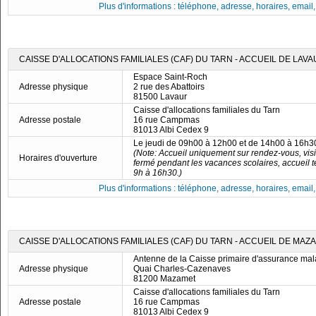
Plus d'informations : téléphone, adresse, horaires, email, f
CAISSE D'ALLOCATIONS FAMILIALES (CAF) DU TARN - ACCUEIL DE LAV
Espace Saint-Roch
Adresse physique
2 rue des Abattoirs
81500 Lavaur
Caisse d'allocations familiales du Tarn
Adresse postale
16 rue Campmas
81013 Albi Cedex 9
Le jeudi de 09h00 à 12h00 et de 14h00 à 16h3
(Note: Accueil uniquement sur rendez-vous, visio
Horaires d'ouverture
fermé pendant les vacances scolaires, accueil 
9h à 16h30.)
Plus d'informations : téléphone, adresse, horaires, email, f
CAISSE D'ALLOCATIONS FAMILIALES (CAF) DU TARN - ACCUEIL DE MAZ
Antenne de la Caisse primaire d'assurance mal
Adresse physique
Quai Charles-Cazenaves
81200 Mazamet
Caisse d'allocations familiales du Tarn
Adresse postale
16 rue Campmas
81013 Albi Cedex 9