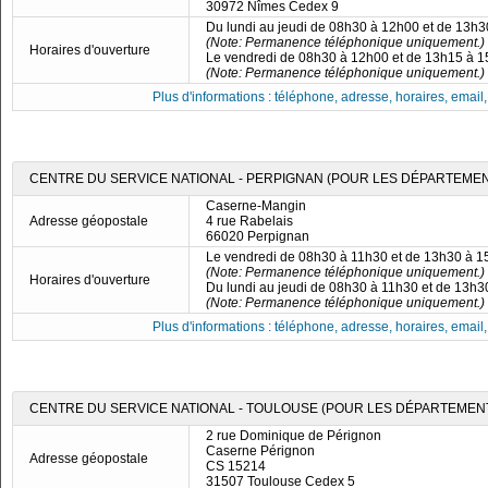
30972 Nîmes Cedex 9
Du lundi au jeudi de 08h30 à 12h00 et de 13h
(Note: Permanence téléphonique uniquement.)
Horaires d'ouverture
Le vendredi de 08h30 à 12h00 et de 13h15 à 
(Note: Permanence téléphonique uniquement.)
Plus d'informations : téléphone, adresse, horaires, email, f
CENTRE DU SERVICE NATIONAL - PERPIGNAN (POUR LES DÉPARTEMENTS
Caserne-Mangin
Adresse géopostale
4 rue Rabelais
66020 Perpignan
Le vendredi de 08h30 à 11h30 et de 13h30 à 
(Note: Permanence téléphonique uniquement.)
Horaires d'ouverture
Du lundi au jeudi de 08h30 à 11h30 et de 13h
(Note: Permanence téléphonique uniquement.)
Plus d'informations : téléphone, adresse, horaires, email, f
CENTRE DU SERVICE NATIONAL - TOULOUSE (POUR LES DÉPARTEMENTS 09
2 rue Dominique de Pérignon
Caserne Pérignon
Adresse géopostale
CS 15214
31507 Toulouse Cedex 5