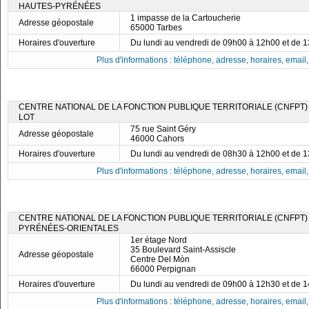
HAUTES-PYRÉNÉES
1 impasse de la Cartoucherie
Adresse géopostale
65000 Tarbes
Horaires d'ouverture
Du lundi au vendredi de 09h00 à 12h00 et de 
Plus d'informations : téléphone, adresse, horaires, email, f
CENTRE NATIONAL DE LA FONCTION PUBLIQUE TERRITORIALE (CNFPT)
LOT
75 rue Saint Géry
Adresse géopostale
46000 Cahors
Horaires d'ouverture
Du lundi au vendredi de 08h30 à 12h00 et de 
Plus d'informations : téléphone, adresse, horaires, email, f
CENTRE NATIONAL DE LA FONCTION PUBLIQUE TERRITORIALE (CNFPT)
PYRÉNÉES-ORIENTALES
1er étage Nord
35 Boulevard Saint-Assiscle
Adresse géopostale
Centre Del Mòn
66000 Perpignan
Horaires d'ouverture
Du lundi au vendredi de 09h00 à 12h30 et de 
Plus d'informations : téléphone, adresse, horaires, email, f