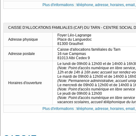
Plus d'informations : téléphone, adresse, horaires, email, f
CAISSE D'ALLOCATIONS FAMILIALES (CAF) DU TARN - CENTRE SOCIAL
Foyer Léo-Lagrange
Adresse physique
Place du Languedoc
81300 Graulhet
Caisse d'allocations familiales du Tarn
Adresse postale
16 rue Campmas
81013 Albi Cedex 9
Le lundi de 09h00 à 12h00 et de 14h00 à 16h3
(Note: Point d'accès numérique en libre servic
12h et de 14h à 16h avec accueil sur rendez-v
Le mardi de 09h00 à 12h00 et de 14h00 à 16h
(Note: Permanence administrative, accueil uni
Horaires d'ouverture
Le mercredi de 09h00 à 12h00 et de 14h00 à 
(Note: Point d'accès numérique en libre servic
Le jeudi de 09h00 à 12h00
(Note: Point d'accès numérique en libre servic
vacances scolaires, accueil téléphonique du lu
Plus d'informations : téléphone, adresse, horaires, email, f