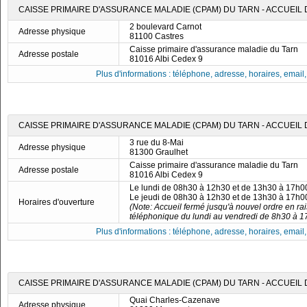
CAISSE PRIMAIRE D'ASSURANCE MALADIE (CPAM) DU TARN - ACCUEIL
2 boulevard Carnot
Adresse physique
81100 Castres
Caisse primaire d'assurance maladie du Tarn
Adresse postale
81016 Albi Cedex 9
Plus d'informations : téléphone, adresse, horaires, email, f
CAISSE PRIMAIRE D'ASSURANCE MALADIE (CPAM) DU TARN - ACCUEIL
3 rue du 8-Mai
Adresse physique
81300 Graulhet
Caisse primaire d'assurance maladie du Tarn
Adresse postale
81016 Albi Cedex 9
Le lundi de 08h30 à 12h30 et de 13h30 à 17h0
Le jeudi de 08h30 à 12h30 et de 13h30 à 17h0
Horaires d'ouverture
(Note: Accueil fermé jusqu'à nouvel ordre en rai
téléphonique du lundi au vendredi de 8h30 à 1
Plus d'informations : téléphone, adresse, horaires, email, f
CAISSE PRIMAIRE D'ASSURANCE MALADIE (CPAM) DU TARN - ACCUEIL
Quai Charles-Cazenave
Adresse physique