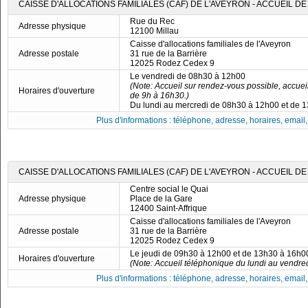
CAISSE D'ALLOCATIONS FAMILIALES (CAF) DE L'AVEYRON - ACCUEIL DE
Rue du Rec
Adresse physique
12100 Millau
Caisse d'allocations familiales de l'Aveyron
Adresse postale
31 rue de la Barrière
12025 Rodez Cedex 9
Le vendredi de 08h30 à 12h00
(Note: Accueil sur rendez-vous possible, accuei
Horaires d'ouverture
de 9h à 16h30.)
Du lundi au mercredi de 08h30 à 12h00 et de 
Plus d'informations : téléphone, adresse, horaires, email, f
CAISSE D'ALLOCATIONS FAMILIALES (CAF) DE L'AVEYRON - ACCUEIL DE
Centre social le Quai
Adresse physique
Place de la Gare
12400 Saint-Affrique
Caisse d'allocations familiales de l'Aveyron
Adresse postale
31 rue de la Barrière
12025 Rodez Cedex 9
Le jeudi de 09h30 à 12h00 et de 13h30 à 16h0
Horaires d'ouverture
(Note: Accueil téléphonique du lundi au vendre
Plus d'informations : téléphone, adresse, horaires, email, f