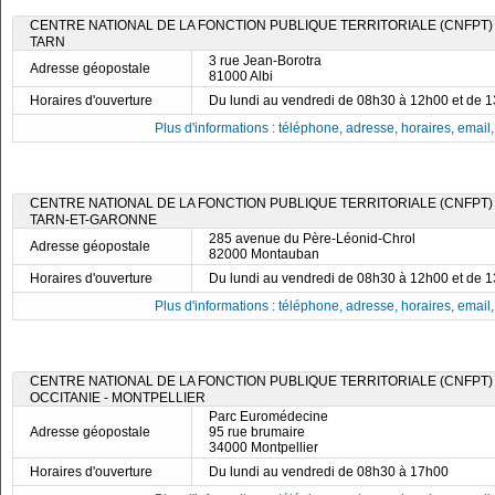
CENTRE NATIONAL DE LA FONCTION PUBLIQUE TERRITORIALE (CNFPT)
TARN
3 rue Jean-Borotra
Adresse géopostale
81000 Albi
Horaires d'ouverture
Du lundi au vendredi de 08h30 à 12h00 et de 
Plus d'informations : téléphone, adresse, horaires, email, f
CENTRE NATIONAL DE LA FONCTION PUBLIQUE TERRITORIALE (CNFPT)
TARN-ET-GARONNE
285 avenue du Père-Léonid-Chrol
Adresse géopostale
82000 Montauban
Horaires d'ouverture
Du lundi au vendredi de 08h30 à 12h00 et de 
Plus d'informations : téléphone, adresse, horaires, email, f
CENTRE NATIONAL DE LA FONCTION PUBLIQUE TERRITORIALE (CNFPT) 
OCCITANIE - MONTPELLIER
Parc Euromédecine
Adresse géopostale
95 rue brumaire
34000 Montpellier
Horaires d'ouverture
Du lundi au vendredi de 08h30 à 17h00