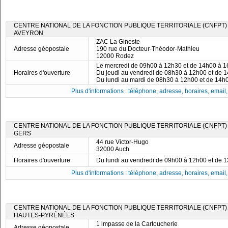
CENTRE NATIONAL DE LA FONCTION PUBLIQUE TERRITORIALE (CNFPT)
AVEYRON
ZAC La Gineste
Adresse géopostale
190 rue du Docteur-Théodor-Mathieu
12000 Rodez
Le mercredi de 09h00 à 12h30 et de 14h00 à 
Horaires d'ouverture
Du jeudi au vendredi de 08h30 à 12h00 et de 
Du lundi au mardi de 08h30 à 12h00 et de 14h
Plus d'informations : téléphone, adresse, horaires, email, f
CENTRE NATIONAL DE LA FONCTION PUBLIQUE TERRITORIALE (CNFPT)
GERS
44 rue Victor-Hugo
Adresse géopostale
32000 Auch
Horaires d'ouverture
Du lundi au vendredi de 09h00 à 12h00 et de 
Plus d'informations : téléphone, adresse, horaires, email, f
CENTRE NATIONAL DE LA FONCTION PUBLIQUE TERRITORIALE (CNFPT)
HAUTES-PYRÉNÉES
1 impasse de la Cartoucherie
Adresse géopostale