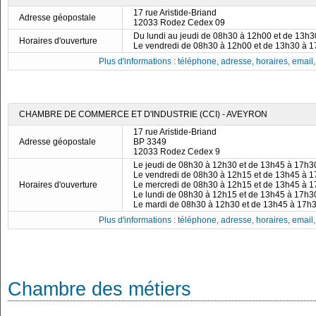
17 rue Aristide-Briand
Adresse géopostale
12033 Rodez Cedex 09
Du lundi au jeudi de 08h30 à 12h00 et de 13h
Horaires d'ouverture
Le vendredi de 08h30 à 12h00 et de 13h30 à 
Plus d'informations : téléphone, adresse, horaires, email, f
CHAMBRE DE COMMERCE ET D'INDUSTRIE (CCI) - AVEYRON
17 rue Aristide-Briand
Adresse géopostale
BP 3349
12033 Rodez Cedex 9
Le jeudi de 08h30 à 12h30 et de 13h45 à 17h3
Le vendredi de 08h30 à 12h15 et de 13h45 à 
Horaires d'ouverture
Le mercredi de 08h30 à 12h15 et de 13h45 à 
Le lundi de 08h30 à 12h15 et de 13h45 à 17h3
Le mardi de 08h30 à 12h30 et de 13h45 à 17h
Plus d'informations : téléphone, adresse, horaires, email, f
Chambre des métiers