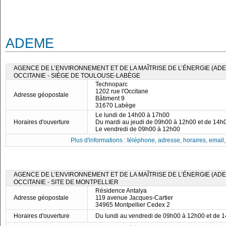
ADEME
AGENCE DE L’ENVIRONNEMENT ET DE LA MAÎTRISE DE L’ÉNERGIE (ADE
OCCITANIE - SIÈGE DE TOULOUSE-LABÈGE
Technoparc
1202 rue l'Occitane
Adresse géopostale
Bâtiment 9
31670 Labège
Le lundi de 14h00 à 17h00
Horaires d'ouverture
Du mardi au jeudi de 09h00 à 12h00 et de 14h
Le vendredi de 09h00 à 12h00
Plus d'informations : téléphone, adresse, horaires, email, f
AGENCE DE L’ENVIRONNEMENT ET DE LA MAÎTRISE DE L’ÉNERGIE (ADE
OCCITANIE - SITE DE MONTPELLIER
Résidence Antalya
Adresse géopostale
119 avenue Jacques-Cartier
34965 Montpellier Cedex 2
Horaires d'ouverture
Du lundi au vendredi de 09h00 à 12h00 et de 