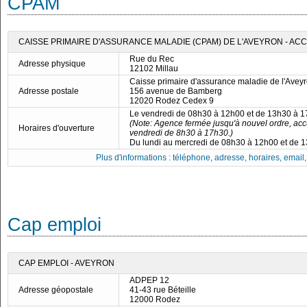
CPAM
CAISSE PRIMAIRE D'ASSURANCE MALADIE (CPAM) DE L'AVEYRON - ACC
Rue du Rec
Adresse physique
12102 Millau
Caisse primaire d'assurance maladie de l'Avey
Adresse postale
156 avenue de Bamberg
12020 Rodez Cedex 9
Le vendredi de 08h30 à 12h00 et de 13h30 à 
(Note: Agence fermée jusqu'à nouvel ordre, acc
Horaires d'ouverture
vendredi de 8h30 à 17h30.)
Du lundi au mercredi de 08h30 à 12h00 et de 
Plus d'informations : téléphone, adresse, horaires, email, f
Cap emploi
CAP EMPLOI - AVEYRON
ADPEP 12
Adresse géopostale
41-43 rue Béteille
12000 Rodez