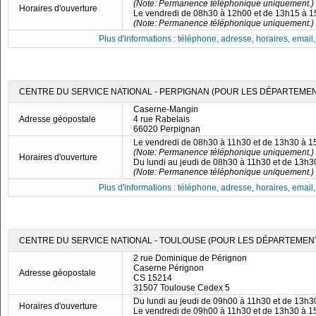
(Note: Permanence téléphonique uniquement.)
Horaires d'ouverture
Le vendredi de 08h30 à 12h00 et de 13h15 à 
(Note: Permanence téléphonique uniquement.)
Plus d'informations : téléphone, adresse, horaires, email, f
CENTRE DU SERVICE NATIONAL - PERPIGNAN (POUR LES DÉPARTEMENTS
Caserne-Mangin
Adresse géopostale
4 rue Rabelais
66020 Perpignan
Le vendredi de 08h30 à 11h30 et de 13h30 à 
(Note: Permanence téléphonique uniquement.)
Horaires d'ouverture
Du lundi au jeudi de 08h30 à 11h30 et de 13h
(Note: Permanence téléphonique uniquement.)
Plus d'informations : téléphone, adresse, horaires, email, f
CENTRE DU SERVICE NATIONAL - TOULOUSE (POUR LES DÉPARTEMENTS 09
2 rue Dominique de Pérignon
Caserne Pérignon
Adresse géopostale
CS 15214
31507 Toulouse Cedex 5
Du lundi au jeudi de 09h00 à 11h30 et de 13h
Horaires d'ouverture
Le vendredi de 09h00 à 11h30 et de 13h30 à 