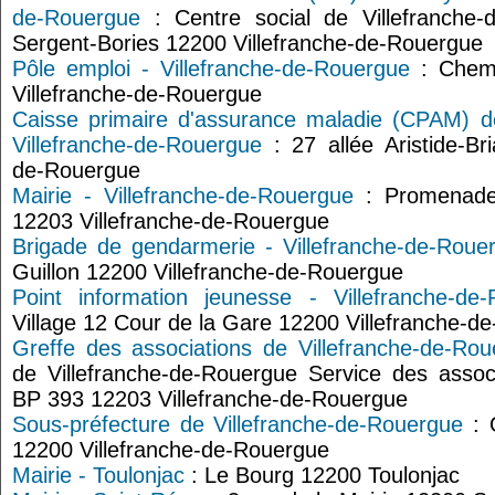
de-Rouergue
: Centre social de Villefranche
Sergent-Bories 12200 Villefranche-de-Rouergue
Pôle emploi - Villefranche-de-Rouergue
: Chemi
Villefranche-de-Rouergue
Caisse primaire d'assurance maladie (CPAM) de
Villefranche-de-Rouergue
: 27 allée Aristide-Br
de-Rouergue
Mairie - Villefranche-de-Rouergue
: Promenade
12203 Villefranche-de-Rouergue
Brigade de gendarmerie - Villefranche-de-Roue
Guillon 12200 Villefranche-de-Rouergue
Point information jeunesse - Villefranche-de
Village 12 Cour de la Gare 12200 Villefranche-d
Greffe des associations de Villefranche-de-Ro
de Villefranche-de-Rouergue Service des asso
BP 393 12203 Villefranche-de-Rouergue
Sous-préfecture de Villefranche-de-Rouergue
: 
12200 Villefranche-de-Rouergue
Mairie - Toulonjac
: Le Bourg 12200 Toulonjac