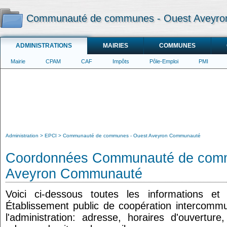
Communauté de communes - Ouest Aveyr
ADMINISTRATIONS
MAIRIES
COMMUNES
Mairie
CPAM
CAF
Impôts
Pôle-Emploi
PMI
Administration
EPCI
Communauté de communes - Ouest Aveyron Communauté
Coordonnées Communauté de comm
Aveyron Communauté
Voici ci-dessous toutes les informations e
Établissement public de coopération intercommu
l'administration: adresse, horaires d'ouvertur