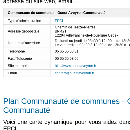
adresse du site web, email...
Communauté de communes - Ouest Aveyron Communauté
Type d'administration
EPCI
Chemin de Treize-Pierres
Adresse géopostale
BP 421
12204 Villefranche-de-Rouergue Cedex
Du lundi au jeudi de 08h30 à 12h00 et de 13h
Horaires d'ouverture
Le vendredi de 08h30 à 12h00 et de 13h30 à 
Téléphone
05 65 65 08 01
Fax / Télécopie
05 65 65 08 05
Site internet
http://www.ouestaveyron.fr
Email
contact@ouestaveyron.fr
Plan Communauté de communes - 
Communauté
Voici une carte dynamique pour vous aidez dans 
EPCI.