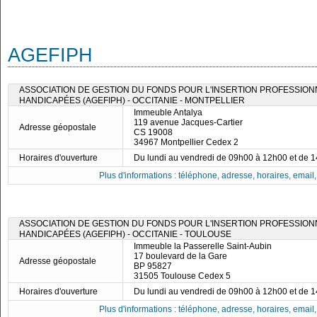
AGEFIPH
ASSOCIATION DE GESTION DU FONDS POUR L'INSERTION PROFESSIO
HANDICAPÉES (AGEFIPH) - OCCITANIE - MONTPELLIER
Immeuble Antalya
119 avenue Jacques-Cartier
Adresse géopostale
CS 19008
34967 Montpellier Cedex 2
Horaires d'ouverture
Du lundi au vendredi de 09h00 à 12h00 et de 
Plus d'informations : téléphone, adresse, horaires, email, f
ASSOCIATION DE GESTION DU FONDS POUR L'INSERTION PROFESSIO
HANDICAPÉES (AGEFIPH) - OCCITANIE - TOULOUSE
Immeuble la Passerelle Saint-Aubin
17 boulevard de la Gare
Adresse géopostale
BP 95827
31505 Toulouse Cedex 5
Horaires d'ouverture
Du lundi au vendredi de 09h00 à 12h00 et de 
Plus d'informations : téléphone, adresse, horaires, email, f