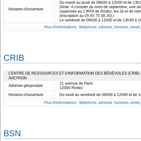
Du mardi au jeudi de 08h00 à 12h00 et de 13h
(Note: A compter du mois de septembre, une séa
Horaires d'ouverture
organisée au CIRFA de Rodez, les 2e et 4e me
(Inscription au 05 65 75 58 20).)
Le vendredi de 08h00 à 12h00 et de 13h30 à 
Plus d'informations : téléphone, adresse, horaires, email, f
CRIB
CENTRE DE RESSOURCES ET D'INFORMATION DES BÉNÉVOLES (CRIB) 
AVEYRON
21 avenue de Paris
Adresse géopostale
12000 Rodez
Horaires d'ouverture
Du lundi au vendredi de 09h00 à 12h00 et de 
Plus d'informations : téléphone, adresse, horaires, email, f
BSN