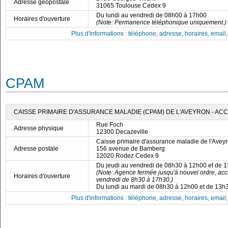
Adresse géopostale
31065 Toulouse Cedex 9
Du lundi au vendredi de 08h00 à 17h00
Horaires d'ouverture
(Note: Permanence téléphonique uniquement.)
Plus d'informations : téléphone, adresse, horaires, email, f
CPAM
CAISSE PRIMAIRE D'ASSURANCE MALADIE (CPAM) DE L'AVEYRON - AC
Rue Foch
Adresse physique
12300 Decazeville
Caisse primaire d'assurance maladie de l'Avey
Adresse postale
156 avenue de Bamberg
12020 Rodez Cedex 9
Du jeudi au vendredi de 08h30 à 12h00 et de 
(Note: Agence fermée jusqu'à nouvel ordre, acc
Horaires d'ouverture
vendredi de 8h30 à 17h30.)
Du lundi au mardi de 08h30 à 12h00 et de 13h
Plus d'informations : téléphone, adresse, horaires, email, f