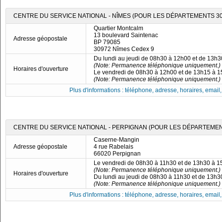
CENTRE DU SERVICE NATIONAL - NÎMES (POUR LES DÉPARTEMENTS 30, 
Quartier Montcalm
13 boulevard Saintenac
Adresse géopostale
BP 79085
30972 Nîmes Cedex 9
Du lundi au jeudi de 08h30 à 12h00 et de 13h
(Note: Permanence téléphonique uniquement.)
Horaires d'ouverture
Le vendredi de 08h30 à 12h00 et de 13h15 à 
(Note: Permanence téléphonique uniquement.)
Plus d'informations : téléphone, adresse, horaires, email, f
CENTRE DU SERVICE NATIONAL - PERPIGNAN (POUR LES DÉPARTEMENTS
Caserne-Mangin
Adresse géopostale
4 rue Rabelais
66020 Perpignan
Le vendredi de 08h30 à 11h30 et de 13h30 à 
(Note: Permanence téléphonique uniquement.)
Horaires d'ouverture
Du lundi au jeudi de 08h30 à 11h30 et de 13h
(Note: Permanence téléphonique uniquement.)
Plus d'informations : téléphone, adresse, horaires, email, f