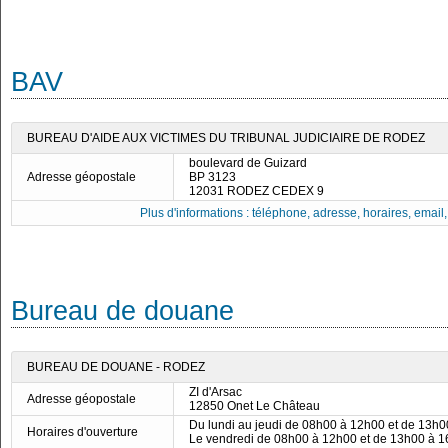
BAV
BUREAU D'AIDE AUX VICTIMES DU TRIBUNAL JUDICIAIRE DE RODEZ
boulevard de Guizard
Adresse géopostale
BP 3123
12031 RODEZ CEDEX 9
Plus d'informations : téléphone, adresse, horaires, email, f
Bureau de douane
BUREAU DE DOUANE - RODEZ
ZI d'Arsac
Adresse géopostale
12850 Onet Le Château
Du lundi au jeudi de 08h00 à 12h00 et de 13h
Horaires d'ouverture
Le vendredi de 08h00 à 12h00 et de 13h00 à 