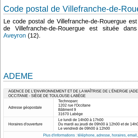
Code postal de Villefranche-de-Rou
Le code postal de Villefranche-de-Rouergue e
de Villefranche-de-Rouergue est située da
Aveyron
(12).
ADEME
AGENCE DE L’ENVIRONNEMENT ET DE LA MAÎTRISE DE L’ÉNERGIE (ADE
OCCITANIE - SIÈGE DE TOULOUSE-LABÈGE
Technoparc
1202 rue l'Occitane
Adresse géopostale
Bâtiment 9
31670 Labège
Le lundi de 14h00 à 17h00
Horaires d'ouverture
Du mardi au jeudi de 09h00 à 12h00 et de 14h
Le vendredi de 09h00 à 12h00
Plus d'informations : téléphone, adresse, horaires, email, f