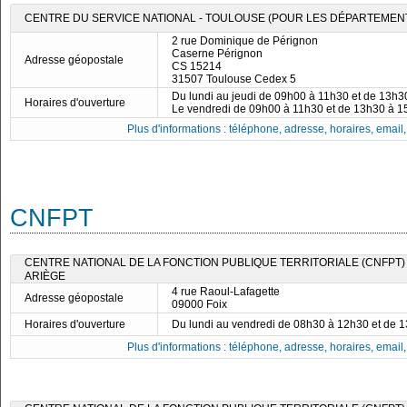
CENTRE DU SERVICE NATIONAL - TOULOUSE (POUR LES DÉPARTEMENTS 09
2 rue Dominique de Pérignon
Caserne Pérignon
Adresse géopostale
CS 15214
31507 Toulouse Cedex 5
Du lundi au jeudi de 09h00 à 11h30 et de 13h
Horaires d'ouverture
Le vendredi de 09h00 à 11h30 et de 13h30 à 
Plus d'informations : téléphone, adresse, horaires, email, f
CNFPT
CENTRE NATIONAL DE LA FONCTION PUBLIQUE TERRITORIALE (CNFPT)
ARIÈGE
4 rue Raoul-Lafagette
Adresse géopostale
09000 Foix
Horaires d'ouverture
Du lundi au vendredi de 08h30 à 12h30 et de 
Plus d'informations : téléphone, adresse, horaires, email, f