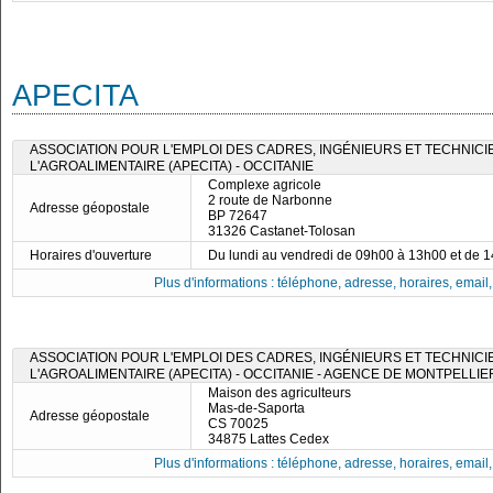
APECITA
ASSOCIATION POUR L'EMPLOI DES CADRES, INGÉNIEURS ET TECHNICI
L'AGROALIMENTAIRE (APECITA) - OCCITANIE
Complexe agricole
2 route de Narbonne
Adresse géopostale
BP 72647
31326 Castanet-Tolosan
Horaires d'ouverture
Du lundi au vendredi de 09h00 à 13h00 et de 
Plus d'informations : téléphone, adresse, horaires, email, f
ASSOCIATION POUR L'EMPLOI DES CADRES, INGÉNIEURS ET TECHNICI
L'AGROALIMENTAIRE (APECITA) - OCCITANIE - AGENCE DE MONTPELLIE
Maison des agriculteurs
Mas-de-Saporta
Adresse géopostale
CS 70025
34875 Lattes Cedex
Plus d'informations : téléphone, adresse, horaires, email, f