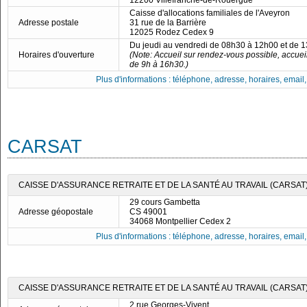
12200 Villefranche-de-Rouergue
Caisse d'allocations familiales de l'Aveyron
Adresse postale
31 rue de la Barrière
12025 Rodez Cedex 9
Du jeudi au vendredi de 08h30 à 12h00 et de 
Horaires d'ouverture
(Note: Accueil sur rendez-vous possible, accuei
de 9h à 16h30.)
Plus d'informations : téléphone, adresse, horaires, email, f
CARSAT
CAISSE D'ASSURANCE RETRAITE ET DE LA SANTÉ AU TRAVAIL (CARSA
29 cours Gambetta
Adresse géopostale
CS 49001
34068 Montpellier Cedex 2
Plus d'informations : téléphone, adresse, horaires, email, f
CAISSE D'ASSURANCE RETRAITE ET DE LA SANTÉ AU TRAVAIL (CARSAT)
2 rue Georges-Vivent