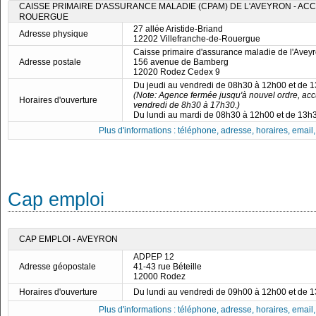
CAISSE PRIMAIRE D'ASSURANCE MALADIE (CPAM) DE L'AVEYRON - AC
ROUERGUE
27 allée Aristide-Briand
Adresse physique
12202 Villefranche-de-Rouergue
Caisse primaire d'assurance maladie de l'Avey
Adresse postale
156 avenue de Bamberg
12020 Rodez Cedex 9
Du jeudi au vendredi de 08h30 à 12h00 et de 
(Note: Agence fermée jusqu'à nouvel ordre, acc
Horaires d'ouverture
vendredi de 8h30 à 17h30.)
Du lundi au mardi de 08h30 à 12h00 et de 13h
Plus d'informations : téléphone, adresse, horaires, email, f
Cap emploi
CAP EMPLOI - AVEYRON
ADPEP 12
Adresse géopostale
41-43 rue Béteille
12000 Rodez
Horaires d'ouverture
Du lundi au vendredi de 09h00 à 12h00 et de 
Plus d'informations : téléphone, adresse, horaires, email, f