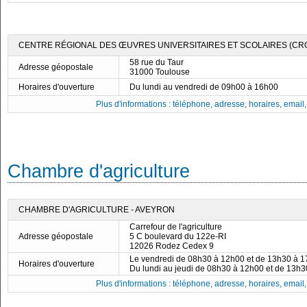
CENTRE RÉGIONAL DES ŒUVRES UNIVERSITAIRES ET SCOLAIRES (CR
58 rue du Taur
Adresse géopostale
31000 Toulouse
Horaires d'ouverture
Du lundi au vendredi de 09h00 à 16h00
Plus d'informations : téléphone, adresse, horaires, email, f
Chambre d'agriculture
CHAMBRE D'AGRICULTURE - AVEYRON
Carrefour de l'agriculture
Adresse géopostale
5 C boulevard du 122e-RI
12026 Rodez Cedex 9
Le vendredi de 08h30 à 12h00 et de 13h30 à 
Horaires d'ouverture
Du lundi au jeudi de 08h30 à 12h00 et de 13h
Plus d'informations : téléphone, adresse, horaires, email, f