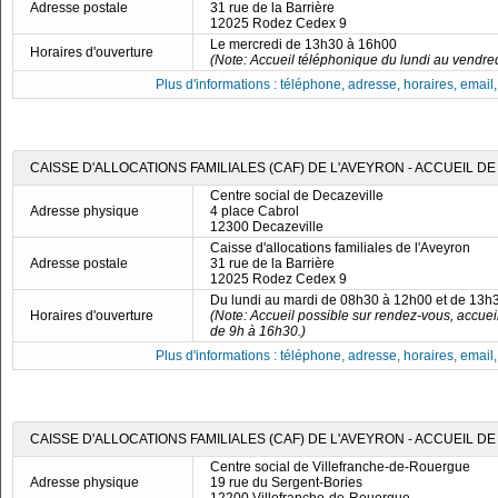
Adresse postale
31 rue de la Barrière
12025 Rodez Cedex 9
Le mercredi de 13h30 à 16h00
Horaires d'ouverture
(Note: Accueil téléphonique du lundi au vendre
Plus d'informations : téléphone, adresse, horaires, email, f
CAISSE D'ALLOCATIONS FAMILIALES (CAF) DE L'AVEYRON - ACCUEIL D
Centre social de Decazeville
Adresse physique
4 place Cabrol
12300 Decazeville
Caisse d'allocations familiales de l'Aveyron
Adresse postale
31 rue de la Barrière
12025 Rodez Cedex 9
Du lundi au mardi de 08h30 à 12h00 et de 13h
Horaires d'ouverture
(Note: Accueil possible sur rendez-vous, accuei
de 9h à 16h30.)
Plus d'informations : téléphone, adresse, horaires, email, f
CAISSE D'ALLOCATIONS FAMILIALES (CAF) DE L'AVEYRON - ACCUEIL
Centre social de Villefranche-de-Rouergue
Adresse physique
19 rue du Sergent-Bories