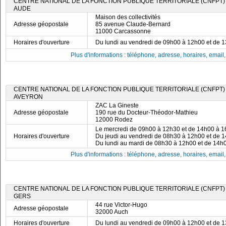
CENTRE NATIONAL DE LA FONCTION PUBLIQUE TERRITORIALE (CNFPT)
AUDE
Maison des collectivités
Adresse géopostale
85 avenue Claude-Bernard
11000 Carcassonne
Horaires d'ouverture
Du lundi au vendredi de 09h00 à 12h00 et de 
Plus d'informations : téléphone, adresse, horaires, email, f
CENTRE NATIONAL DE LA FONCTION PUBLIQUE TERRITORIALE (CNFPT)
AVEYRON
ZAC La Gineste
Adresse géopostale
190 rue du Docteur-Théodor-Mathieu
12000 Rodez
Le mercredi de 09h00 à 12h30 et de 14h00 à 
Horaires d'ouverture
Du jeudi au vendredi de 08h30 à 12h00 et de 
Du lundi au mardi de 08h30 à 12h00 et de 14h
Plus d'informations : téléphone, adresse, horaires, email, f
CENTRE NATIONAL DE LA FONCTION PUBLIQUE TERRITORIALE (CNFPT)
GERS
44 rue Victor-Hugo
Adresse géopostale
32000 Auch
Horaires d'ouverture
Du lundi au vendredi de 09h00 à 12h00 et de 