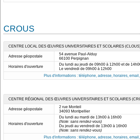
CROUS
CENTRE LOCAL DES ŒUVRES UNIVERSITAIRES ET SCOLAIRES (CLOUS)
54 avenue Paul-Alduy
Adresse géopostale
66100 Perpignan
Du lundi au jeudi de 09h00 à 12h00 et de 14h
Horaires d'ouverture
Le vendredi de 09h00 à 12h00
Plus d'informations : téléphone, adresse, horaires, email, f
CENTRE RÉGIONAL DES ŒUVRES UNIVERSITAIRES ET SCOLAIRES (CRO
2 rue Monteil
Adresse géopostale
34093 Montpellier
Du lundi au mardi de 13h00 à 16h00
(Note: sans rendez-vous)
Horaires d'ouverture
Du jeudi au vendredi de 13h00 à 16h00
(Note: sans rendez-vous)
Plus d'informations : téléphone, adresse, horaires, email, f