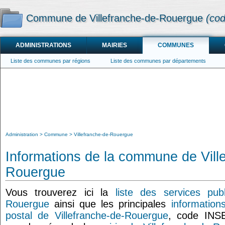
Commune de Villefranche-de-Rouergue
(cod
ADMINISTRATIONS
MAIRIES
COMMUNES
Liste des communes par régions
Liste des communes par départements
Administration
Commune
Villefranche-de-Rouergue
Informations de la commune de Vill
Rouergue
Vous trouverez ici la
liste des services publ
Rouergue
ainsi que les principales
informatio
postal de Villefranche-de-Rouergue
, code INS