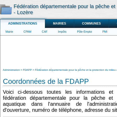
Fédération départementale pour la pêche et l
- Lozère
ADMINISTRATIONS
MAIRIES
COMMUNES
Mairie
CPAM
CAF
Impôts
Pôle-Emploi
PMI
Administration
FDAPP
Fédération départementale pour la pêche et la protection du milieu
Coordonnées de la FDAPP
Voici ci-dessous toutes les informations e
fédération départementale pour la pêche et l
aquatique dans l'annuaire de l'administrat
d'ouverture, numéro de téléphone, adresse du sit