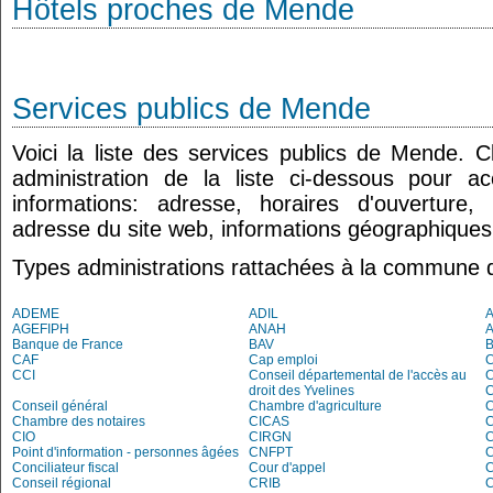
Hôtels proches de Mende
Services publics de Mende
Voici la liste des services publics de Mende. 
administration de la liste ci-dessous pour a
informations: adresse, horaires d'ouverture
adresse du site web, informations géographiques.
Types administrations rattachées à la commune
ADEME
ADIL
AGEFIPH
ANAH
Banque de France
BAV
CAF
Cap emploi
CCI
Conseil départemental de l'accès au
droit des Yvelines
C
Conseil général
Chambre d'agriculture
C
Chambre des notaires
CICAS
C
CIO
CIRGN
C
Point d'information - personnes âgées
CNFPT
C
Conciliateur fiscal
Cour d'appel
Conseil régional
CRIB