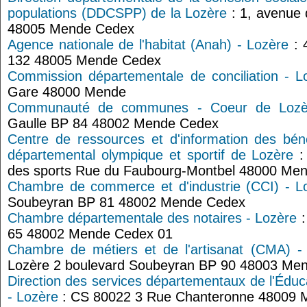
populations (DDCSPP) de la Lozère
: 1, avenue
48005 Mende Cedex
Agence nationale de l'habitat (Anah) - Lozère
: 
132 48005 Mende Cedex
Commission départementale de conciliation - L
Gare 48000 Mende
Communauté de communes - Coeur de Lozè
Gaulle BP 84 48002 Mende Cedex
Centre de ressources et d'information des bé
départemental olympique et sportif de Lozère
:
des sports Rue du Faubourg-Montbel 48000 Me
Chambre de commerce et d'industrie (CCI) - L
Soubeyran BP 81 48002 Mende Cedex
Chambre départementale des notaires - Lozère
:
65 48002 Mende Cedex 01
Chambre de métiers et de l'artisanat (CMA) -
Lozère 2 boulevard Soubeyran BP 90 48003 Me
Direction des services départementaux de l'Édu
- Lozère
: CS 80022 3 Rue Chanteronne 48009 