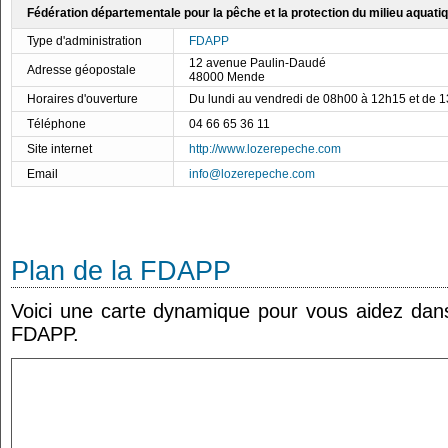
Fédération départementale pour la pêche et la protection du milieu aquati
Type d'administration
FDAPP
12 avenue Paulin-Daudé
Adresse géopostale
48000 Mende
Horaires d'ouverture
Du lundi au vendredi de 08h00 à 12h15 et de 
Téléphone
04 66 65 36 11
Site internet
http://www.lozerepeche.com
Email
info@lozerepeche.com
Plan de la FDAPP
Voici une carte dynamique pour vous aidez dans 
FDAPP.