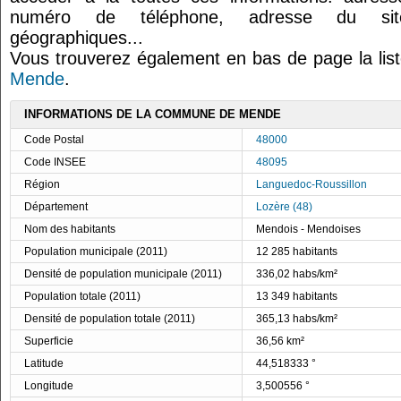
numéro de téléphone, adresse du site
géographiques...
Vous trouverez également en bas de page la lis
Mende
.
INFORMATIONS DE LA COMMUNE DE MENDE
Code Postal
48000
Code INSEE
48095
Région
Languedoc-Roussillon
Département
Lozère (48)
Nom des habitants
Mendois - Mendoises
Population municipale (2011)
12 285 habitants
Densité de population municipale (2011)
336,02 habs/km²
Population totale (2011)
13 349 habitants
Densité de population totale (2011)
365,13 habs/km²
Superficie
36,56 km²
Latitude
44,518333 °
Longitude
3,500556 °