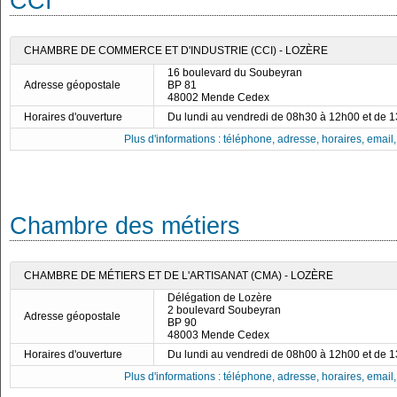
CCI
CHAMBRE DE COMMERCE ET D'INDUSTRIE (CCI) - LOZÈRE
16 boulevard du Soubeyran
Adresse géopostale
BP 81
48002 Mende Cedex
Horaires d'ouverture
Du lundi au vendredi de 08h30 à 12h00 et de 
Plus d'informations : téléphone, adresse, horaires, email, f
Chambre des métiers
CHAMBRE DE MÉTIERS ET DE L'ARTISANAT (CMA) - LOZÈRE
Délégation de Lozère
2 boulevard Soubeyran
Adresse géopostale
BP 90
48003 Mende Cedex
Horaires d'ouverture
Du lundi au vendredi de 08h00 à 12h00 et de 
Plus d'informations : téléphone, adresse, horaires, email, f