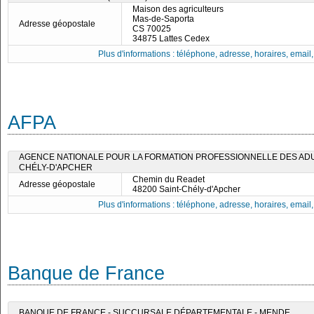
Maison des agriculteurs
Mas-de-Saporta
Adresse géopostale
CS 70025
34875 Lattes Cedex
Plus d'informations : téléphone, adresse, horaires, email, f
AFPA
AGENCE NATIONALE POUR LA FORMATION PROFESSIONNELLE DES ADULT
CHÉLY-D'APCHER
Chemin du Readet
Adresse géopostale
48200 Saint-Chély-d'Apcher
Plus d'informations : téléphone, adresse, horaires, email, f
Banque de France
BANQUE DE FRANCE - SUCCURSALE DÉPARTEMENTALE - MENDE