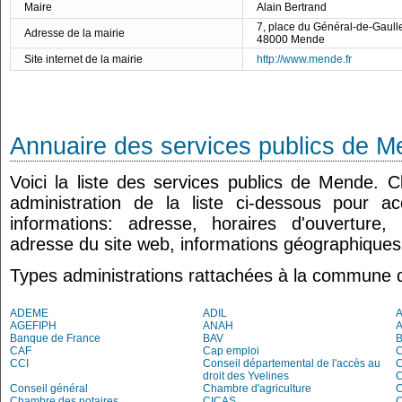
Maire
Alain Bertrand
7, place du Général-de-Gaull
Adresse de la mairie
48000 Mende
Site internet de la mairie
http://www.mende.fr
Annuaire des services publics de 
Voici la liste des services publics de Mende. 
administration de la liste ci-dessous pour a
informations: adresse, horaires d'ouverture
adresse du site web, informations géographiques.
Types administrations rattachées à la commune
ADEME
ADIL
AGEFIPH
ANAH
Banque de France
BAV
CAF
Cap emploi
CCI
Conseil départemental de l'accès au
droit des Yvelines
C
Conseil général
Chambre d'agriculture
C
Chambre des notaires
CICAS
C