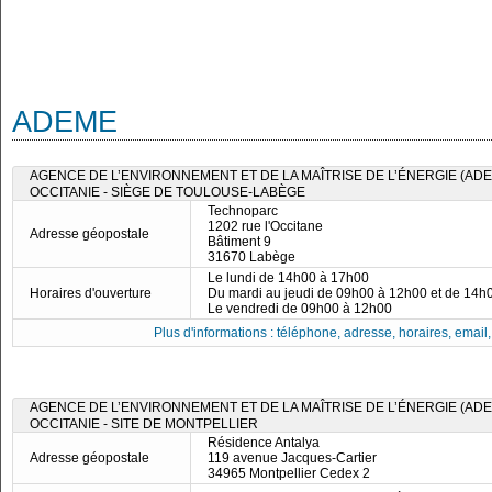
ADEME
AGENCE DE L’ENVIRONNEMENT ET DE LA MAÎTRISE DE L’ÉNERGIE (ADE
OCCITANIE - SIÈGE DE TOULOUSE-LABÈGE
Technoparc
1202 rue l'Occitane
Adresse géopostale
Bâtiment 9
31670 Labège
Le lundi de 14h00 à 17h00
Horaires d'ouverture
Du mardi au jeudi de 09h00 à 12h00 et de 14h
Le vendredi de 09h00 à 12h00
Plus d'informations : téléphone, adresse, horaires, email, f
AGENCE DE L’ENVIRONNEMENT ET DE LA MAÎTRISE DE L’ÉNERGIE (ADE
OCCITANIE - SITE DE MONTPELLIER
Résidence Antalya
Adresse géopostale
119 avenue Jacques-Cartier
34965 Montpellier Cedex 2