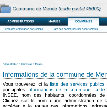
Commune de Mende
(code postal 48000)
ADMINISTRATIONS
MAIRIES
COMMUNES
Liste des communes par régions
Liste des communes par départements
Administration
Commune
Mende
Informations de la commune de Me
Vous trouverez ici la
liste des services public
principales
informations de la commune
:
code 
INSEE, nom des habitants, coordonnées d
Cliquez sur le nom d'une administration de l
accéder à la toutes ces informations: adresse