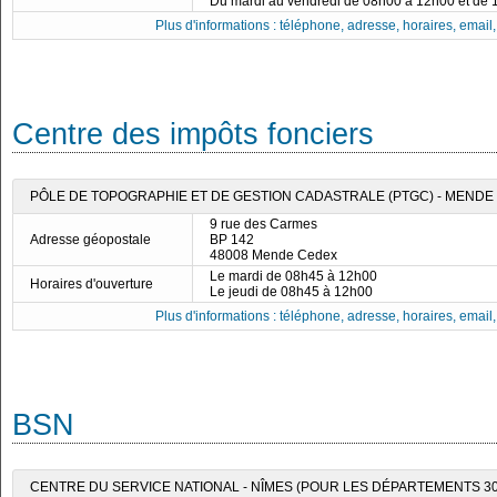
Du mardi au vendredi de 08h00 à 12h00 et de
Plus d'informations : téléphone, adresse, horaires, email, f
Centre des impôts fonciers
PÔLE DE TOPOGRAPHIE ET DE GESTION CADASTRALE (PTGC) - MENDE
9 rue des Carmes
Adresse géopostale
BP 142
48008 Mende Cedex
Le mardi de 08h45 à 12h00
Horaires d'ouverture
Le jeudi de 08h45 à 12h00
Plus d'informations : téléphone, adresse, horaires, email, f
BSN
CENTRE DU SERVICE NATIONAL - NÎMES (POUR LES DÉPARTEMENTS 30, 