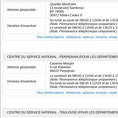
Quartier Montcalm
13 boulevard Saintenac
Adresse géopostale
BP 79085
30972 Nîmes Cedex 9
Du lundi au jeudi de 08h30 à 12h00 et de 13h
(Note: Permanence téléphonique uniquement.)
Horaires d'ouverture
Le vendredi de 08h30 à 12h00 et de 13h15 à 
(Note: Permanence téléphonique uniquement.)
Plus d'informations : téléphone, adresse, horaires, email, f
CENTRE DU SERVICE NATIONAL - PERPIGNAN (POUR LES DÉPARTEMENTS
Caserne-Mangin
Adresse géopostale
4 rue Rabelais
66020 Perpignan
Le vendredi de 08h30 à 11h30 et de 13h30 à 
(Note: Permanence téléphonique uniquement.)
Horaires d'ouverture
Du lundi au jeudi de 08h30 à 11h30 et de 13h
(Note: Permanence téléphonique uniquement.)
Plus d'informations : téléphone, adresse, horaires, email, f
CENTRE DU SERVICE NATIONAL - TOULOUSE (POUR LES DÉPARTEMENTS 09