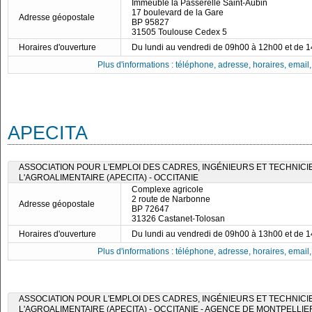
Immeuble la Passerelle Saint-Aubin
17 boulevard de la Gare
Adresse géopostale
BP 95827
31505 Toulouse Cedex 5
Horaires d'ouverture
Du lundi au vendredi de 09h00 à 12h00 et de 
Plus d'informations : téléphone, adresse, horaires, email, f
APECITA
ASSOCIATION POUR L'EMPLOI DES CADRES, INGÉNIEURS ET TECHNICI
L'AGROALIMENTAIRE (APECITA) - OCCITANIE
Complexe agricole
2 route de Narbonne
Adresse géopostale
BP 72647
31326 Castanet-Tolosan
Horaires d'ouverture
Du lundi au vendredi de 09h00 à 13h00 et de 
Plus d'informations : téléphone, adresse, horaires, email, f
ASSOCIATION POUR L'EMPLOI DES CADRES, INGÉNIEURS ET TECHNICI
L'AGROALIMENTAIRE (APECITA) - OCCITANIE - AGENCE DE MONTPELLIE