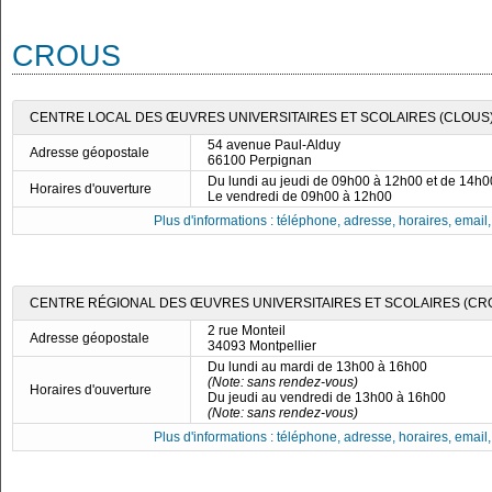
CROUS
CENTRE LOCAL DES ŒUVRES UNIVERSITAIRES ET SCOLAIRES (CLOUS)
54 avenue Paul-Alduy
Adresse géopostale
66100 Perpignan
Du lundi au jeudi de 09h00 à 12h00 et de 14h
Horaires d'ouverture
Le vendredi de 09h00 à 12h00
Plus d'informations : téléphone, adresse, horaires, email, f
CENTRE RÉGIONAL DES ŒUVRES UNIVERSITAIRES ET SCOLAIRES (CRO
2 rue Monteil
Adresse géopostale
34093 Montpellier
Du lundi au mardi de 13h00 à 16h00
(Note: sans rendez-vous)
Horaires d'ouverture
Du jeudi au vendredi de 13h00 à 16h00
(Note: sans rendez-vous)
Plus d'informations : téléphone, adresse, horaires, email, f