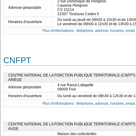
2 rue Dominique de Pérignon
Caserne Pérignon
Adresse géopostale
CS 15214
31507 Toulouse Cedex 5
Du lundi au jeudi de 09h00 à 11h30 et de 13h
Horaires d'ouverture
Le vendredi de 09h00 à 11h30 et de 13h30 à 
Plus d'informations : téléphone, adresse, horaires, email, f
CNFPT
CENTRE NATIONAL DE LA FONCTION PUBLIQUE TERRITORIALE (CNFPT)
ARIÈGE
4 rue Raoul-Lafagette
Adresse géopostale
09000 Foix
Horaires d'ouverture
Du lundi au vendredi de 08h30 à 12h30 et de 
Plus d'informations : téléphone, adresse, horaires, email, f
CENTRE NATIONAL DE LA FONCTION PUBLIQUE TERRITORIALE (CNFPT)
AUDE
Maison des collectivités