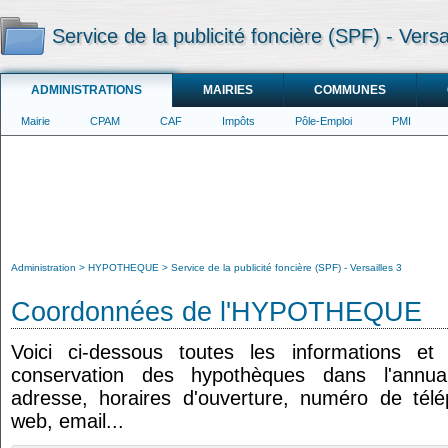
Service de la publicité foncière (SPF) - Versa
ADMINISTRATIONS
MAIRIES
COMMUNES
Mairie
CPAM
CAF
Impôts
Pôle-Emploi
PMI
Administration
HYPOTHEQUE
Service de la publicité foncière (SPF) - Versailles 3
Coordonnées de l'HYPOTHEQUE
Voici ci-dessous toutes les informations e
conservation des hypothèques dans l'annuair
adresse, horaires d'ouverture, numéro de tél
web, email...