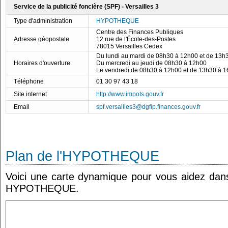
Service de la publicité foncière (SPF) - Versailles 3
Type d'administration
HYPOTHEQUE
Centre des Finances Publiques
Adresse géopostale
12 rue de l'École-des-Postes
78015 Versailles Cedex
Du lundi au mardi de 08h30 à 12h00 et de 13h
Horaires d'ouverture
Du mercredi au jeudi de 08h30 à 12h00
Le vendredi de 08h30 à 12h00 et de 13h30 à 
Téléphone
01 30 97 43 18
Site internet
http://www.impots.gouv.fr
Email
spf.versailles3@dgfip.finances.gouv.fr
Plan de l'HYPOTHEQUE
Voici une carte dynamique pour vous aidez dans 
HYPOTHEQUE.