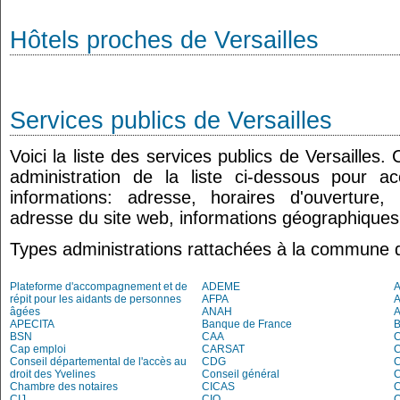
Hôtels proches de Versailles
Services publics de Versailles
Voici la liste des services publics de Versailles.
administration de la liste ci-dessous pour a
informations: adresse, horaires d'ouverture
adresse du site web, informations géographiques.
Types administrations rattachées à la commune d
Plateforme d'accompagnement et de
ADEME
A
répit pour les aidants de personnes
AFPA
âgées
ANAH
APECITA
Banque de France
BSN
CAA
Cap emploi
CARSAT
C
Conseil départemental de l'accès au
CDG
C
droit des Yvelines
Conseil général
C
Chambre des notaires
CICAS
C
CIJ
CIO
C