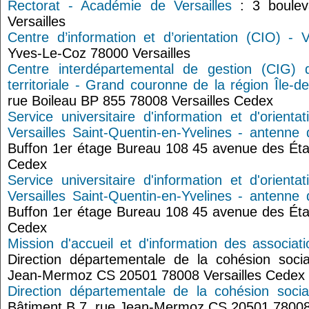
Rectorat - Académie de Versailles
: 3 boulev
Versailles
Centre d’information et d’orientation (CIO) - V
Yves-Le-Coz 78000 Versailles
Centre interdépartemental de gestion (CIG) d
territoriale - Grand couronne de la région Île-d
rue Boileau BP 855 78008 Versailles Cedex
Service universitaire d'information et d'orienta
Versailles Saint-Quentin-en-Yvelines - antenne 
Buffon 1er étage Bureau 108 45 avenue des État
Cedex
Service universitaire d'information et d'orienta
Versailles Saint-Quentin-en-Yvelines - antenne 
Buffon 1er étage Bureau 108 45 avenue des État
Cedex
Mission d'accueil et d'information des associat
Direction départementale de la cohésion soci
Jean-Mermoz CS 20501 78008 Versailles Cedex
Direction départementale de la cohésion soci
Bâtiment B 7, rue Jean-Mermoz CS 20501 78008