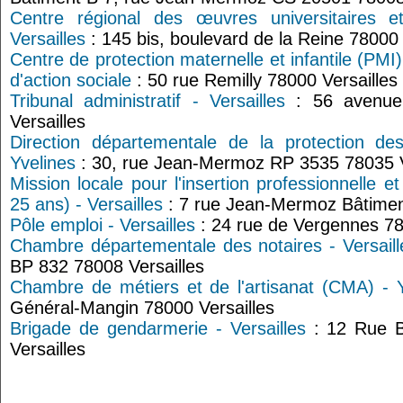
Centre régional des œuvres universitaires 
Versailles
: 145 bis, boulevard de la Reine 78000 
Centre de protection maternelle et infantile (PMI) 
d'action sociale
: 50 rue Remilly 78000 Versailles
Tribunal administratif - Versailles
: 56 avenue 
Versailles
Direction départementale de la protection de
Yvelines
: 30, rue Jean-Mermoz RP 3535 78035 V
Mission locale pour l'insertion professionnelle e
25 ans) - Versailles
: 7 rue Jean-Mermoz Bâtiment
Pôle emploi - Versailles
: 24 rue de Vergennes 78
Chambre départementale des notaires - Versaill
BP 832 78008 Versailles
Chambre de métiers et de l'artisanat (CMA) - Y
Général-Mangin 78000 Versailles
Brigade de gendarmerie - Versailles
: 12 Rue B
Versailles