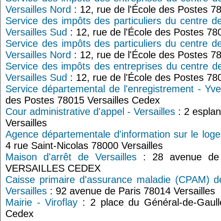
Versailles Nord
: 12, rue de l'École des Postes 7
Service des impôts des particuliers du centre d
Versailles Sud
: 12, rue de l'École des Postes 78
Service des impôts des particuliers du centre d
Versailles Nord
: 12, rue de l'École des Postes 7
Service des impôts des entreprises du centre d
Versailles Sud
: 12, rue de l'École des Postes 78
Service départemental de l'enregistrement - Yve
des Postes 78015 Versailles Cedex
Cour administrative d'appel - Versailles
: 2 espla
Versailles
Agence départementale d'information sur le loge
4 rue Saint-Nicolas 78000 Versailles
Maison d'arrêt de Versailles
: 28 avenue de 
VERSAILLES CEDEX
Caisse primaire d'assurance maladie (CPAM) de
Versailles
: 92 avenue de Paris 78014 Versailles
Mairie - Viroflay
: 2 place du Général-de-Gaull
Cedex