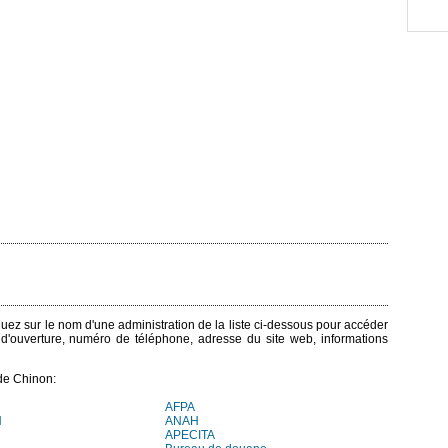
iquez sur le nom d'une administration de la liste ci-dessous pour accéder
s d'ouverture, numéro de téléphone, adresse du site web, informations
de Chinon:
AFPA
H
ANAH
APECITA