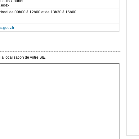
-Louis-Courier
Cedex
ndredi de 09h00 à 12h00 et de 13h30 à 16h00
s.gouv.fr
a localisation de votre SIE.