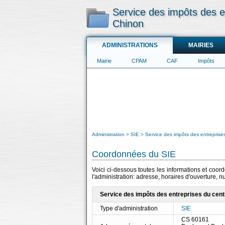
Service des impôts des e
Chinon
ADMINISTRATIONS
MAIRIES
Mairie
CPAM
CAF
Impôts
Administration
SIE
Service des impôts des entreprise
Coordonnées du SIE
Voici ci-dessous toutes les informations et coo
l'administration: adresse, horaires d'ouverture, 
Service des impôts des entreprises du cent
Type d'administration
SIE
CS 60161