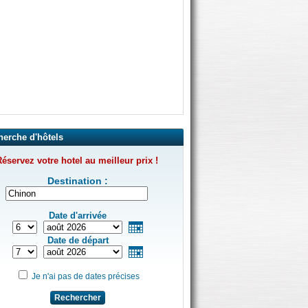
herche d'hôtels
éservez votre hotel au meilleur prix !
Destination :
Date d'arrivée
Date de départ
Je n'ai pas de dates précises
Rechercher