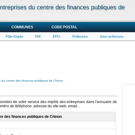
ntreprises du centre des finances publiques de
COMMUNES
CODE POSTAL
Pôle-Emploi
PMI
EPCI
Préfecture
Sous-préfecture
s du centre des finances publiques de Chinon
rdonnées de votre service des impôts des entreprises dans l'annuaire de
numéro de téléphone, adresse du site web, email...
re des finances publiques de Chinon