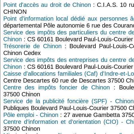
Point d'accès au droit de Chinon
: C.I.A.S. 10 
CHINON
Point d'information local dédié aux personnes 
départemental Pôle autonomie 6 rue des Coura
Service des impôts des particuliers du centre d
Chinon
: CS 60161 Boulevard Paul-Louis-Courie
Trésorerie de Chinon
: Boulevard Paul-Louis-
Chinon Cedex
Service des impôts des entreprises du centre d
Chinon
: CS 60161 Boulevard Paul-Louis-Courie
Caisse d'allocations familiales (Caf) d'Indre-et-L
Centre Descartes 60 rue de Descartes 37500 Ch
Centre des impôts foncier de Chinon
: Boulev
37500 Chinon
Service de la publicité foncière (SPF) - Chinon
Publiques Boulevard Paul-Louis-Courier 37500 C
Pôle emploi - Chinon
: 27 avenue Gambetta 375
Centre d’information et d’orientation (CIO) - Ch
37500 Chinon