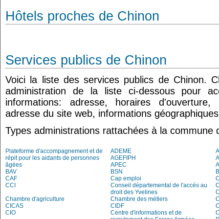
Hôtels proches de Chinon
Services publics de Chinon
Voici la liste des services publics de Chinon. 
administration de la liste ci-dessous pour a
informations: adresse, horaires d'ouverture
adresse du site web, informations géographiques.
Types administrations rattachées à la commune 
Plateforme d'accompagnement et de
ADEME
répit pour les aidants de personnes
AGEFIPH
âgées
APEC
BAV
BSN
B
CAF
Cap emploi
CCI
Conseil départemental de l'accès au
droit des Yvelines
C
Chambre d'agriculture
Chambre des métiers
C
CICAS
CIDF
C
CIO
Centre d'informations et de