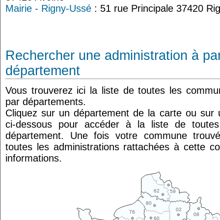
Mairie - Rigny-Ussé
: 51 rue Principale 37420 Ri
Rechercher une administration à par
département
Vous trouverez ici la liste de toutes les comm
par départements.
Cliquez sur un département de la carte ou su
ci-dessous pour accéder à la liste de tout
département. Une fois votre commune trouvé
toutes les administrations rattachées à cette 
informations.
62
59
80
02
76
08
60