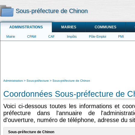
Sous-préfecture de Chinon
ADMINISTRATIONS
MAIRIES
COMMUNES
Mairie
CPAM
CAF
Impôts
Pôle-Emploi
PMI
Administration
Sous-préfecture
Sous-préfecture de Chinon
Coordonnées Sous-préfecture de C
Voici ci-dessous toutes les informations et co
préfecture dans l'annuaire de l'administrat
d'ouverture, numéro de téléphone, adresse du sit
Sous-préfecture de Chinon