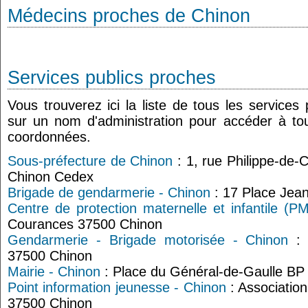
Médecins proches de Chinon
Services publics proches
Vous trouverez ici la liste de tous les services
sur un nom d'administration pour accéder à tou
coordonnées.
Sous-préfecture de Chinon
: 1, rue Philippe-de
Chinon Cedex
Brigade de gendarmerie - Chinon
: 17 Place Jea
Centre de protection maternelle et infantile (P
Courances 37500 Chinon
Gendarmerie - Brigade motorisée - Chinon
: 
37500 Chinon
Mairie - Chinon
: Place du Général-de-Gaulle BP
Point information jeunesse - Chinon
: Associatio
37500 Chinon