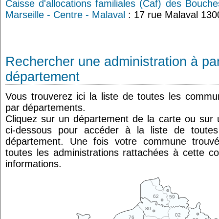
Caisse d'allocations familiales (Caf) des Bouch
Marseille - Centre - Malaval
: 17 rue Malaval 130
Rechercher une administration à par
département
Vous trouverez ici la liste de toutes les comm
par départements.
Cliquez sur un département de la carte ou su
ci-dessous pour accéder à la liste de tout
département. Une fois votre commune trouvé
toutes les administrations rattachées à cette 
informations.
62
59
80
02
76