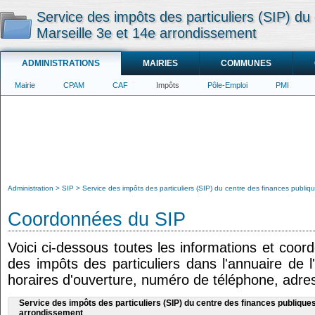
Service des impôts des particuliers (SIP) du
Marseille 3e et 14e arrondissement
ADMINISTRATIONS
MAIRIES
COMMUNES
Mairie
CPAM
CAF
Impôts
Pôle-Emploi
PMI
Administration
SIP
Service des impôts des particuliers (SIP) du centre des finances publiq
Coordonnées du SIP
Voici ci-dessous toutes les informations et coor
des impôts des particuliers dans l'annuaire de l
horaires d'ouverture, numéro de téléphone, adres
Service des impôts des particuliers (SIP) du centre des finances publiques
arrondissement