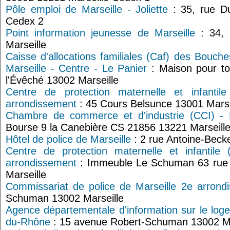
Pôle emploi de Marseille - Joliette
: 35, rue Du
Cedex 2
Point information jeunesse de Marseille
: 34, 
Marseille
Caisse d'allocations familiales (Caf) des Bouch
Marseille - Centre - Le Panier
: Maison pour to
l'Évêché 13002 Marseille
Centre de protection maternelle et infantil
arrondissement
: 45 Cours Belsunce 13001 Marse
Chambre de commerce et d'industrie (CCI) - M
Bourse 9 la Canebière CS 21856 13221 Marseill
Hôtel de police de Marseille
: 2 rue Antoine-Beck
Centre de protection maternelle et infantile
arrondissement
: Immeuble Le Schuman 63 rue
Marseille
Commissariat de police de Marseille 2e arrond
Schuman 13002 Marseille
Agence départementale d'information sur le log
du-Rhône
: 15 avenue Robert-Schuman 13002 Ma