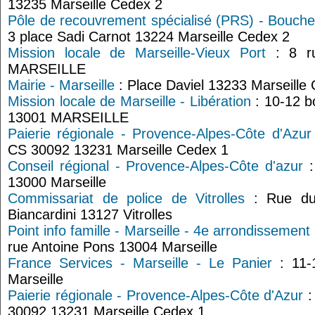
13235 Marseille Cedex 2
Pôle de recouvrement spécialisé (PRS) - Bouche
3 place Sadi Carnot 13224 Marseille Cedex 2
Mission locale de Marseille-Vieux Port
: 8 ru
MARSEILLE
Mairie - Marseille
: Place Daviel 13233 Marseille
Mission locale de Marseille - Libération
: 10-12 bo
13001 MARSEILLE
Paierie régionale - Provence-Alpes-Côte d'Azur
CS 30092 13231 Marseille Cedex 1
Conseil régional - Provence-Alpes-Côte d'azur
:
13000 Marseille
Commissariat de police de Vitrolles
: Rue du 
Biancardini 13127 Vitrolles
Point info famille - Marseille - 4e arrondissement
rue Antoine Pons 13004 Marseille
France Services - Marseille - Le Panier
: 11-
Marseille
Paierie régionale - Provence-Alpes-Côte d'Azur
:
30092 13231 Marseille Cedex 1