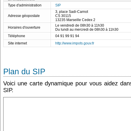
Type d'administration
SIP
3, place Sadi-Carnot
Adresse géopostale
CS 30115
13235 Marseille Cedex 2
Le vendredi de 08h30 à 11h30
Horaires d'ouverture
Du lundi au mercredi de 08h30 à 11h30
Téléphone
04 91 99 91 94
Site internet
http://www.impots.gouv.fr
Plan du SIP
Voici une carte dynamique pour vous aidez dans 
SIP.