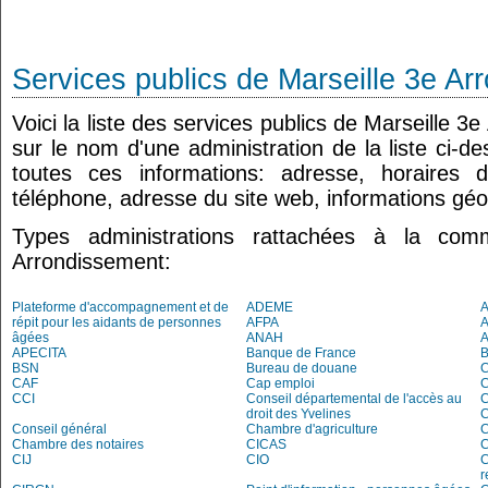
Services publics de Marseille 3e A
Voici la liste des services publics de Marseille 3
sur le nom d'une administration de la liste ci-d
toutes ces informations: adresse, horaires 
téléphone, adresse du site web, informations géo
Types administrations rattachées à la co
Arrondissement:
Plateforme d'accompagnement et de
ADEME
A
répit pour les aidants de personnes
AFPA
âgées
ANAH
APECITA
Banque de France
BSN
Bureau de douane
CAF
Cap emploi
CCI
Conseil départemental de l'accès au
droit des Yvelines
C
Conseil général
Chambre d'agriculture
C
Chambre des notaires
CICAS
C
CIJ
CIO
C
r