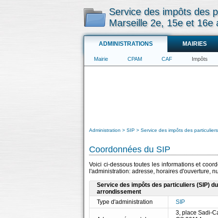
Service des impôts des pa
Marseille 2e, 15e et 16e
ADMINISTRATIONS
MAIRIES
Mairie
CPAM
CAF
Impôts
Administration
SIP
Service des impôts des particulier
Coordonnées du SIP
Voici ci-dessous toutes les informations et coor
l'administration: adresse, horaires d'ouverture, 
Service des impôts des particuliers (SIP) du
arrondissement
Type d'administration
SIP
3, place Sadi-C