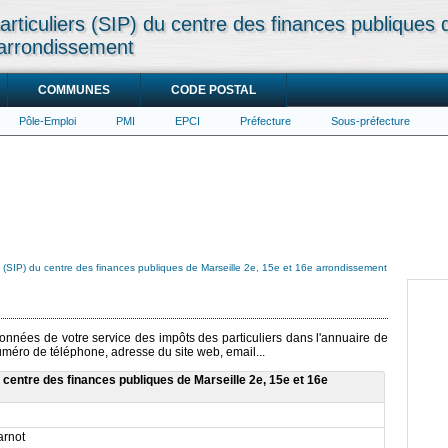
rticuliers (SIP) du centre des finances publiques 
 arrondissement
COMMUNES
CODE POSTAL
Pôle-Emploi
PMI
EPCI
Préfecture
Sous-préfecture
s (SIP) du centre des finances publiques de Marseille 2e, 15e et 16e arrondissement
données de votre service des impôts des particuliers dans l'annuaire de
numéro de téléphone, adresse du site web, email...
 centre des finances publiques de Marseille 2e, 15e et 16e
arnot