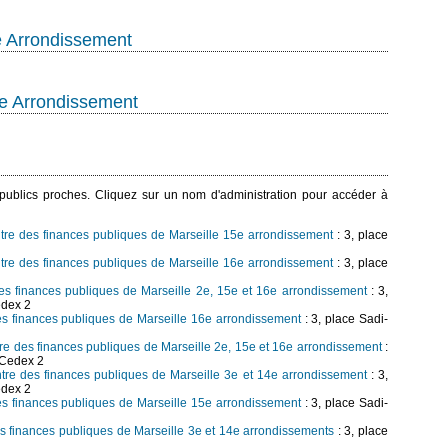
e Arrondissement
2e Arrondissement
s publics proches. Cliquez sur un nom d'administration pour accéder à
entre des finances publiques de Marseille 15e arrondissement
: 3, place
entre des finances publiques de Marseille 16e arrondissement
: 3, place
es finances publiques de Marseille 2e, 15e et 16e arrondissement
: 3,
edex 2
es finances publiques de Marseille 16e arrondissement
: 3, place Sadi-
ntre des finances publiques de Marseille 2e, 15e et 16e arrondissement
:
 Cedex 2
entre des finances publiques de Marseille 3e et 14e arrondissement
: 3,
edex 2
es finances publiques de Marseille 15e arrondissement
: 3, place Sadi-
es finances publiques de Marseille 3e et 14e arrondissements
: 3, place