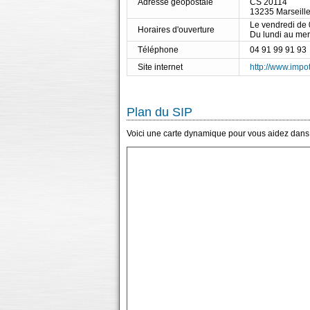
Adresse géopostale
CS 20114
13235 Marseill
Le vendredi de
Horaires d'ouverture
Du lundi au me
Téléphone
04 91 99 91 93
Site internet
http://www.impot
Plan du SIP
Voici une carte dynamique pour vous aidez dans l