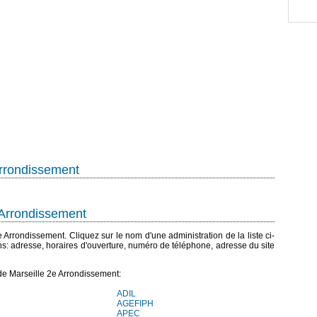
Arrondissement
 Arrondissement
2e Arrondissement. Cliquez sur le nom d'une administration de la liste ci-
ns: adresse, horaires d'ouverture, numéro de téléphone, adresse du site
de Marseille 2e Arrondissement:
ADIL
AGEFIPH
APEC