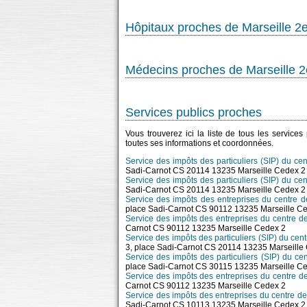
Hôpitaux proches de Marseille 2
Médecins proches de Marseille 
Services publics proches
Vous trouverez ici la liste de tous les service
toutes ses informations et coordonnées.
Service des impôts des particuliers (SIP) du c
Sadi-Carnot CS 20114 13235 Marseille Cedex 2
Service des impôts des particuliers (SIP) du c
Sadi-Carnot CS 20114 13235 Marseille Cedex 2
Service des impôts des entreprises du centre d
place Sadi-Carnot CS 90112 13235 Marseille C
Service des impôts des entreprises du centre d
Carnot CS 90112 13235 Marseille Cedex 2
Service des impôts des particuliers (SIP) du ce
3, place Sadi-Carnot CS 20114 13235 Marseille
Service des impôts des particuliers (SIP) du c
place Sadi-Carnot CS 30115 13235 Marseille C
Service des impôts des entreprises du centre d
Carnot CS 90112 13235 Marseille Cedex 2
Service des impôts des entreprises du centre d
Sadi-Carnot CS 10113 13235 Marseille Cedex 2