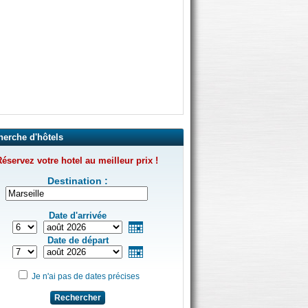
herche d'hôtels
éservez votre hotel au meilleur prix !
Destination :
Date d'arrivée
Date de départ
Je n'ai pas de dates précises
Rechercher