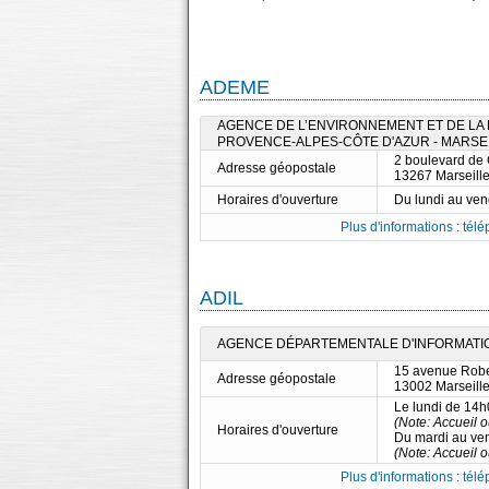
ADEME
AGENCE DE L’ENVIRONNEMENT ET DE LA M
PROVENCE-ALPES-CÔTE D'AZUR - MARSE
2 boulevard de
Adresse géopostale
13267 Marseill
Horaires d'ouverture
Du lundi au ve
Plus d'informations : télé
ADIL
AGENCE DÉPARTEMENTALE D'INFORMATIO
15 avenue Rob
Adresse géopostale
13002 Marseill
Le lundi de 14
(Note: Accueil 
Horaires d'ouverture
Du mardi au ve
(Note: Accueil 
Plus d'informations : télé