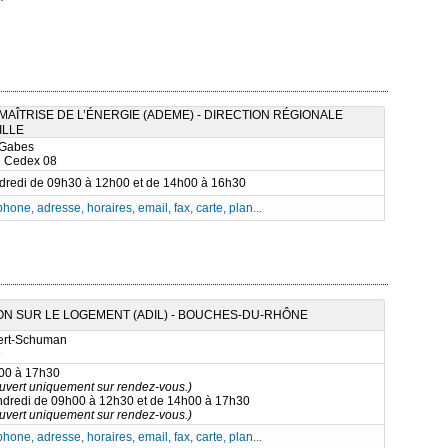
AÎTRISE DE L’ÉNERGIE (ADEME) - DIRECTION RÉGIONALE
ILLE
 Gabes
e Cedex 08
ndredi de 09h30 à 12h00 et de 14h00 à 16h30
phone, adresse, horaires, email, fax, carte, plan...
N SUR LE LOGEMENT (ADIL) - BOUCHES-DU-RHÔNE
ert-Schuman
e
h00 à 17h30
ouvert uniquement sur rendez-vous.)
ndredi de 09h00 à 12h30 et de 14h00 à 17h30
ouvert uniquement sur rendez-vous.)
phone, adresse, horaires, email, fax, carte, plan...