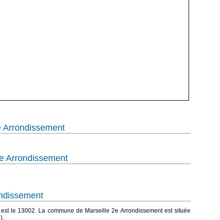
e Arrondissement
2e Arrondissement
ondissement
 est le 13002. La commune de Marseille 2e Arrondissement est située
).