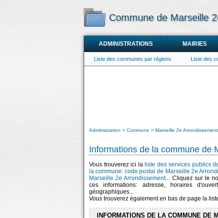
Commune de Marseille 2
ADMINISTRATIONS
MAIRIES
Liste des communes par régions
Liste des 
Administration
Commune
Marseille 2e Arrondissement
Informations de la commune de M
Vous trouverez ici la
liste des services publics 
la commune
:
code postal de Marseille 2e Arron
Marseille 2e Arrondissement
... Cliquez sur le 
ces informations: adresse, horaires d'ouv
géographiques...
Vous trouverez également en bas de page la lis
INFORMATIONS DE LA COMMUNE DE 