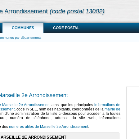
e Arrondissement
(code postal 13002)
COMMUNES
CODE POSTAL
communes par départements
arseille 2e Arrondissement
de Marseille 2e Arrondissement
ainsi que les principales
informations de
dissement
, code INSEE, nom des habitants, coordonnées de la
mairie de
nom d'une administration de la liste ci-dessous pour accéder à la toutes
erture, numéro de téléphone, adresse du site web, informations
te des
numéros utiles de Marseille 2e Arrondissement
.
MARSEILLE 2E ARRONDISSEMENT