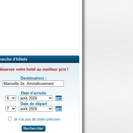
herche d'hôtels
éservez votre hotel au meilleur prix !
Destination :
Date d'arrivée
Date de départ
Je n'ai pas de dates précises
Rechercher