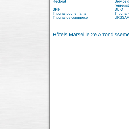
Rectorat
Service 
l'enregis
SPIP
SUIO
Tribunal pour enfants
Tribunal
Tribunal de commerce
URSSAF
Hôtels Marseille 2e Arrondissem