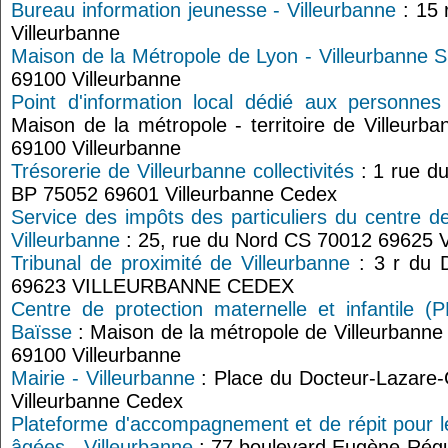
Bureau information jeunesse - Villeurbanne
: 15 
Villeurbanne
Maison de la Métropole de Lyon - Villeurbanne 
69100 Villeurbanne
Point d'information local dédié aux personnes
Maison de la métropole - territoire de Villeurb
69100 Villeurbanne
Trésorerie de Villeurbanne collectivités
: 1 rue du
BP 75052 69601 Villeurbanne Cedex
Service des impôts des particuliers du centre d
Villeurbanne
: 25, rue du Nord CS 70012 69625 V
Tribunal de proximité de Villeurbanne
: 3 r du D
69623 VILLEURBANNE CEDEX
Centre de protection maternelle et infantile (
Baïsse
: Maison de la métropole de Villeurbanne
69100 Villeurbanne
Mairie - Villeurbanne
: Place du Docteur-Lazare
Villeurbanne Cedex
Plateforme d'accompagnement et de répit pour l
âgées - Villeurbanne
: 77 boulevard Eugène-Régui