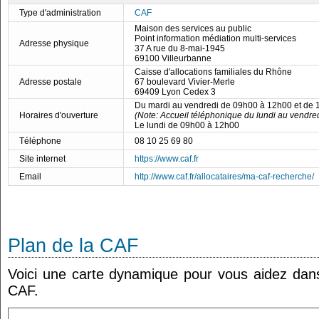
Type d'administration
CAF
Maison des services au public
Point information médiation multi-services
Adresse physique
37 A rue du 8-mai-1945
69100 Villeurbanne
Caisse d'allocations familiales du Rhône
Adresse postale
67 boulevard Vivier-Merle
69409 Lyon Cedex 3
Du mardi au vendredi de 09h00 à 12h00 et de
Horaires d'ouverture
(Note: Accueil téléphonique du lundi au vendre
Le lundi de 09h00 à 12h00
Téléphone
08 10 25 69 80
Site internet
https://www.caf.fr
Email
http://www.caf.fr/allocataires/ma-caf-recherche/
Plan de la CAF
Voici une carte dynamique pour vous aidez dans 
CAF.