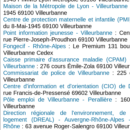
Maison de la Métropole de Lyon - Villeurbanne
1945 69100 Villeurbanne
Centre de protection maternelle et infantile (PMI
du 8-Mai-1945 69100 Villeurbanne
Point information jeunesse - Villeurbanne
: Cent
rue Pierre-Joseph-Proudhon 69100 Villeurbanne
Fongecif - Rhône-Alpes
: Le Premium 131 boul
Villeurbanne Cedex
Caisse primaire d'assurance maladie (CPAM)
Villeurbanne
: 276 cours Émile-Zola 69100 Villeu
Commissariat de police de Villeurbanne
: 225 
Villeurbanne
Centre d'information et d'orientation (CIO) de
rue Francis-de-Pressensé 69602 Villeurbanne
Pôle emploi de Villeurbanne - Perallière
: 160
Villeurbanne
Direction régionale de l'environnement, d
logement (DREAL) - Auvergne-Rhône-Alpes -
Rhône
: 63 avenue Roger-Salengro 69100 Villeu