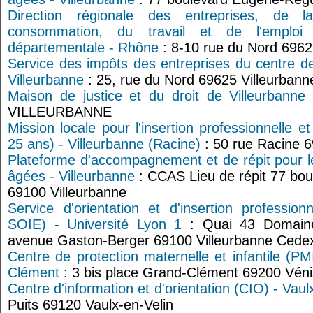
Direction régionale des entreprises, de 
consommation, du travail et de l'emplo
départementale - Rhône
: 8-10 rue du Nord 6962
Service des impôts des entreprises du centre d
Villeurbanne
: 25, rue du Nord 69625 Villeurbann
Maison de justice et du droit de Villeurbanne
VILLEURBANNE
Mission locale pour l'insertion professionnelle e
25 ans) - Villeurbanne (Racine)
: 50 rue Racine 6
Plateforme d'accompagnement et de répit pour l
âgées - Villeurbanne
: CCAS Lieu de répit 77 bou
69100 Villeurbanne
Service d'orientation et d'insertion professio
SOIE) - Université Lyon 1
: Quai 43 Domaine
avenue Gaston-Berger 69100 Villeurbanne Cede
Centre de protection maternelle et infantile (PM
Clément
: 3 bis place Grand-Clément 69200 Véni
Centre d'information et d'orientation (CIO) - Vaul
Puits 69120 Vaulx-en-Velin