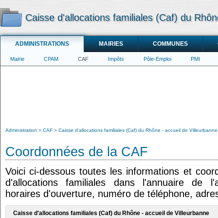
Caisse d'allocations familiales (Caf) du Rhôn
ADMINISTRATIONS
MAIRIES
COMMUNES
Mairie
CPAM
CAF
Impôts
Pôle-Emploi
PMI
Administration
CAF
Caisse d'allocations familiales (Caf) du Rhône - accueil de Villeurbanne
Coordonnées de la CAF
Voici ci-dessous toutes les informations et coo
d'allocations familiales dans l'annuaire de l'
horaires d'ouverture, numéro de téléphone, adres
Caisse d'allocations familiales (Caf) du Rhône - accueil de Villeurbanne