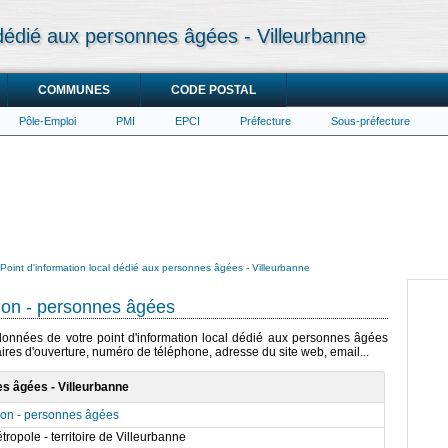
 dédié aux personnes âgées - Villeurbanne
COMMUNES
CODE POSTAL
Pôle-Emploi
PMI
EPCI
Préfecture
Sous-préfecture
Point d'information local dédié aux personnes âgées - Villeurbanne
ion - personnes âgées
rdonnées de votre point d'information local dédié aux personnes âgées
aires d'ouverture, numéro de téléphone, adresse du site web, email...
es âgées - Villeurbanne
tion - personnes âgées
ropole - territoire de Villeurbanne