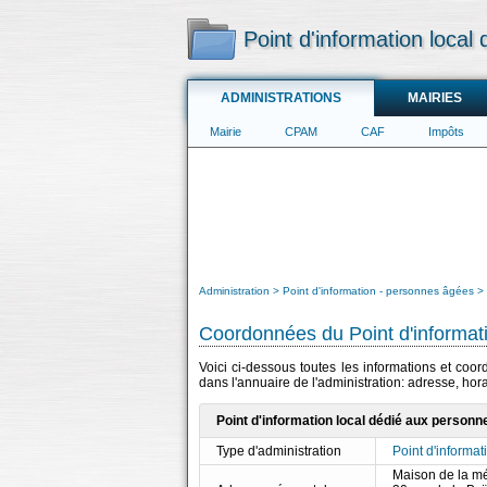
Point d'information local
ADMINISTRATIONS
MAIRIES
Mairie
CPAM
CAF
Impôts
Administration
Point d'information - personnes âgées
Coordonnées du Point d'informat
Voici ci-dessous toutes les informations et coo
dans l'annuaire de l'administration: adresse, hor
Point d'information local dédié aux personn
Type d'administration
Point d'informa
Maison de la mét