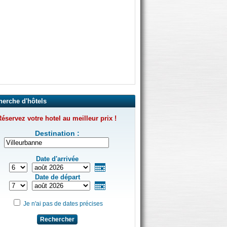
herche d'hôtels
éservez votre hotel au meilleur prix !
Destination :
Date d'arrivée
Date de départ
Je n'ai pas de dates précises
Rechercher