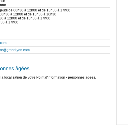
ïsse
anne
 jeudi de 08h30 à 12h00 et de 13h30 à 17h00
 08h30 à 12h00 et de 13h30 à 16h30
h30 à 12h00 et de 13h30 à 17h00
h30 à 17h00
n.com
nne@grandlyon.com
rsonnes âgées
a localisation de votre Point d'information - personnes âgées.