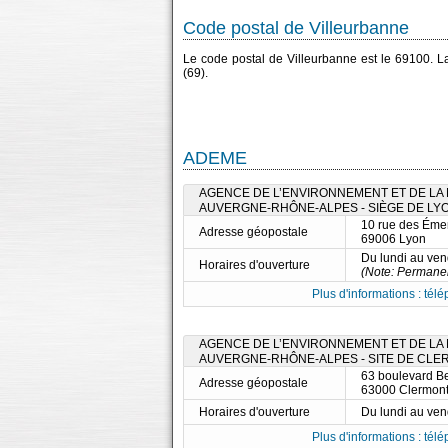
Code postal de Villeurbanne
Le code postal de Villeurbanne est le 69100. 
(69).
ADEME
AGENCE DE L’ENVIRONNEMENT ET DE LA M
AUVERGNE-RHÔNE-ALPES - SIÈGE DE LY
10 rue des Éme
Adresse géopostale
69006 Lyon
Du lundi au ve
Horaires d'ouverture
(Note: Permane
Plus d'informations : télé
AGENCE DE L’ENVIRONNEMENT ET DE LA M
AUVERGNE-RHÔNE-ALPES - SITE DE CL
63 boulevard Be
Adresse géopostale
63000 Clermont
Horaires d'ouverture
Du lundi au ve
Plus d'informations : télé