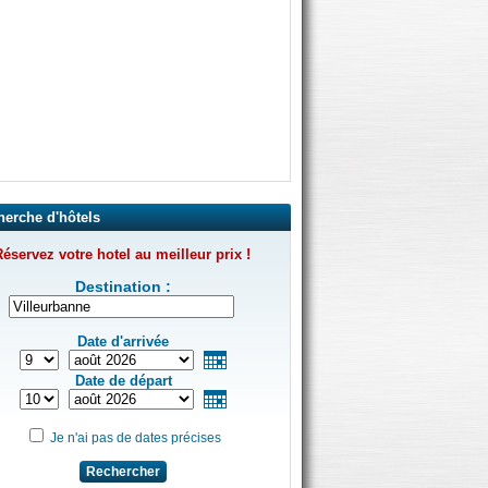
herche d'hôtels
éservez votre hotel au meilleur prix !
Destination :
Date d'arrivée
Date de départ
Je n'ai pas de dates précises
Rechercher