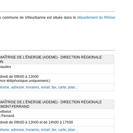
La commune de Villeurbanne est située dans le
département du Rhône
AÎTRISE DE L’ÉNERGIE (ADEME) - DIRECTION RÉGIONALE
ON
raudes
ndredi de 09h00 à 12h00
nce téléphonique uniquement.)
phone, adresse, horaires, email, fax, carte, plan...
AÎTRISE DE L’ÉNERGIE (ADEME) - DIRECTION RÉGIONALE
ERMONT-FERRAND
rthelot
-Ferrand
ndredi de 09h00 à 12h00 et de 14h00 à 17h00
phone, adresse, horaires, email, fax, carte, plan...