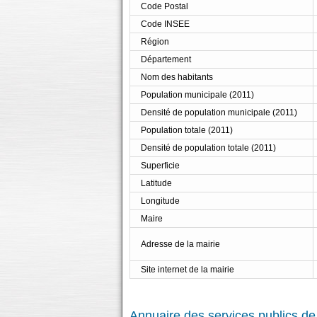
Code Postal
Code INSEE
Région
Département
Nom des habitants
Population municipale (2011)
Densité de population municipale (2011)
Population totale (2011)
Densité de population totale (2011)
Superficie
Latitude
Longitude
Maire
Adresse de la mairie
Site internet de la mairie
Annuaire des services publics de