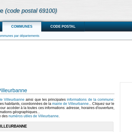
ne
(code postal 69100)
COMMUNES
CODE POSTAL
communes par départements
illeurbanne
 de Villeurbanne
ainsi que les principales
informations de la commune
:
es habitants, coordonnées de la
mairie de Villeurbanne
... Cliquez sur le
our accéder à la toutes ces informations: adresse, horaires d'ouverture,
mations géographiques...
te des
numéros utiles de Villeurbanne
.
VILLEURBANNE