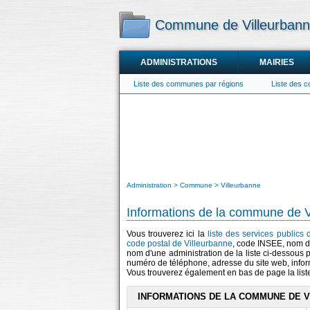
Commune de Villeurban
ADMINISTRATIONS
MAIRIES
Liste des communes par régions
Liste des 
Administration
Commune
Villeurbanne
Informations de la commune de V
Vous trouverez ici la
liste des services publics
code postal de Villeurbanne
, code INSEE, nom d
nom d'une administration de la liste ci-dessous p
numéro de téléphone, adresse du site web, infor
Vous trouverez également en bas de page la lis
INFORMATIONS DE LA COMMUNE DE 