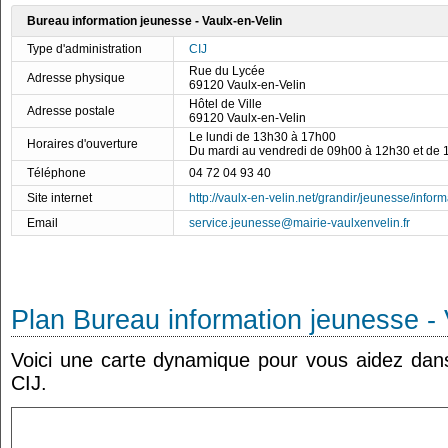
Bureau information jeunesse - Vaulx-en-Velin
Type d'administration
CIJ
Rue du Lycée
Adresse physique
69120 Vaulx-en-Velin
Hôtel de Ville
Adresse postale
69120 Vaulx-en-Velin
Le lundi de 13h30 à 17h00
Horaires d'ouverture
Du mardi au vendredi de 09h00 à 12h30 et de
Téléphone
04 72 04 93 40
Site internet
http://vaulx-en-velin.net/grandir/jeunesse/inform
Email
service.jeunesse@mairie-vaulxenvelin.fr
Plan Bureau information jeunesse - 
Voici une carte dynamique pour vous aidez dans 
CIJ.