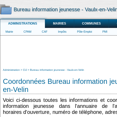
Bureau information jeunesse - Vaulx-en-Veli
ADMINISTRATIONS
MAIRIES
COMMUNES
Mairie
CPAM
CAF
Impôts
Pôle-Emploi
PMI
Administration
CIJ
Bureau information jeunesse - Vaulx-en-Velin
Coordonnées Bureau information je
en-Velin
Voici ci-dessous toutes les informations et co
information jeunesse dans l'annuaire de l'ad
horaires d'ouverture, numéro de téléphone, adres