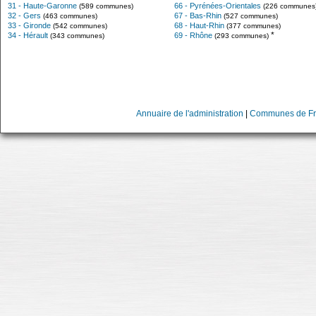
31 - Haute-Garonne
66 - Pyrénées-Orientales
(589 communes)
(226 communes
32 - Gers
67 - Bas-Rhin
(463 communes)
(527 communes)
33 - Gironde
68 - Haut-Rhin
(542 communes)
(377 communes)
*
34 - Hérault
69 - Rhône
(343 communes)
(293 communes)
Annuaire de l'administration
|
Communes de Fr