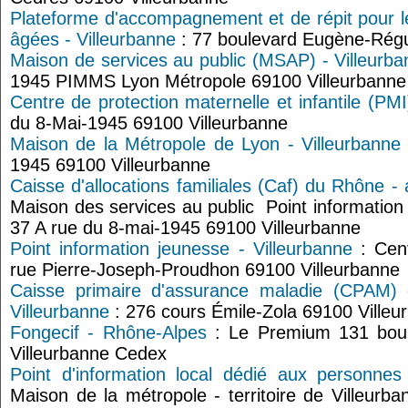
Plateforme d'accompagnement et de répit pour l
âgées - Villeurbanne
: 77 boulevard Eugène-Régui
Maison de services au public (MSAP) - Villeurb
1945 PIMMS Lyon Métropole 69100 Villeurbanne
Centre de protection maternelle et infantile (PMI
du 8-Mai-1945 69100 Villeurbanne
Maison de la Métropole de Lyon - Villeurbanne
1945 69100 Villeurbanne
Caisse d'allocations familiales (Caf) du Rhône - 
Maison des services au public Point information 
37 A rue du 8-mai-1945 69100 Villeurbanne
Point information jeunesse - Villeurbanne
: Cent
rue Pierre-Joseph-Proudhon 69100 Villeurbanne
Caisse primaire d'assurance maladie (CPAM)
Villeurbanne
: 276 cours Émile-Zola 69100 Villeu
Fongecif - Rhône-Alpes
: Le Premium 131 boul
Villeurbanne Cedex
Point d'information local dédié aux personnes
Maison de la métropole - territoire de Villeurb