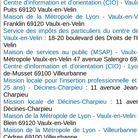
Centre d'information et d'orientation (CIO) - Vaul
Puits 69120 Vaulx-en-Velin
Maison de la Métropole de Lyon - Vaulx-en-V
Franklin 69120 Vaulx-en-Velin
Service des impôts des particuliers du centre d
Vaulx-en-Velin
: 18-20 boulevard des Droits de 
Velin
Maison de services au public (MSAP) - Vaulx-
Métropole Vaulx-en-Velin 47 avenue Salengro 69
Centre d’information et d’orientation (CIO) - Ly
de-Musset 69100 Villeurbanne
Mission locale pour l'insertion professionnelle e
25 ans) - Décines-Charpieu
: 11 avenue Jean-
Charpieu
Mission locale de Décines-Charpieu
: 11 aven
Décines-Charpieu
Maison de la Métropole de Lyon - Vaulx-en-Velin
Blein 69120 Vaulx-en-Velin
Maison de la Métropole de Lyon - Villeurbanne 
Cèdres 69100 Villeurbanne