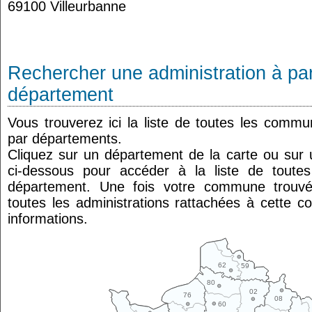
69100 Villeurbanne
Rechercher une administration à par
département
Vous trouverez ici la liste de toutes les comm
par départements.
Cliquez sur un département de la carte ou su
ci-dessous pour accéder à la liste de tout
département. Une fois votre commune trouvé
toutes les administrations rattachées à cette 
informations.
62
59
80
02
76
08
60