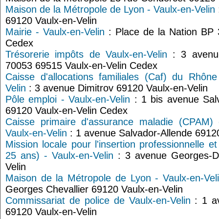
Maison de la Métropole de Lyon - Vaulx-en-Velin
69120 Vaulx-en-Velin
Mairie - Vaulx-en-Velin
: Place de la Nation BP 
Cedex
Trésorerie impôts de Vaulx-en-Velin
: 3 avenu
70053 69515 Vaulx-en-Velin Cedex
Caisse d'allocations familiales (Caf) du Rhône
Velin
: 3 avenue Dimitrov 69120 Vaulx-en-Velin
Pôle emploi - Vaulx-en-Velin
: 1 bis avenue Sal
69120 Vaulx-en-Velin Cedex
Caisse primaire d'assurance maladie (CPAM)
Vaulx-en-Velin
: 1 avenue Salvador-Allende 69120
Mission locale pour l'insertion professionnelle e
25 ans) - Vaulx-en-Velin
: 3 avenue Georges-Di
Velin
Maison de la Métropole de Lyon - Vaulx-en-Vel
Georges Chevallier 69120 Vaulx-en-Velin
Commissariat de police de Vaulx-en-Velin
: 1 a
69120 Vaulx-en-Velin