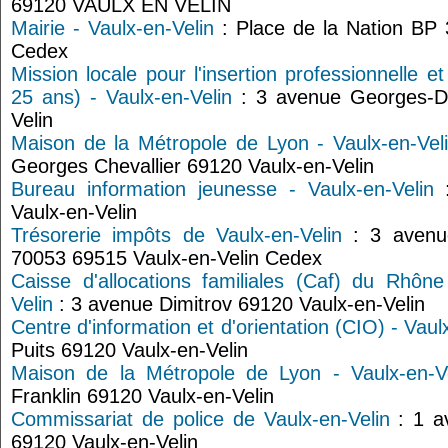
69120 VAULX EN VELIN
Mairie - Vaulx-en-Velin
: Place de la Nation BP 
Cedex
Mission locale pour l'insertion professionnelle e
25 ans) - Vaulx-en-Velin
: 3 avenue Georges-Di
Velin
Maison de la Métropole de Lyon - Vaulx-en-Vel
Georges Chevallier 69120 Vaulx-en-Velin
Bureau information jeunesse - Vaulx-en-Velin
:
Vaulx-en-Velin
Trésorerie impôts de Vaulx-en-Velin
: 3 avenu
70053 69515 Vaulx-en-Velin Cedex
Caisse d'allocations familiales (Caf) du Rhône
Velin
: 3 avenue Dimitrov 69120 Vaulx-en-Velin
Centre d'information et d'orientation (CIO) - Vaul
Puits 69120 Vaulx-en-Velin
Maison de la Métropole de Lyon - Vaulx-en-V
Franklin 69120 Vaulx-en-Velin
Commissariat de police de Vaulx-en-Velin
: 1 a
69120 Vaulx-en-Velin