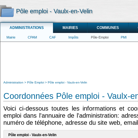
Pôle emploi - Vaulx-en-Velin
ADMINISTRATIONS
MAIRIES
COMMUNES
Mairie
CPAM
CAF
Impôts
Pôle-Emploi
PMI
Administration
Pôle Emploi
Pôle emploi - Vaulx-en-Velin
Coordonnées Pôle emploi - Vaulx-en
Voici ci-dessous toutes les informations et co
emploi dans l'annuaire de l'administration: adres
numéro de téléphone, adresse du site web, email
Pôle emploi - Vaulx-en-Velin