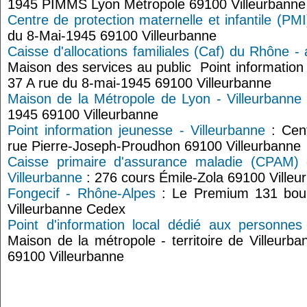
1945 PIMMS Lyon Métropole 69100 Villeurbanne
Centre de protection maternelle et infantile (PMI
du 8-Mai-1945 69100 Villeurbanne
Caisse d'allocations familiales (Caf) du Rhône - 
Maison des services au public Point information 
37 A rue du 8-mai-1945 69100 Villeurbanne
Maison de la Métropole de Lyon - Villeurbanne
1945 69100 Villeurbanne
Point information jeunesse - Villeurbanne
: Cent
rue Pierre-Joseph-Proudhon 69100 Villeurbanne
Caisse primaire d'assurance maladie (CPAM)
Villeurbanne
: 276 cours Émile-Zola 69100 Villeu
Fongecif - Rhône-Alpes
: Le Premium 131 boul
Villeurbanne Cedex
Point d'information local dédié aux personnes
Maison de la métropole - territoire de Villeurb
69100 Villeurbanne