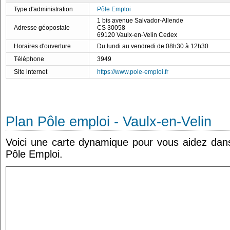
Type d'administration
Pôle Emploi
1 bis avenue Salvador-Allende
Adresse géopostale
CS 30058
69120 Vaulx-en-Velin Cedex
Horaires d'ouverture
Du lundi au vendredi de 08h30 à 12h30
Téléphone
3949
Site internet
https://www.pole-emploi.fr
Plan Pôle emploi - Vaulx-en-Velin
Voici une carte dynamique pour vous aidez dans 
Pôle Emploi.