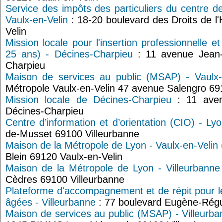
Service des impôts des particuliers du centre d
Vaulx-en-Velin
: 18-20 boulevard des Droits de 
Velin
Mission locale pour l'insertion professionnelle e
25 ans) - Décines-Charpieu
: 11 avenue Jean-
Charpieu
Maison de services au public (MSAP) - Vaulx-
Métropole Vaulx-en-Velin 47 avenue Salengro 69
Mission locale de Décines-Charpieu
: 11 aven
Décines-Charpieu
Centre d’information et d’orientation (CIO) - Ly
de-Musset 69100 Villeurbanne
Maison de la Métropole de Lyon - Vaulx-en-Velin
Blein 69120 Vaulx-en-Velin
Maison de la Métropole de Lyon - Villeurbanne 
Cèdres 69100 Villeurbanne
Plateforme d'accompagnement et de répit pour l
âgées - Villeurbanne
: 77 boulevard Eugène-Régui
Maison de services au public (MSAP) - Villeurb