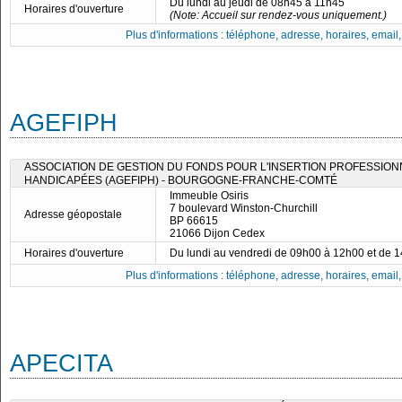
Du lundi au jeudi de 08h45 à 11h45
Horaires d'ouverture
(Note: Accueil sur rendez-vous uniquement.)
Plus d'informations : téléphone, adresse, horaires, email, f
AGEFIPH
ASSOCIATION DE GESTION DU FONDS POUR L'INSERTION PROFESSIO
HANDICAPÉES (AGEFIPH) - BOURGOGNE-FRANCHE-COMTÉ
Immeuble Osiris
7 boulevard Winston-Churchill
Adresse géopostale
BP 66615
21066 Dijon Cedex
Horaires d'ouverture
Du lundi au vendredi de 09h00 à 12h00 et de 
Plus d'informations : téléphone, adresse, horaires, email, f
APECITA