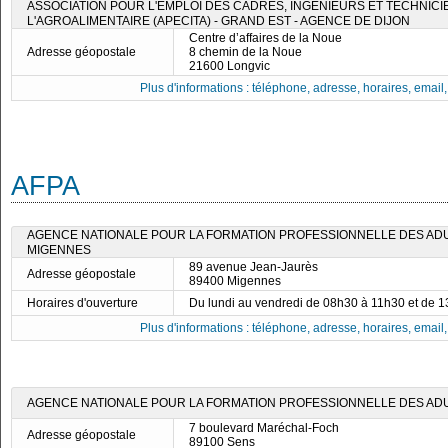
ASSOCIATION POUR L'EMPLOI DES CADRES, INGÉNIEURS ET TECHNICI
L'AGROALIMENTAIRE (APECITA) - GRAND EST - AGENCE DE DIJON
Centre d’affaires de la Noue
Adresse géopostale
8 chemin de la Noue
21600 Longvic
Plus d'informations : téléphone, adresse, horaires, email, f
AFPA
AGENCE NATIONALE POUR LA FORMATION PROFESSIONNELLE DES ADUL
MIGENNES
89 avenue Jean-Jaurès
Adresse géopostale
89400 Migennes
Horaires d'ouverture
Du lundi au vendredi de 08h30 à 11h30 et de 
Plus d'informations : téléphone, adresse, horaires, email, f
AGENCE NATIONALE POUR LA FORMATION PROFESSIONNELLE DES ADUL
7 boulevard Maréchal-Foch
Adresse géopostale
89100 Sens