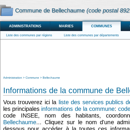
Commune de Bellechaume
(code postal 892
ADMINISTRATIONS
MAIRIES
COMMUNES
Liste des communes par régions
Liste des communes par départements
Administration
Commune
Bellechaume
Informations de la commune de Be
Vous trouverez ici la
liste des services publics
les principales
informations de la commune
:
code
code INSEE, nom des habitants, coordo
Bellechaume
... Cliquez sur le nom d'une admini
dessous pour accéder à la toutes ces informat