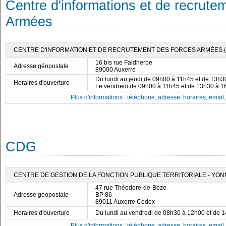
Centre d'informations et de recrute
Armées
CENTRE D'INFORMATION ET DE RECRUTEMENT DES FORCES ARMÉES (C
16 bis rue Faidherbe
Adresse géopostale
89000 Auxerre
Du lundi au jeudi de 09h00 à 11h45 et de 13h
Horaires d'ouverture
Le vendredi de 09h00 à 11h45 et de 13h30 à 
Plus d'informations : téléphone, adresse, horaires, email, f
CDG
CENTRE DE GESTION DE LA FONCTION PUBLIQUE TERRITORIALE - YON
47 rue Théodore-de-Bèze
Adresse géopostale
BP 86
89011 Auxerre Cedex
Horaires d'ouverture
Du lundi au vendredi de 08h30 à 12h00 et de 
Plus d'informations : téléphone, adresse, horaires, email, f