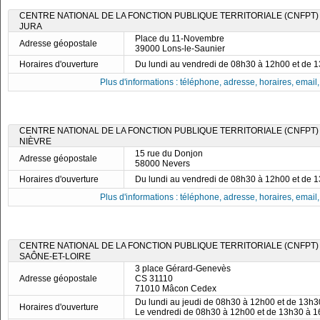
CENTRE NATIONAL DE LA FONCTION PUBLIQUE TERRITORIALE (CNFPT)
JURA
Place du 11-Novembre
Adresse géopostale
39000 Lons-le-Saunier
Horaires d'ouverture
Du lundi au vendredi de 08h30 à 12h00 et de 
Plus d'informations : téléphone, adresse, horaires, email, f
CENTRE NATIONAL DE LA FONCTION PUBLIQUE TERRITORIALE (CNFPT)
NIÈVRE
15 rue du Donjon
Adresse géopostale
58000 Nevers
Horaires d'ouverture
Du lundi au vendredi de 08h30 à 12h00 et de 
Plus d'informations : téléphone, adresse, horaires, email, f
CENTRE NATIONAL DE LA FONCTION PUBLIQUE TERRITORIALE (CNFPT)
SAÔNE-ET-LOIRE
3 place Gérard-Genevès
Adresse géopostale
CS 31110
71010 Mâcon Cedex
Du lundi au jeudi de 08h30 à 12h00 et de 13h
Horaires d'ouverture
Le vendredi de 08h30 à 12h00 et de 13h30 à 