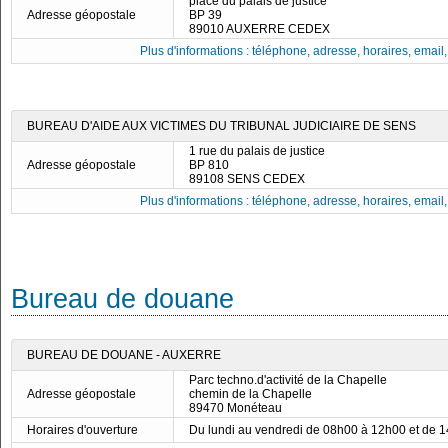
place du palais de justice
Adresse géopostale
BP 39
89010 AUXERRE CEDEX
Plus d'informations : téléphone, adresse, horaires, email, f
BUREAU D'AIDE AUX VICTIMES DU TRIBUNAL JUDICIAIRE DE SENS
1 rue du palais de justice
Adresse géopostale
BP 810
89108 SENS CEDEX
Plus d'informations : téléphone, adresse, horaires, email, f
Bureau de douane
BUREAU DE DOUANE - AUXERRE
Parc techno.d'activité de la Chapelle
Adresse géopostale
chemin de la Chapelle
89470 Monéteau
Horaires d'ouverture
Du lundi au vendredi de 08h00 à 12h00 et de 