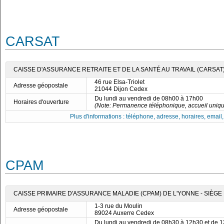
CARSAT
CAISSE D'ASSURANCE RETRAITE ET DE LA SANTÉ AU TRAVAIL (CARSA
46 rue Elsa-Triolet
Adresse géopostale
21044 Dijon Cedex
Du lundi au vendredi de 08h00 à 17h00
Horaires d'ouverture
(Note: Permanence téléphonique, accueil uniq
Plus d'informations : téléphone, adresse, horaires, email, f
CPAM
CAISSE PRIMAIRE D'ASSURANCE MALADIE (CPAM) DE L'YONNE - SIÈGE
1-3 rue du Moulin
Adresse géopostale
89024 Auxerre Cedex
Du lundi au vendredi de 08h30 à 12h30 et de 