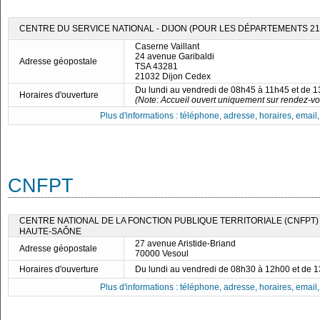
CENTRE DU SERVICE NATIONAL - DIJON (POUR LES DÉPARTEMENTS 21, 5
Caserne Vaillant
24 avenue Garibaldi
Adresse géopostale
TSA 43281
21032 Dijon Cedex
Du lundi au vendredi de 08h45 à 11h45 et de 
Horaires d'ouverture
(Note: Accueil ouvert uniquement sur rendez-vo
Plus d'informations : téléphone, adresse, horaires, email, f
CNFPT
CENTRE NATIONAL DE LA FONCTION PUBLIQUE TERRITORIALE (CNFPT)
HAUTE-SAÔNE
27 avenue Aristide-Briand
Adresse géopostale
70000 Vesoul
Horaires d'ouverture
Du lundi au vendredi de 08h30 à 12h00 et de 
Plus d'informations : téléphone, adresse, horaires, email, f