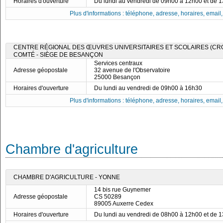
Horaires d'ouverture
Du lundi au vendredi de 09h00 à 12h00 et de 
Plus d'informations : téléphone, adresse, horaires, email, f
CENTRE RÉGIONAL DES ŒUVRES UNIVERSITAIRES ET SCOLAIRES (C
COMTÉ - SIÈGE DE BESANÇON
Services centraux
Adresse géopostale
32 avenue de l'Observatoire
25000 Besançon
Horaires d'ouverture
Du lundi au vendredi de 09h00 à 16h30
Plus d'informations : téléphone, adresse, horaires, email, f
Chambre d'agriculture
CHAMBRE D'AGRICULTURE - YONNE
14 bis rue Guynemer
Adresse géopostale
CS 50289
89005 Auxerre Cedex
Horaires d'ouverture
Du lundi au vendredi de 08h00 à 12h00 et de 