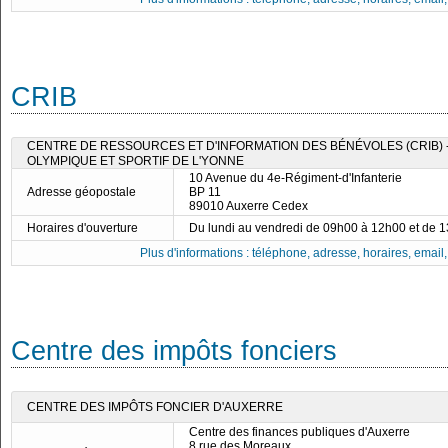
CRIB
CENTRE DE RESSOURCES ET D'INFORMATION DES BÉNÉVOLES (CRIB)
OLYMPIQUE ET SPORTIF DE L'YONNE
10 Avenue du 4e-Régiment-d'Infanterie
Adresse géopostale
BP 11
89010 Auxerre Cedex
Horaires d'ouverture
Du lundi au vendredi de 09h00 à 12h00 et de 
Plus d'informations : téléphone, adresse, horaires, email, f
Centre des impôts fonciers
CENTRE DES IMPÔTS FONCIER D'AUXERRE
Centre des finances publiques d'Auxerre
8 rue des Moreaux