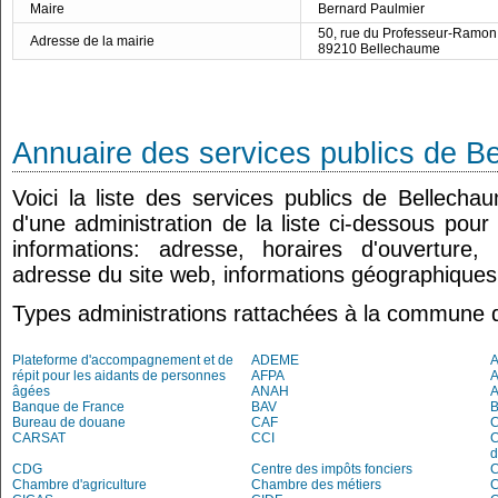
Maire
Bernard Paulmier
50, rue du Professeur-Ramon
Adresse de la mairie
89210 Bellechaume
Annuaire des services publics de B
Voici la liste des services publics de Bellech
d'une administration de la liste ci-dessous pour
informations: adresse, horaires d'ouverture
adresse du site web, informations géographiques.
Types administrations rattachées à la commune 
Plateforme d'accompagnement et de
ADEME
A
répit pour les aidants de personnes
AFPA
âgées
ANAH
Banque de France
BAV
Bureau de douane
CAF
C
CARSAT
CCI
C
d
CDG
Centre des impôts fonciers
C
Chambre d'agriculture
Chambre des métiers
C