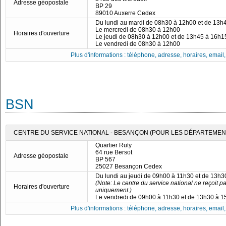
Adresse géopostale
BP 29
89010 Auxerre Cedex
Du lundi au mardi de 08h30 à 12h00 et de 13h
Le mercredi de 08h30 à 12h00
Horaires d'ouverture
Le jeudi de 08h30 à 12h00 et de 13h45 à 16h1
Le vendredi de 08h30 à 12h00
Plus d'informations : téléphone, adresse, horaires, email, f
BSN
CENTRE DU SERVICE NATIONAL - BESANÇON (POUR LES DÉPARTEMENTS 
Quartier Ruty
64 rue Bersot
Adresse géopostale
BP 567
25027 Besançon Cedex
Du lundi au jeudi de 09h00 à 11h30 et de 13h
(Note: Le centre du service national ne reçoit p
Horaires d'ouverture
uniquement.)
Le vendredi de 09h00 à 11h30 et de 13h30 à 
Plus d'informations : téléphone, adresse, horaires, email, f