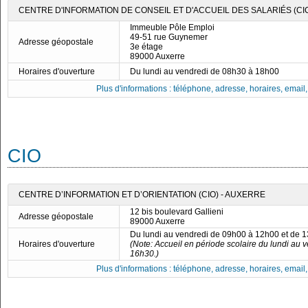
CENTRE D'INFORMATION DE CONSEIL ET D'ACCUEIL DES SALARIÉS (CI
Immeuble Pôle Emploi
49-51 rue Guynemer
Adresse géopostale
3e étage
89000 Auxerre
Horaires d'ouverture
Du lundi au vendredi de 08h30 à 18h00
Plus d'informations : téléphone, adresse, horaires, email, f
CIO
CENTRE D’INFORMATION ET D’ORIENTATION (CIO) - AUXERRE
12 bis boulevard Gallieni
Adresse géopostale
89000 Auxerre
Du lundi au vendredi de 09h00 à 12h00 et de 
Horaires d'ouverture
(Note: Accueil en période scolaire du lundi au
16h30.)
Plus d'informations : téléphone, adresse, horaires, email, f