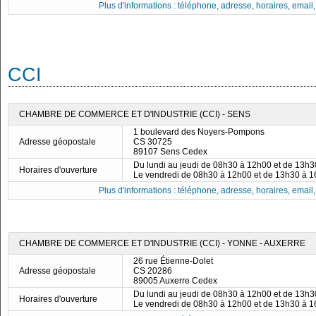
Plus d'informations : téléphone, adresse, horaires, email, f
CCI
CHAMBRE DE COMMERCE ET D'INDUSTRIE (CCI) - SENS
1 boulevard des Noyers-Pompons
Adresse géopostale
CS 30725
89107 Sens Cedex
Du lundi au jeudi de 08h30 à 12h00 et de 13h
Horaires d'ouverture
Le vendredi de 08h30 à 12h00 et de 13h30 à 
Plus d'informations : téléphone, adresse, horaires, email, f
CHAMBRE DE COMMERCE ET D'INDUSTRIE (CCI) - YONNE - AUXERRE
26 rue Étienne-Dolet
Adresse géopostale
CS 20286
89005 Auxerre Cedex
Du lundi au jeudi de 08h30 à 12h00 et de 13h
Horaires d'ouverture
Le vendredi de 08h30 à 12h00 et de 13h30 à 