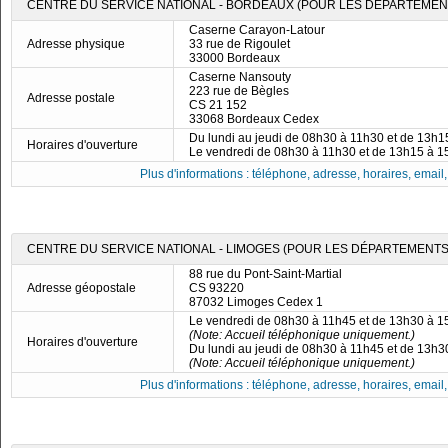
CENTRE DU SERVICE NATIONAL - BORDEAUX (POUR LES DÉPARTEMENTS
Caserne Carayon-Latour
Adresse physique
33 rue de Rigoulet
33000 Bordeaux
Caserne Nansouty
223 rue de Bègles
Adresse postale
CS 21 152
33068 Bordeaux Cedex
Du lundi au jeudi de 08h30 à 11h30 et de 13h
Horaires d'ouverture
Le vendredi de 08h30 à 11h30 et de 13h15 à 
Plus d'informations : téléphone, adresse, horaires, email, f
CENTRE DU SERVICE NATIONAL - LIMOGES (POUR LES DÉPARTEMENTS 19
88 rue du Pont-Saint-Martial
Adresse géopostale
CS 93220
87032 Limoges Cedex 1
Le vendredi de 08h30 à 11h45 et de 13h30 à 
(Note: Accueil téléphonique uniquement.)
Horaires d'ouverture
Du lundi au jeudi de 08h30 à 11h45 et de 13h
(Note: Accueil téléphonique uniquement.)
Plus d'informations : téléphone, adresse, horaires, email, f