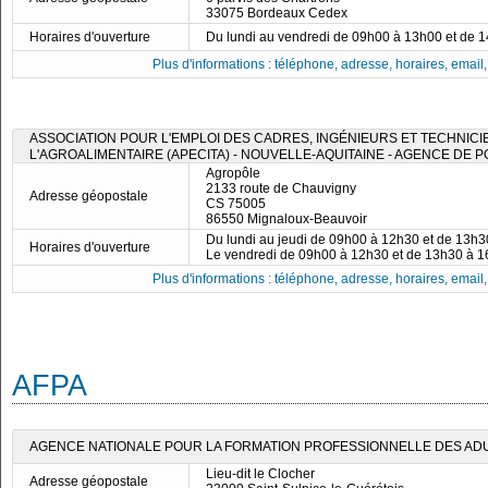
33075 Bordeaux Cedex
Horaires d'ouverture
Du lundi au vendredi de 09h00 à 13h00 et de 
Plus d'informations : téléphone, adresse, horaires, email, f
ASSOCIATION POUR L'EMPLOI DES CADRES, INGÉNIEURS ET TECHNICI
L'AGROALIMENTAIRE (APECITA) - NOUVELLE-AQUITAINE - AGENCE DE P
Agropôle
2133 route de Chauvigny
Adresse géopostale
CS 75005
86550 Mignaloux-Beauvoir
Du lundi au jeudi de 09h00 à 12h30 et de 13h
Horaires d'ouverture
Le vendredi de 09h00 à 12h30 et de 13h30 à 
Plus d'informations : téléphone, adresse, horaires, email, f
AFPA
AGENCE NATIONALE POUR LA FORMATION PROFESSIONNELLE DES ADU
Lieu-dit le Clocher
Adresse géopostale