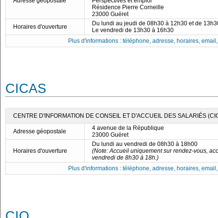
Adresse géopostale
Perspectives et emploi
Résidence Pierre Corneille
23000 Guéret
Du lundi au jeudi de 08h30 à 12h30 et de 13h
Horaires d'ouverture
Le vendredi de 13h30 à 16h30
Plus d'informations : téléphone, adresse, horaires, email, f
CICAS
CENTRE D'INFORMATION DE CONSEIL ET D'ACCUEIL DES SALARIÉS (CI
4 avenue de la République
Adresse géopostale
23000 Guéret
Du lundi au vendredi de 08h30 à 18h00
Horaires d'ouverture
(Note: Accueil uniquement sur rendez-vous, acc
vendredi de 8h30 à 18h.)
Plus d'informations : téléphone, adresse, horaires, email, f
CIO