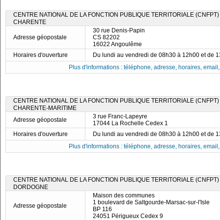
CENTRE NATIONAL DE LA FONCTION PUBLIQUE TERRITORIALE (CNFPT)
CHARENTE
30 rue Denis-Papin
Adresse géopostale
CS 82202
16022 Angoulême
Horaires d'ouverture
Du lundi au vendredi de 08h30 à 12h00 et de 
Plus d'informations : téléphone, adresse, horaires, email, f
CENTRE NATIONAL DE LA FONCTION PUBLIQUE TERRITORIALE (CNFPT)
CHARENTE-MARITIME
3 rue Franc-Lapeyre
Adresse géopostale
17044 La Rochelle Cedex 1
Horaires d'ouverture
Du lundi au vendredi de 08h30 à 12h00 et de 
Plus d'informations : téléphone, adresse, horaires, email, f
CENTRE NATIONAL DE LA FONCTION PUBLIQUE TERRITORIALE (CNFPT)
DORDOGNE
Maison des communes
1 boulevard de Saltgourde-Marsac-sur-l'Isle
Adresse géopostale
BP 116
24051 Périgueux Cedex 9