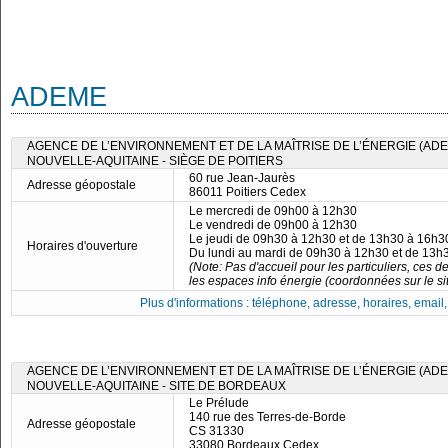
ADEME
AGENCE DE L’ENVIRONNEMENT ET DE LA MAÎTRISE DE L’ÉNERGIE (ADE
NOUVELLE-AQUITAINE - SIÈGE DE POITIERS
60 rue Jean-Jaurès
Adresse géopostale
86011 Poitiers Cedex
Le mercredi de 09h00 à 12h30
Le vendredi de 09h00 à 12h30
Le jeudi de 09h30 à 12h30 et de 13h30 à 16h3
Horaires d'ouverture
Du lundi au mardi de 09h30 à 12h30 et de 13h
(Note: Pas d'accueil pour les particuliers, ces d
les espaces info énergie (coordonnées sur le site
Plus d'informations : téléphone, adresse, horaires, email, f
AGENCE DE L’ENVIRONNEMENT ET DE LA MAÎTRISE DE L’ÉNERGIE (ADE
NOUVELLE-AQUITAINE - SITE DE BORDEAUX
Le Prélude
140 rue des Terres-de-Borde
Adresse géopostale
CS 31330
33080 Bordeaux Cedex