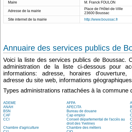
Maire
M. Franck FOULON
Place de l'Hôtel-de-Ville
Adresse de la mairie
23600 Boussac
Site internet de la mairie
http://www.boussac.fr
Annuaire des services publics de B
Voici la liste des services publics de Boussac. 
administration de la liste ci-dessous pour a
informations: adresse, horaires d'ouverture
adresse du site web, informations géographiques.
Types administrations rattachées à la commune 
ADEME
AFPA
ANAH
APECITA
BSN
Bureau de douane
CAF
Cap emploi
CCI
Conseil départemental de l'accès au
droit des Yvelines
C
Chambre d'agriculture
Chambre des métiers
CIJ
CIO