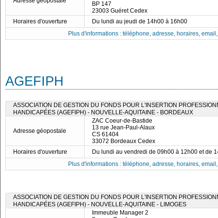
Adresse géopostale
BP 147
23003 Guéret Cedex
Horaires d'ouverture
Du lundi au jeudi de 14h00 à 16h00
Plus d'informations : téléphone, adresse, horaires, email, f
AGEFIPH
ASSOCIATION DE GESTION DU FONDS POUR L'INSERTION PROFESSIO
HANDICAPÉES (AGEFIPH) - NOUVELLE-AQUITAINE - BORDEAUX
ZAC Coeur-de-Bastide
13 rue Jean-Paul-Alaux
Adresse géopostale
CS 61404
33072 Bordeaux Cedex
Horaires d'ouverture
Du lundi au vendredi de 09h00 à 12h00 et de 
Plus d'informations : téléphone, adresse, horaires, email, f
ASSOCIATION DE GESTION DU FONDS POUR L'INSERTION PROFESSIO
HANDICAPÉES (AGEFIPH) - NOUVELLE-AQUITAINE - LIMOGES
Immeuble Manager 2