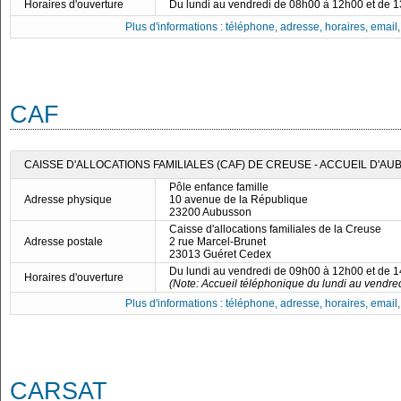
Horaires d'ouverture
Du lundi au vendredi de 08h00 à 12h00 et de 
Plus d'informations : téléphone, adresse, horaires, email, f
CAF
CAISSE D'ALLOCATIONS FAMILIALES (CAF) DE CREUSE - ACCUEIL D'A
Pôle enfance famille
Adresse physique
10 avenue de la République
23200 Aubusson
Caisse d'allocations familiales de la Creuse
Adresse postale
2 rue Marcel-Brunet
23013 Guéret Cedex
Du lundi au vendredi de 09h00 à 12h00 et de 
Horaires d'ouverture
(Note: Accueil téléphonique du lundi au vendre
Plus d'informations : téléphone, adresse, horaires, email, f
CARSAT