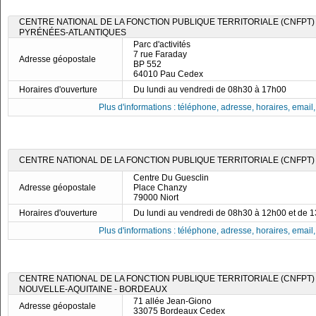
CENTRE NATIONAL DE LA FONCTION PUBLIQUE TERRITORIALE (CNFPT)
PYRÉNÉES-ATLANTIQUES
Parc d'activités
7 rue Faraday
Adresse géopostale
BP 552
64010 Pau Cedex
Horaires d'ouverture
Du lundi au vendredi de 08h30 à 17h00
Plus d'informations : téléphone, adresse, horaires, email, f
CENTRE NATIONAL DE LA FONCTION PUBLIQUE TERRITORIALE (CNFPT)
Centre Du Guesclin
Adresse géopostale
Place Chanzy
79000 Niort
Horaires d'ouverture
Du lundi au vendredi de 08h30 à 12h00 et de 
Plus d'informations : téléphone, adresse, horaires, email, f
CENTRE NATIONAL DE LA FONCTION PUBLIQUE TERRITORIALE (CNFPT) 
NOUVELLE-AQUITAINE - BORDEAUX
71 allée Jean-Giono
Adresse géopostale
33075 Bordeaux Cedex