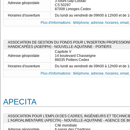
3 cours Gay-Lussac
Adresse géopostale
CS 50297
87008 Limoges Cedex
Horaires d'ouverture
Du lundi au vendredi de 09h00 à 12h00 et de 
Plus d'informations : téléphone, adresse, horaires, email, f
ASSOCIATION DE GESTION DU FONDS POUR L'INSERTION PROFESSIO
HANDICAPÉES (AGEFIPH) - NOUVELLE-AQUITAINE - POITIERS
Capitole V
Adresse géopostale
14 boulevard Chasseigne
86035 Poitiers Cedex
Horaires d'ouverture
Du lundi au vendredi de 09h00 à 12h00 et de 
Plus d'informations : téléphone, adresse, horaires, email, f
APECITA
ASSOCIATION POUR L'EMPLOI DES CADRES, INGÉNIEURS ET TECHNICI
L'AGROALIMENTAIRE (APECITA) - NOUVELLE-AQUITAINE - AGENCE DE
Cité mondiale
Adresse géopostale
6 parvis des Chartrons