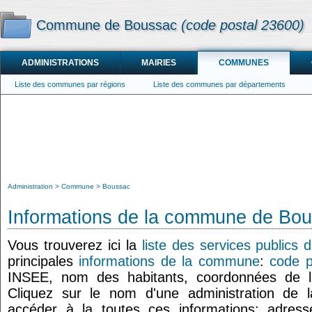
Commune de Boussac
(code postal 23600)
ADMINISTRATIONS
MAIRIES
COMMUNES
Liste des communes par régions
Liste des communes par départements
Administration
Commune
Boussac
Informations de la commune de Bo
Vous trouverez ici la
liste des services publics
principales
informations de la commune
:
code p
INSEE, nom des habitants, coordonnées de
Cliquez sur le nom d'une administration de l
accéder à la toutes ces informations: adresse