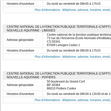
Horaires d'ouverture
Du lundi au vendredi de 08h45 à 17h15
Plus d'informations : téléphone, adresse, horaires, email, f
CENTRE NATIONAL DE LA FONCTION PUBLIQUE TERRITORIALE (CNFPT) 
NOUVELLE-AQUITAINE - LIMOGES
Centre national de la fonction publique territor
73 rue de l'Ancienne-École-Normale-d'Instituteu
Adresse géopostale
CS 50341
87009 Limoges Cedex 1
Horaires d'ouverture
Du lundi au vendredi de 08h30 à 17h15
Plus d'informations : téléphone, adresse, horaires, email, f
CENTRE NATIONAL DE LA FONCTION PUBLIQUE TERRITORIALE (CNFPT) 
NOUVELLE-AQUITAINE - POITIERS
50 boulevard du Grand-Cerf
Adresse géopostale
BP 30384
86010 Poitiers Cedex
Horaires d'ouverture
Du lundi au vendredi de 08h30 à 12h30 et de 
Plus d'informations : téléphone, adresse, horaires, email, f