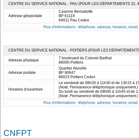
CENTRE DU SERVICE NATIONAL - PAU (POUR LES DÉPARTEMENTS 32, 40,
Caserne Bernadotte
Adresse géopostale
BP 61119
64011 Pau Cedex
Plus d'informations : téléphone, adresse, horaires, email, f
CENTRE DU SERVICE NATIONAL - POITIERS (POUR LES DÉPARTEMENTS 16
7 boulevard du Colonel-Barthal
Adresse physique
86000 Poitiers
Quartier Aboville
Adresse postale
BP 90647
86023 Poitiers Cedex
Le vendredi de 08h30 à 11h30 et de 13h15 à 
(Note: Permanence téléphonique uniquement.)
Horaires d'ouverture
Du lundi au vendredi de 09h00 à 11h45 et de 
(Note: Permanence téléphonique uniquement.)
Plus d'informations : téléphone, adresse, horaires, email, f
CNFPT