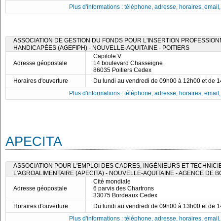
Plus d'informations : téléphone, adresse, horaires, email, f
ASSOCIATION DE GESTION DU FONDS POUR L'INSERTION PROFESSIO
HANDICAPÉES (AGEFIPH) - NOUVELLE-AQUITAINE - POITIERS
Capitole V
Adresse géopostale
14 boulevard Chasseigne
86035 Poitiers Cedex
Horaires d'ouverture
Du lundi au vendredi de 09h00 à 12h00 et de 
Plus d'informations : téléphone, adresse, horaires, email, f
APECITA
ASSOCIATION POUR L'EMPLOI DES CADRES, INGÉNIEURS ET TECHNICI
L'AGROALIMENTAIRE (APECITA) - NOUVELLE-AQUITAINE - AGENCE DE
Cité mondiale
Adresse géopostale
6 parvis des Chartrons
33075 Bordeaux Cedex
Horaires d'ouverture
Du lundi au vendredi de 09h00 à 13h00 et de 
Plus d'informations : téléphone, adresse, horaires, email, f