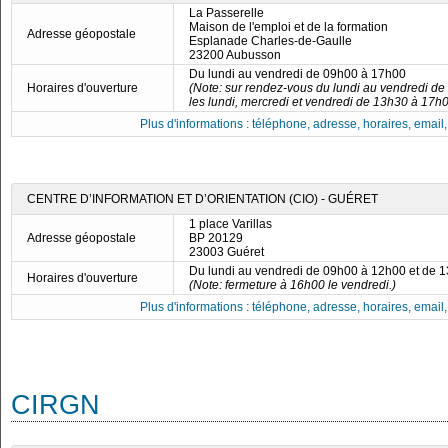
La Passerelle
Maison de l'emploi et de la formation
Adresse géopostale
Esplanade Charles-de-Gaulle
23200 Aubusson
Du lundi au vendredi de 09h00 à 17h00
Horaires d'ouverture
(Note: sur rendez-vous du lundi au vendredi d
les lundi, mercredi et vendredi de 13h30 à 17h0
Plus d'informations : téléphone, adresse, horaires, email, f
CENTRE D’INFORMATION ET D’ORIENTATION (CIO) - GUÉRET
1 place Varillas
Adresse géopostale
BP 20129
23003 Guéret
Du lundi au vendredi de 09h00 à 12h00 et de 
Horaires d'ouverture
(Note: fermeture à 16h00 le vendredi.)
Plus d'informations : téléphone, adresse, horaires, email, f
CIRGN