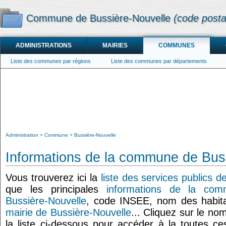
Commune de Bussière-Nouvelle
(code posta
ADMINISTRATIONS
MAIRIES
COMMUNES
Liste des communes par régions
Liste des communes par départements
Administration
Commune
Bussière-Nouvelle
Informations de la commune de Bus
Vous trouverez ici la
liste des services publics 
que les principales
informations de la co
Bussière-Nouvelle
, code INSEE, nom des habita
mairie de Bussière-Nouvelle
... Cliquez sur le no
la liste ci-dessous pour accéder à la toutes ce