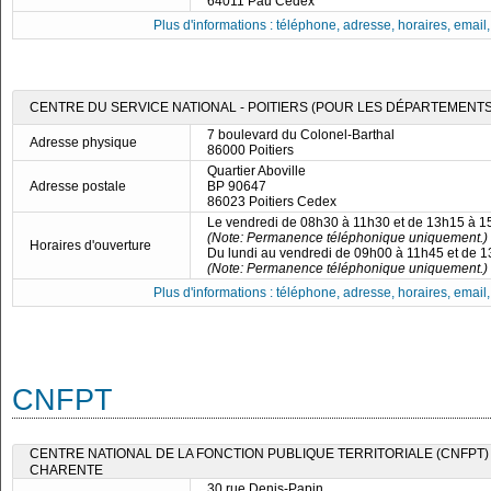
64011 Pau Cedex
Plus d'informations : téléphone, adresse, horaires, email, f
CENTRE DU SERVICE NATIONAL - POITIERS (POUR LES DÉPARTEMENTS 16
7 boulevard du Colonel-Barthal
Adresse physique
86000 Poitiers
Quartier Aboville
Adresse postale
BP 90647
86023 Poitiers Cedex
Le vendredi de 08h30 à 11h30 et de 13h15 à 
(Note: Permanence téléphonique uniquement.)
Horaires d'ouverture
Du lundi au vendredi de 09h00 à 11h45 et de 
(Note: Permanence téléphonique uniquement.)
Plus d'informations : téléphone, adresse, horaires, email, f
CNFPT
CENTRE NATIONAL DE LA FONCTION PUBLIQUE TERRITORIALE (CNFPT)
CHARENTE
30 rue Denis-Papin