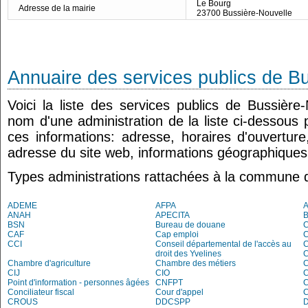
Le Bourg
Adresse de la mairie
23700 Bussière-Nouvelle
Annuaire des services publics de B
Voici la liste des services publics de Bussière-
nom d'une administration de la liste ci-dessous 
ces informations: adresse, horaires d'ouvertur
adresse du site web, informations géographiques.
Types administrations rattachées à la commune 
ADEME
AFPA
ANAH
APECITA
BSN
Bureau de douane
CAF
Cap emploi
CCI
Conseil départemental de l'accès au
droit des Yvelines
C
Chambre d'agriculture
Chambre des métiers
CIJ
CIO
Point d'information - personnes âgées
CNFPT
C
Conciliateur fiscal
Cour d'appel
C
CROUS
DDCSPP