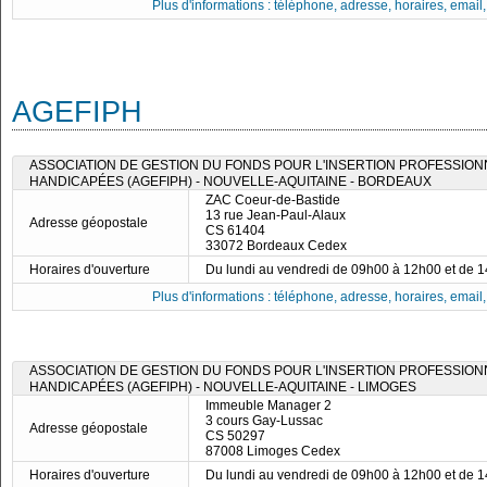
Plus d'informations : téléphone, adresse, horaires, email, f
AGEFIPH
ASSOCIATION DE GESTION DU FONDS POUR L'INSERTION PROFESSIO
HANDICAPÉES (AGEFIPH) - NOUVELLE-AQUITAINE - BORDEAUX
ZAC Coeur-de-Bastide
13 rue Jean-Paul-Alaux
Adresse géopostale
CS 61404
33072 Bordeaux Cedex
Horaires d'ouverture
Du lundi au vendredi de 09h00 à 12h00 et de 
Plus d'informations : téléphone, adresse, horaires, email, f
ASSOCIATION DE GESTION DU FONDS POUR L'INSERTION PROFESSIO
HANDICAPÉES (AGEFIPH) - NOUVELLE-AQUITAINE - LIMOGES
Immeuble Manager 2
3 cours Gay-Lussac
Adresse géopostale
CS 50297
87008 Limoges Cedex
Horaires d'ouverture
Du lundi au vendredi de 09h00 à 12h00 et de 