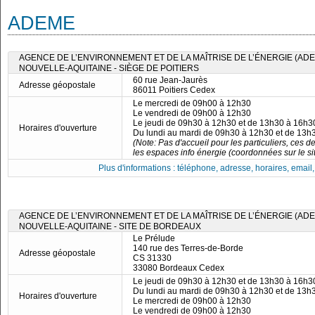
ADEME
AGENCE DE L’ENVIRONNEMENT ET DE LA MAÎTRISE DE L’ÉNERGIE (ADE
NOUVELLE-AQUITAINE - SIÈGE DE POITIERS
60 rue Jean-Jaurès
Adresse géopostale
86011 Poitiers Cedex
Le mercredi de 09h00 à 12h30
Le vendredi de 09h00 à 12h30
Le jeudi de 09h30 à 12h30 et de 13h30 à 16h3
Horaires d'ouverture
Du lundi au mardi de 09h30 à 12h30 et de 13h
(Note: Pas d'accueil pour les particuliers, ces d
les espaces info énergie (coordonnées sur le site
Plus d'informations : téléphone, adresse, horaires, email, f
AGENCE DE L’ENVIRONNEMENT ET DE LA MAÎTRISE DE L’ÉNERGIE (ADE
NOUVELLE-AQUITAINE - SITE DE BORDEAUX
Le Prélude
140 rue des Terres-de-Borde
Adresse géopostale
CS 31330
33080 Bordeaux Cedex
Le jeudi de 09h30 à 12h30 et de 13h30 à 16h3
Du lundi au mardi de 09h30 à 12h30 et de 13h
Horaires d'ouverture
Le mercredi de 09h00 à 12h30
Le vendredi de 09h00 à 12h30