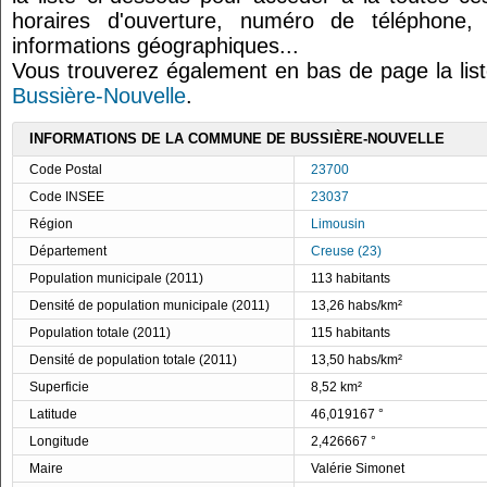
horaires d'ouverture, numéro de téléphone,
informations géographiques...
Vous trouverez également en bas de page la lis
Bussière-Nouvelle
.
INFORMATIONS DE LA COMMUNE DE BUSSIÈRE-NOUVELLE
Code Postal
23700
Code INSEE
23037
Région
Limousin
Département
Creuse (23)
Population municipale (2011)
113 habitants
Densité de population municipale (2011)
13,26 habs/km²
Population totale (2011)
115 habitants
Densité de population totale (2011)
13,50 habs/km²
Superficie
8,52 km²
Latitude
46,019167 °
Longitude
2,426667 °
Maire
Valérie Simonet