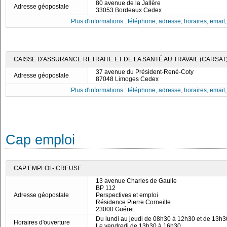
80 avenue de la Jallère
Adresse géopostale
33053 Bordeaux Cedex
Plus d'informations : téléphone, adresse, horaires, email, f
CAISSE D'ASSURANCE RETRAITE ET DE LA SANTÉ AU TRAVAIL (CARSAT
37 avenue du Président-René-Coty
Adresse géopostale
87048 Limoges Cedex
Plus d'informations : téléphone, adresse, horaires, email, f
Cap emploi
CAP EMPLOI - CREUSE
13 avenue Charles de Gaulle
BP 112
Adresse géopostale
Perspectives et emploi
Résidence Pierre Corneille
23000 Guéret
Du lundi au jeudi de 08h30 à 12h30 et de 13h
Horaires d'ouverture
Le vendredi de 13h30 à 16h30