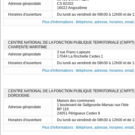
Adresse géopostale
CS 82202
16022 Angoulême
Horaires d'ouverture
Du lundi au vendredi de 08h30 à 12h00 et de 
Plus d'informations : téléphone, adresse, horaires, email, f
CENTRE NATIONAL DE LA FONCTION PUBLIQUE TERRITORIALE (CNFPT)
CHARENTE-MARITIME
3 rue Franc-Lapeyre
Adresse géopostale
17044 La Rochelle Cedex 1
Horaires d'ouverture
Du lundi au vendredi de 08h30 à 12h00 et de 
Plus d'informations : téléphone, adresse, horaires, email, f
CENTRE NATIONAL DE LA FONCTION PUBLIQUE TERRITORIALE (CNFPT)
DORDOGNE
Maison des communes
1 boulevard de Saltgourde-Marsac-sur-l'Isle
Adresse géopostale
BP 116
24051 Périgueux Cedex 9
Horaires d'ouverture
Du lundi au vendredi de 08h30 à 12h00 et de 
Plus d'informations : téléphone, adresse, horaires, email, f