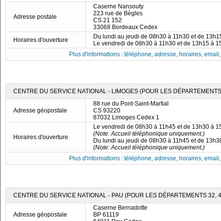
Caserne Nansouty
223 rue de Bègles
Adresse postale
CS 21 152
33068 Bordeaux Cedex
Du lundi au jeudi de 08h30 à 11h30 et de 13h
Horaires d'ouverture
Le vendredi de 08h30 à 11h30 et de 13h15 à 
Plus d'informations : téléphone, adresse, horaires, email, f
CENTRE DU SERVICE NATIONAL - LIMOGES (POUR LES DÉPARTEMENTS 19
88 rue du Pont-Saint-Martial
Adresse géopostale
CS 93220
87032 Limoges Cedex 1
Le vendredi de 08h30 à 11h45 et de 13h30 à 
(Note: Accueil téléphonique uniquement.)
Horaires d'ouverture
Du lundi au jeudi de 08h30 à 11h45 et de 13h
(Note: Accueil téléphonique uniquement.)
Plus d'informations : téléphone, adresse, horaires, email, f
CENTRE DU SERVICE NATIONAL - PAU (POUR LES DÉPARTEMENTS 32, 40,
Caserne Bernadotte
Adresse géopostale
BP 61119