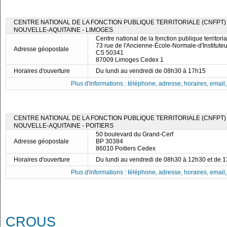
CENTRE NATIONAL DE LA FONCTION PUBLIQUE TERRITORIALE (CNFPT) 
NOUVELLE-AQUITAINE - LIMOGES
Centre national de la fonction publique territor
73 rue de l'Ancienne-École-Normale-d'Instituteu
Adresse géopostale
CS 50341
87009 Limoges Cedex 1
Horaires d'ouverture
Du lundi au vendredi de 08h30 à 17h15
Plus d'informations : téléphone, adresse, horaires, email, f
CENTRE NATIONAL DE LA FONCTION PUBLIQUE TERRITORIALE (CNFPT) 
NOUVELLE-AQUITAINE - POITIERS
50 boulevard du Grand-Cerf
Adresse géopostale
BP 30384
86010 Poitiers Cedex
Horaires d'ouverture
Du lundi au vendredi de 08h30 à 12h30 et de 
Plus d'informations : téléphone, adresse, horaires, email, f
CROUS