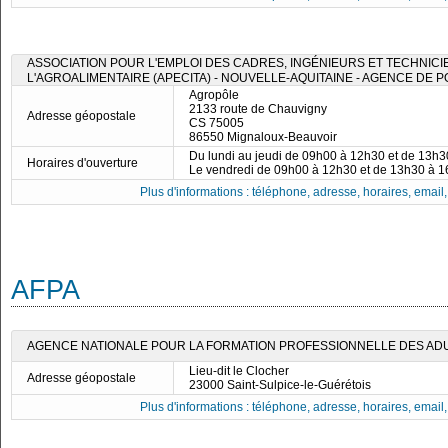
ASSOCIATION POUR L'EMPLOI DES CADRES, INGÉNIEURS ET TECHNICI
L'AGROALIMENTAIRE (APECITA) - NOUVELLE-AQUITAINE - AGENCE DE P
Agropôle
2133 route de Chauvigny
Adresse géopostale
CS 75005
86550 Mignaloux-Beauvoir
Du lundi au jeudi de 09h00 à 12h30 et de 13h
Horaires d'ouverture
Le vendredi de 09h00 à 12h30 et de 13h30 à 
Plus d'informations : téléphone, adresse, horaires, email, f
AFPA
AGENCE NATIONALE POUR LA FORMATION PROFESSIONNELLE DES ADU
Lieu-dit le Clocher
Adresse géopostale
23000 Saint-Sulpice-le-Guérétois
Plus d'informations : téléphone, adresse, horaires, email, f