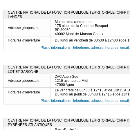
CENTRE NATIONAL DE LA FONCTION PUBLIQUE TERRITORIALE (CNFPT)
LANDES
Maison des communes
175 place de la Caserne-Bosquet
Adresse géopostale
BP 30069
40002 Mont-de-Marsan Cedex
Horaires d'ouverture
Du lundi au vendredi de 08h30 à 12h00 et de 
Plus d'informations : téléphone, adresse, horaires, email, f
CENTRE NATIONAL DE LA FONCTION PUBLIQUE TERRITORIALE (CNFPT)
LOT-ET-GARONNE
ZAC Agen-Sud
Adresse géopostale
1216 avenue du Midi
47000 Agen
Le vendredi de 08h30 à 12h15 et de 13h15 à 
Horaires d'ouverture
Du lundi au jeudi de 08h30 à 12h15 et de 13h
Plus d'informations : téléphone, adresse, horaires, email, f
CENTRE NATIONAL DE LA FONCTION PUBLIQUE TERRITORIALE (CNFPT)
PYRÉNÉES-ATLANTIQUES
Parc d'activités