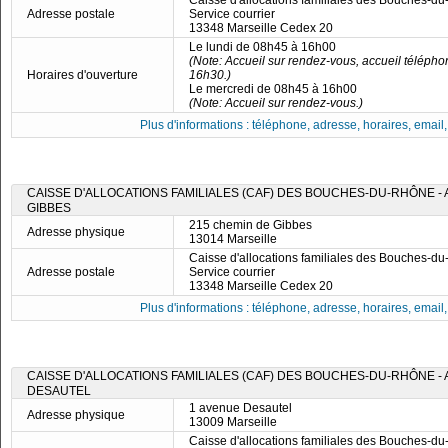
Caisse d'allocations familiales des Bouches-d
Adresse postale
Service courrier
13348 Marseille Cedex 20
Le lundi de 08h45 à 16h00
(Note: Accueil sur rendez-vous, accueil télépho
Horaires d'ouverture
16h30.)
Le mercredi de 08h45 à 16h00
(Note: Accueil sur rendez-vous.)
Plus d'informations : téléphone, adresse, horaires, email, f
CAISSE D'ALLOCATIONS FAMILIALES (CAF) DES BOUCHES-DU-RHÔNE - 
GIBBES
215 chemin de Gibbes
Adresse physique
13014 Marseille
Caisse d'allocations familiales des Bouches-d
Adresse postale
Service courrier
13348 Marseille Cedex 20
Plus d'informations : téléphone, adresse, horaires, email, f
CAISSE D'ALLOCATIONS FAMILIALES (CAF) DES BOUCHES-DU-RHÔNE - A
DESAUTEL
1 avenue Desautel
Adresse physique
13009 Marseille
Caisse d'allocations familiales des Bouches-d