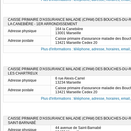
CAISSE PRIMAIRE D'ASSURANCE MALADIE (CPAM) DES BOUCHES-DU-RH
LA CANEBIÈRE - 1ER ARRONDISSEMENT
164 la Canebière
Adresse physique
13001 Marseille
Caisse primaire d'assurance maladie des Bou
Adresse postale
13421 Marseille Cedex 20
Plus d'informations : téléphone, adresse, horaires, email, f
CAISSE PRIMAIRE D'ASSURANCE MALADIE (CPAM) DES BOUCHES-DU-RH
LES CHARTREUX
6 rue Alexis-Carrel
Adresse physique
13234 Marseille
Caisse primaire d'assurance maladie des Bou
Adresse postale
13421 Marseille Cedex 20
Plus d'informations : téléphone, adresse, horaires, email, f
CAISSE PRIMAIRE D'ASSURANCE MALADIE (CPAM) DES BOUCHES-DU-RH
SAINT-BARNABÉ
44 avenue de Saint-Barnabé
Adresse physique