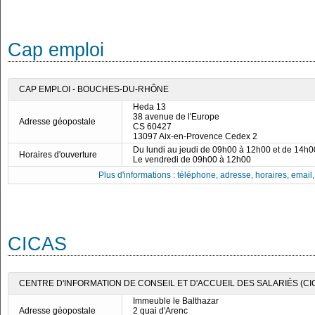
Cap emploi
CAP EMPLOI - BOUCHES-DU-RHÔNE
Heda 13
38 avenue de l'Europe
Adresse géopostale
CS 60427
13097 Aix-en-Provence Cedex 2
Du lundi au jeudi de 09h00 à 12h00 et de 14h
Horaires d'ouverture
Le vendredi de 09h00 à 12h00
Plus d'informations : téléphone, adresse, horaires, email, f
CICAS
CENTRE D'INFORMATION DE CONSEIL ET D'ACCUEIL DES SALARIÉS (C
Immeuble le Balthazar
Adresse géopostale
2 quai d'Arenc