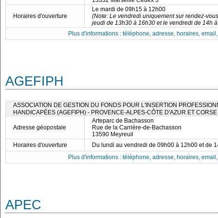
13332 Marseille Cedex 3
Le mardi de 09h15 à 12h00
Horaires d'ouverture
(Note: Le vendredi uniquement sur rendez-vous.
jeudi de 13h30 à 16h30 et le vendredi de 14h à
Plus d'informations : téléphone, adresse, horaires, email, f
AGEFIPH
ASSOCIATION DE GESTION DU FONDS POUR L'INSERTION PROFESSIO
HANDICAPÉES (AGEFIPH) - PROVENCE-ALPES-CÔTE D'AZUR ET CORSE
Arteparc de Bachasson
Adresse géopostale
Rue de la Carrière-de-Bachasson
13590 Meyreuil
Horaires d'ouverture
Du lundi au vendredi de 09h00 à 12h00 et de 
Plus d'informations : téléphone, adresse, horaires, email, f
APEC