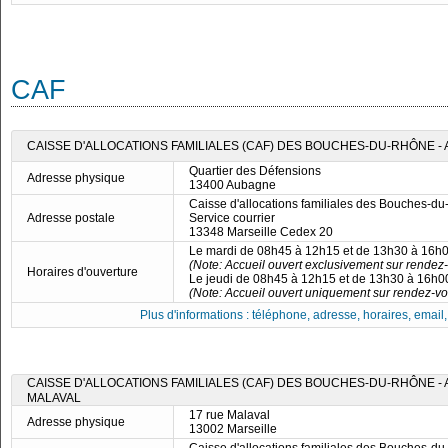
CAF
CAISSE D'ALLOCATIONS FAMILIALES (CAF) DES BOUCHES-DU-RHÔNE -
Quartier des Défensions
Adresse physique
13400 Aubagne
Caisse d'allocations familiales des Bouches-d
Adresse postale
Service courrier
13348 Marseille Cedex 20
Le mardi de 08h45 à 12h15 et de 13h30 à 16h
(Note: Accueil ouvert exclusivement sur rendez-
Horaires d'ouverture
Le jeudi de 08h45 à 12h15 et de 13h30 à 16h0
(Note: Accueil ouvert uniquement sur rendez-vo
Plus d'informations : téléphone, adresse, horaires, email, f
CAISSE D'ALLOCATIONS FAMILIALES (CAF) DES BOUCHES-DU-RHÔNE - 
MALAVAL
17 rue Malaval
Adresse physique
13002 Marseille