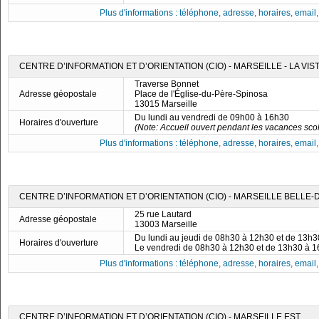
Plus d'informations : téléphone, adresse, horaires, email, f
CENTRE D’INFORMATION ET D’ORIENTATION (CIO) - MARSEILLE - LA VIS
Traverse Bonnet
Adresse géopostale
Place de l'Église-du-Père-Spinosa
13015 Marseille
Du lundi au vendredi de 09h00 à 16h30
Horaires d'ouverture
(Note: Accueil ouvert pendant les vacances scol
Plus d'informations : téléphone, adresse, horaires, email, f
CENTRE D’INFORMATION ET D’ORIENTATION (CIO) - MARSEILLE BELLE-
25 rue Lautard
Adresse géopostale
13003 Marseille
Du lundi au jeudi de 08h30 à 12h30 et de 13h
Horaires d'ouverture
Le vendredi de 08h30 à 12h30 et de 13h30 à 
Plus d'informations : téléphone, adresse, horaires, email, f
CENTRE D’INFORMATION ET D’ORIENTATION (CIO) - MARSEILLE EST