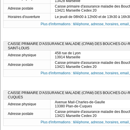
13428 Marseille
Caisse primaire d'assurance maladie des Bou
Adresse postale
13421 Marseille Cedex 20
Horaires d'ouverture
Le jeudi de 08h00 à 12h00 et de 13h30 à 16h3
Plus d'informations : téléphone, adresse, horaires, email, f
CAISSE PRIMAIRE D'ASSURANCE MALADIE (CPAM) DES BOUCHES-DU-RH
SAINT-LOUIS
458 rue de Lyon
Adresse physique
13914 Marseille
Caisse primaire d'assurance maladie des Bou
Adresse postale
13421 Marseille Cedex 20
Plus d'informations : téléphone, adresse, horaires, email, f
CAISSE PRIMAIRE D'ASSURANCE MALADIE (CPAM) DES BOUCHES-DU-R
CUQUES
Avenue Mail-Charles-de-Gaulle
Adresse physique
13380 Plan-de-Cuques
Caisse primaire d'assurance maladie des Bou
Adresse postale
13421 Marseille Cedex 20
Plus d'informations : téléphone, adresse, horaires, email, f