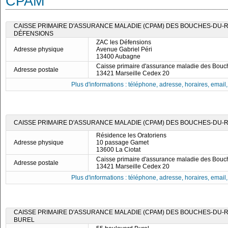
CPAM
CAISSE PRIMAIRE D'ASSURANCE MALADIE (CPAM) DES BOUCHES-DU-R
DÉFENSIONS
ZAC les Défensions
Adresse physique
Avenue Gabriel Péri
13400 Aubagne
Caisse primaire d'assurance maladie des Bou
Adresse postale
13421 Marseille Cedex 20
Plus d'informations : téléphone, adresse, horaires, email, f
CAISSE PRIMAIRE D'ASSURANCE MALADIE (CPAM) DES BOUCHES-DU-RH
Résidence les Oratoriens
Adresse physique
10 passage Gamet
13600 La Ciotat
Caisse primaire d'assurance maladie des Bou
Adresse postale
13421 Marseille Cedex 20
Plus d'informations : téléphone, adresse, horaires, email, f
CAISSE PRIMAIRE D'ASSURANCE MALADIE (CPAM) DES BOUCHES-DU-RH
BUREL