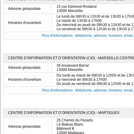
15 rue Edmond-Rostand
Adresse géopostale
13006 Marseille
Le lundi de 08h30 à 12h30 et de 13h30 à 17h3
Le mardi de 13h30 à 17h00
Horaires d'ouverture
Du mercredi au jeudi de 08h30 à 12h30 et de 
Le vendredi de 08h30 à 12h30 et de 13h30 à 
Plus d'informations : téléphone, adresse, horaires, email, f
CENTRE D’INFORMATION ET D’ORIENTATION (CIO) - MARSEILLE-CENTR
36 boulevard Barral
Adresse géopostale
13008 Marseille
Du lundi au mardi de 08h30 à 12h00 et de 13h
Horaires d'ouverture
Le mercredi de 08h30 à 17h00
Du jeudi au vendredi de 08h30 à 12h00 et de 
Plus d'informations : téléphone, adresse, horaires, email, f
CENTRE D’INFORMATION ET D’ORIENTATION (CIO) - MARTIGUES
26 Chemin du Paradis
Le Bateau Blanc
Adresse géopostale
Bâtiment B
13500 Martigues