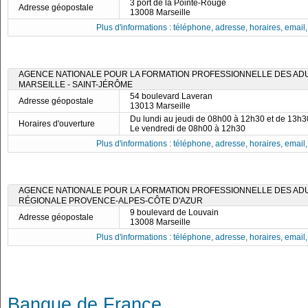
3 port de la Pointe-Rouge
Adresse géopostale
13008 Marseille
Plus d'informations : téléphone, adresse, horaires, email, f
AGENCE NATIONALE POUR LA FORMATION PROFESSIONNELLE DES ADUL
MARSEILLE - SAINT-JÉRÔME
54 boulevard Laveran
Adresse géopostale
13013 Marseille
Du lundi au jeudi de 08h00 à 12h30 et de 13h
Horaires d'ouverture
Le vendredi de 08h00 à 12h30
Plus d'informations : téléphone, adresse, horaires, email, f
AGENCE NATIONALE POUR LA FORMATION PROFESSIONNELLE DES ADUL
RÉGIONALE PROVENCE-ALPES-CÔTE D'AZUR
9 boulevard de Louvain
Adresse géopostale
13008 Marseille
Plus d'informations : téléphone, adresse, horaires, email, f
Banque de France