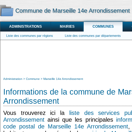
Commune de Marseille 14e Arrondissement
ADMINISTRATIONS
MAIRIES
COMMUNES
Liste des communes par régions
Liste des communes par départements
Administration
Commune
Marseille 14e Arrondissement
Informations de la commune de Mars
Arrondissement
Vous trouverez ici la
liste des services pu
Arrondissement
ainsi que les principales
infor
code postal de Marseille 14e Arrondissement
,