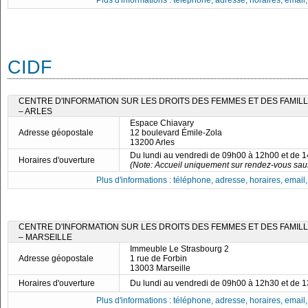
Plus d'informations : téléphone, adresse, horaires, email, f
CIDF
CENTRE D'INFORMATION SUR LES DROITS DES FEMMES ET DES FAMIL
– ARLES
Espace Chiavary
Adresse géopostale
12 boulevard Émile-Zola
13200 Arles
Du lundi au vendredi de 09h00 à 12h00 et de 
Horaires d'ouverture
(Note: Accueil uniquement sur rendez-vous sauf
Plus d'informations : téléphone, adresse, horaires, email, f
CENTRE D'INFORMATION SUR LES DROITS DES FEMMES ET DES FAMIL
– MARSEILLE
Immeuble Le Strasbourg 2
Adresse géopostale
1 rue de Forbin
13003 Marseille
Horaires d'ouverture
Du lundi au vendredi de 09h00 à 12h30 et de 
Plus d'informations : téléphone, adresse, horaires, email, f