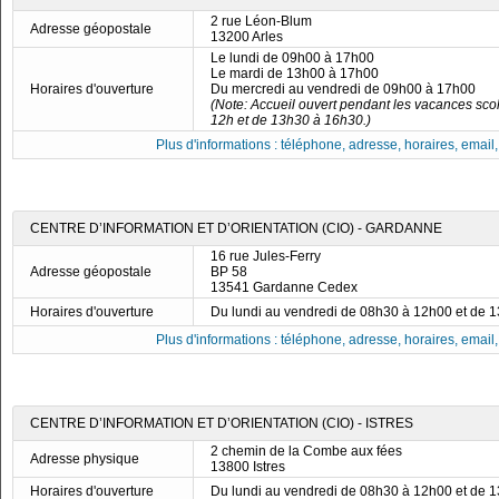
2 rue Léon-Blum
Adresse géopostale
13200 Arles
Le lundi de 09h00 à 17h00
Le mardi de 13h00 à 17h00
Horaires d'ouverture
Du mercredi au vendredi de 09h00 à 17h00
(Note: Accueil ouvert pendant les vacances scol
12h et de 13h30 à 16h30.)
Plus d'informations : téléphone, adresse, horaires, email, f
CENTRE D’INFORMATION ET D’ORIENTATION (CIO) - GARDANNE
16 rue Jules-Ferry
Adresse géopostale
BP 58
13541 Gardanne Cedex
Horaires d'ouverture
Du lundi au vendredi de 08h30 à 12h00 et de 
Plus d'informations : téléphone, adresse, horaires, email, f
CENTRE D’INFORMATION ET D’ORIENTATION (CIO) - ISTRES
2 chemin de la Combe aux fées
Adresse physique
13800 Istres
Horaires d'ouverture
Du lundi au vendredi de 08h30 à 12h00 et de 