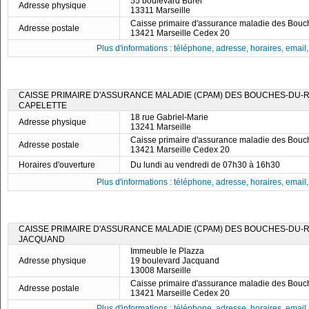
55 boulevard Burel
Adresse physique
13311 Marseille
Caisse primaire d'assurance maladie des Bou
Adresse postale
13421 Marseille Cedex 20
Plus d'informations : téléphone, adresse, horaires, email, f
CAISSE PRIMAIRE D'ASSURANCE MALADIE (CPAM) DES BOUCHES-DU-RH
CAPELETTE
18 rue Gabriel-Marie
Adresse physique
13241 Marseille
Caisse primaire d'assurance maladie des Bou
Adresse postale
13421 Marseille Cedex 20
Horaires d'ouverture
Du lundi au vendredi de 07h30 à 16h30
Plus d'informations : téléphone, adresse, horaires, email, f
CAISSE PRIMAIRE D'ASSURANCE MALADIE (CPAM) DES BOUCHES-DU-RH
JACQUAND
Immeuble le Plazza
Adresse physique
19 boulevard Jacquand
13008 Marseille
Caisse primaire d'assurance maladie des Bou
Adresse postale
13421 Marseille Cedex 20
Plus d'informations : téléphone, adresse, horaires, email, f