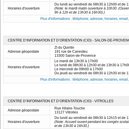
Du lundi au vendredi de 08h30 à 12h00 et de 
Horaires d'ouverture
(Note: le mardi matin ouverture à 10h30. (Ouve
9h à 12h et de 13h30 à 16h30).)
Plus d'informations : téléphone, adresse, horaires, email, f
CENTRE D’INFORMATION ET D’ORIENTATION (CIO) - SALON-DE-PROVE
ZI du Quintin
Adresse géopostale
191 rue de Canesteu
13300 Salon-de-Provence
Le mardi de 13h30 à 17h00
Le lundi de 08h30 à 12h30 et de 13h30 à 17h0
Horaires d'ouverture
Le mercredi de 09h00 à 17h00
Du jeudi au vendredi de 08h30 à 12h30 et de 
Plus d'informations : téléphone, adresse, horaires, email, f
CENTRE D’INFORMATION ET D’ORIENTATION (CIO) - VITROLLES
Rue Hilaire-Touche
Adresse géopostale
13127 Vitrolles
Du lundi au vendredi de 08h30 à 12h15 et de 
Horaires d'ouverture
(Note: Accueil ouvert pendant les congés scola
et de 13h30 à 16h30.)