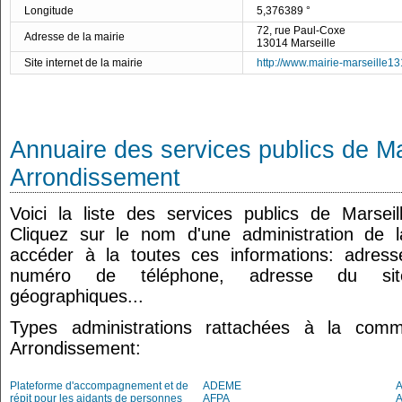
Longitude
5,376389 °
72, rue Paul-Coxe
Adresse de la mairie
13014 Marseille
Site internet de la mairie
http://www.mairie-marseille1
Annuaire des services publics de Ma
Arrondissement
Voici la liste des services publics de Marsei
Cliquez sur le nom d'une administration de l
accéder à la toutes ces informations: adresse
numéro de téléphone, adresse du site
géographiques...
Types administrations rattachées à la com
Arrondissement:
Plateforme d'accompagnement et de
ADEME
A
répit pour les aidants de personnes
AFPA