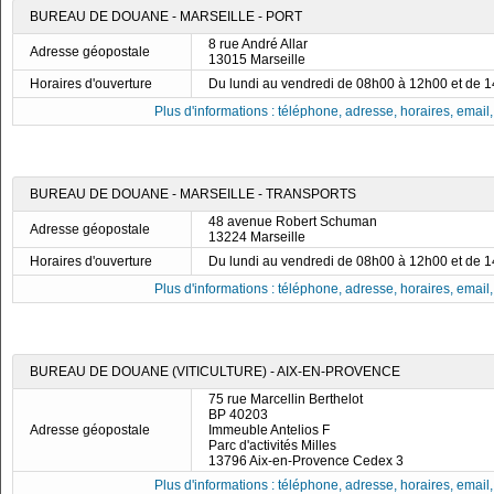
BUREAU DE DOUANE - MARSEILLE - PORT
8 rue André Allar
Adresse géopostale
13015 Marseille
Horaires d'ouverture
Du lundi au vendredi de 08h00 à 12h00 et de 
Plus d'informations : téléphone, adresse, horaires, email, f
BUREAU DE DOUANE - MARSEILLE - TRANSPORTS
48 avenue Robert Schuman
Adresse géopostale
13224 Marseille
Horaires d'ouverture
Du lundi au vendredi de 08h00 à 12h00 et de 
Plus d'informations : téléphone, adresse, horaires, email, f
BUREAU DE DOUANE (VITICULTURE) - AIX-EN-PROVENCE
75 rue Marcellin Berthelot
BP 40203
Adresse géopostale
Immeuble Antelios F
Parc d'activités Milles
13796 Aix-en-Provence Cedex 3
Plus d'informations : téléphone, adresse, horaires, email, f