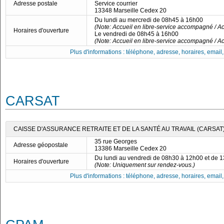
Adresse postale
Service courrier
13348 Marseille Cedex 20
Du lundi au mercredi de 08h45 à 16h00
(Note: Accueil en libre-service accompagné / Ac
Horaires d'ouverture
Le vendredi de 08h45 à 16h00
(Note: Accueil en libre-service accompagné / Ac
Plus d'informations : téléphone, adresse, horaires, email, f
CARSAT
CAISSE D'ASSURANCE RETRAITE ET DE LA SANTÉ AU TRAVAIL (CARSAT)
35 rue Georges
Adresse géopostale
13386 Marseille Cedex 20
Du lundi au vendredi de 08h30 à 12h00 et de 
Horaires d'ouverture
(Note: Uniquement sur rendez-vous.)
Plus d'informations : téléphone, adresse, horaires, email, f