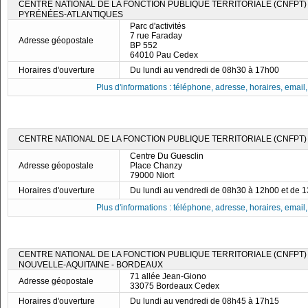
CENTRE NATIONAL DE LA FONCTION PUBLIQUE TERRITORIALE (CNFPT)
PYRÉNÉES-ATLANTIQUES
Parc d'activités
7 rue Faraday
Adresse géopostale
BP 552
64010 Pau Cedex
Horaires d'ouverture
Du lundi au vendredi de 08h30 à 17h00
Plus d'informations : téléphone, adresse, horaires, email, f
CENTRE NATIONAL DE LA FONCTION PUBLIQUE TERRITORIALE (CNFPT)
Centre Du Guesclin
Adresse géopostale
Place Chanzy
79000 Niort
Horaires d'ouverture
Du lundi au vendredi de 08h30 à 12h00 et de 
Plus d'informations : téléphone, adresse, horaires, email, f
CENTRE NATIONAL DE LA FONCTION PUBLIQUE TERRITORIALE (CNFPT) 
NOUVELLE-AQUITAINE - BORDEAUX
71 allée Jean-Giono
Adresse géopostale
33075 Bordeaux Cedex
Horaires d'ouverture
Du lundi au vendredi de 08h45 à 17h15