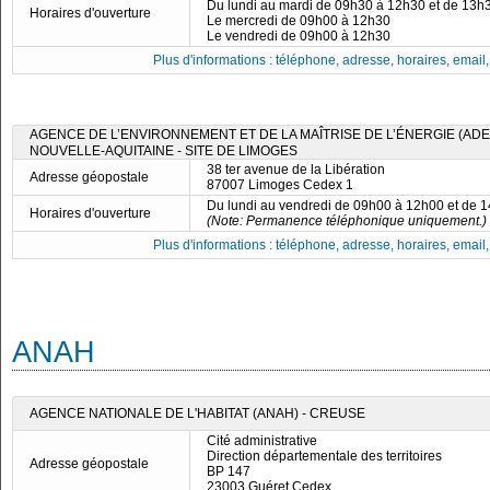
Du lundi au mardi de 09h30 à 12h30 et de 13h
Horaires d'ouverture
Le mercredi de 09h00 à 12h30
Le vendredi de 09h00 à 12h30
Plus d'informations : téléphone, adresse, horaires, email, f
AGENCE DE L’ENVIRONNEMENT ET DE LA MAÎTRISE DE L’ÉNERGIE (ADE
NOUVELLE-AQUITAINE - SITE DE LIMOGES
38 ter avenue de la Libération
Adresse géopostale
87007 Limoges Cedex 1
Du lundi au vendredi de 09h00 à 12h00 et de 
Horaires d'ouverture
(Note: Permanence téléphonique uniquement.)
Plus d'informations : téléphone, adresse, horaires, email, f
ANAH
AGENCE NATIONALE DE L'HABITAT (ANAH) - CREUSE
Cité administrative
Direction départementale des territoires
Adresse géopostale
BP 147
23003 Guéret Cedex