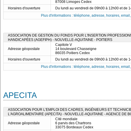
87008 Limoges Cedex
Horaires d'ouverture
Du lundi au vendredi de 09h00 à 12h00 et de 
Plus d'informations : téléphone, adresse, horaires, email, f
ASSOCIATION DE GESTION DU FONDS POUR L'INSERTION PROFESSIO
HANDICAPÉES (AGEFIPH) - NOUVELLE-AQUITAINE - POITIERS
Capitole V
Adresse géopostale
14 boulevard Chasseigne
86035 Poitiers Cedex
Horaires d'ouverture
Du lundi au vendredi de 09h00 à 12h00 et de 
Plus d'informations : téléphone, adresse, horaires, email, f
APECITA
ASSOCIATION POUR L'EMPLOI DES CADRES, INGÉNIEURS ET TECHNICI
L'AGROALIMENTAIRE (APECITA) - NOUVELLE-AQUITAINE - AGENCE DE
Cité mondiale
Adresse géopostale
6 parvis des Chartrons
33075 Bordeaux Cedex