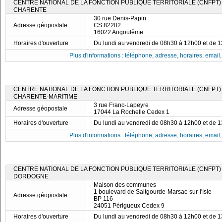
CENTRE NATIONAL DE LA FONCTION PUBLIQUE TERRITORIALE (CNFPT)
CHARENTE
30 rue Denis-Papin
Adresse géopostale
CS 82202
16022 Angoulême
Horaires d'ouverture
Du lundi au vendredi de 08h30 à 12h00 et de 
Plus d'informations : téléphone, adresse, horaires, email, f
CENTRE NATIONAL DE LA FONCTION PUBLIQUE TERRITORIALE (CNFPT)
CHARENTE-MARITIME
3 rue Franc-Lapeyre
Adresse géopostale
17044 La Rochelle Cedex 1
Horaires d'ouverture
Du lundi au vendredi de 08h30 à 12h00 et de 
Plus d'informations : téléphone, adresse, horaires, email, f
CENTRE NATIONAL DE LA FONCTION PUBLIQUE TERRITORIALE (CNFPT)
DORDOGNE
Maison des communes
1 boulevard de Saltgourde-Marsac-sur-l'Isle
Adresse géopostale
BP 116
24051 Périgueux Cedex 9
Horaires d'ouverture
Du lundi au vendredi de 08h30 à 12h00 et de 