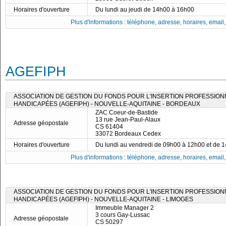
Horaires d'ouverture
Du lundi au jeudi de 14h00 à 16h00
Plus d'informations : téléphone, adresse, horaires, email, f
AGEFIPH
ASSOCIATION DE GESTION DU FONDS POUR L'INSERTION PROFESSIO
HANDICAPÉES (AGEFIPH) - NOUVELLE-AQUITAINE - BORDEAUX
ZAC Coeur-de-Bastide
13 rue Jean-Paul-Alaux
Adresse géopostale
CS 61404
33072 Bordeaux Cedex
Horaires d'ouverture
Du lundi au vendredi de 09h00 à 12h00 et de 
Plus d'informations : téléphone, adresse, horaires, email, f
ASSOCIATION DE GESTION DU FONDS POUR L'INSERTION PROFESSIO
HANDICAPÉES (AGEFIPH) - NOUVELLE-AQUITAINE - LIMOGES
Immeuble Manager 2
3 cours Gay-Lussac
Adresse géopostale
CS 50297