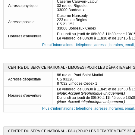
Caserne Carayon-Latour
Adresse physique
33 rue de Rigoulet
33000 Bordeaux
Caserne Nansouty
223 rue de Bègles
Adresse postale
CS 21 152
33068 Bordeaux Cedex
Du lundi au jeudi de 08h30 à 11h30 et de 13h
Horaires d'ouverture
Le vendredi de 08h30 à 11h30 et de 13h15 à 
Plus d'informations : téléphone, adresse, horaires, email, f
CENTRE DU SERVICE NATIONAL - LIMOGES (POUR LES DÉPARTEMENTS 19
88 rue du Pont-Saint-Martial
Adresse géopostale
CS 93220
87032 Limoges Cedex 1
Le vendredi de 08h30 à 11h45 et de 13h30 à 
(Note: Accueil téléphonique uniquement.)
Horaires d'ouverture
Du lundi au jeudi de 08h30 à 11h45 et de 13h
(Note: Accueil téléphonique uniquement.)
Plus d'informations : téléphone, adresse, horaires, email, f
CENTRE DU SERVICE NATIONAL - PAU (POUR LES DÉPARTEMENTS 32, 40,