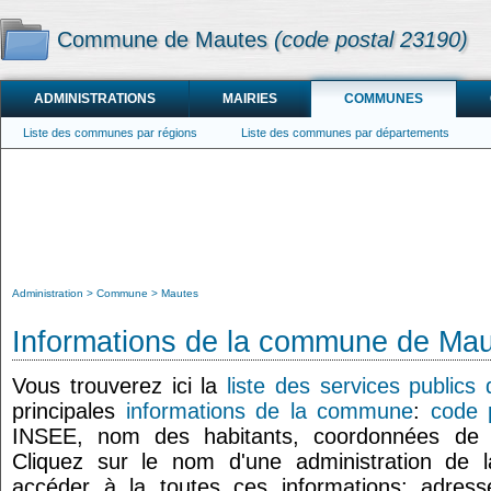
Commune de Mautes
(code postal 23190)
ADMINISTRATIONS
MAIRIES
COMMUNES
Liste des communes par régions
Liste des communes par départements
Administration
Commune
Mautes
Informations de la commune de Ma
Vous trouverez ici la
liste des services publics
principales
informations de la commune
:
code 
INSEE, nom des habitants, coordonnées de
Cliquez sur le nom d'une administration de l
accéder à la toutes ces informations: adresse