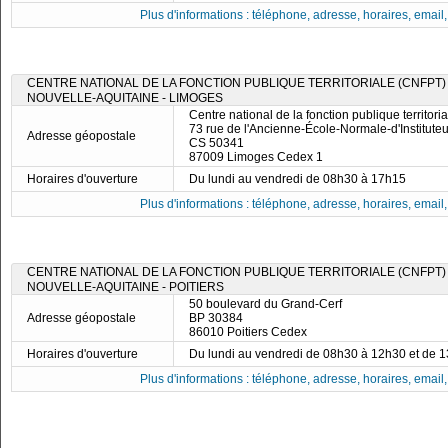
Plus d'informations : téléphone, adresse, horaires, email, f
CENTRE NATIONAL DE LA FONCTION PUBLIQUE TERRITORIALE (CNFPT) 
NOUVELLE-AQUITAINE - LIMOGES
Centre national de la fonction publique territor
73 rue de l'Ancienne-École-Normale-d'Instituteu
Adresse géopostale
CS 50341
87009 Limoges Cedex 1
Horaires d'ouverture
Du lundi au vendredi de 08h30 à 17h15
Plus d'informations : téléphone, adresse, horaires, email, f
CENTRE NATIONAL DE LA FONCTION PUBLIQUE TERRITORIALE (CNFPT) 
NOUVELLE-AQUITAINE - POITIERS
50 boulevard du Grand-Cerf
Adresse géopostale
BP 30384
86010 Poitiers Cedex
Horaires d'ouverture
Du lundi au vendredi de 08h30 à 12h30 et de 
Plus d'informations : téléphone, adresse, horaires, email, f