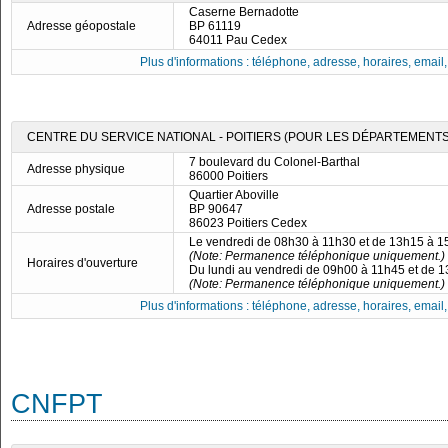
Caserne Bernadotte
Adresse géopostale
BP 61119
64011 Pau Cedex
Plus d'informations : téléphone, adresse, horaires, email, f
CENTRE DU SERVICE NATIONAL - POITIERS (POUR LES DÉPARTEMENTS 16
7 boulevard du Colonel-Barthal
Adresse physique
86000 Poitiers
Quartier Aboville
Adresse postale
BP 90647
86023 Poitiers Cedex
Le vendredi de 08h30 à 11h30 et de 13h15 à 
(Note: Permanence téléphonique uniquement.)
Horaires d'ouverture
Du lundi au vendredi de 09h00 à 11h45 et de 
(Note: Permanence téléphonique uniquement.)
Plus d'informations : téléphone, adresse, horaires, email, f
CNFPT