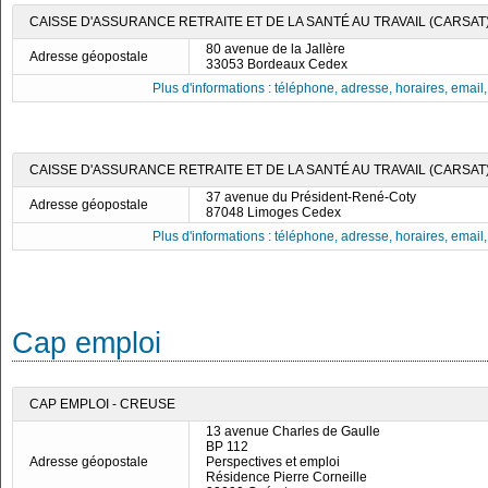
CAISSE D'ASSURANCE RETRAITE ET DE LA SANTÉ AU TRAVAIL (CARSAT)
80 avenue de la Jallère
Adresse géopostale
33053 Bordeaux Cedex
Plus d'informations : téléphone, adresse, horaires, email, f
CAISSE D'ASSURANCE RETRAITE ET DE LA SANTÉ AU TRAVAIL (CARSAT
37 avenue du Président-René-Coty
Adresse géopostale
87048 Limoges Cedex
Plus d'informations : téléphone, adresse, horaires, email, f
Cap emploi
CAP EMPLOI - CREUSE
13 avenue Charles de Gaulle
BP 112
Adresse géopostale
Perspectives et emploi
Résidence Pierre Corneille