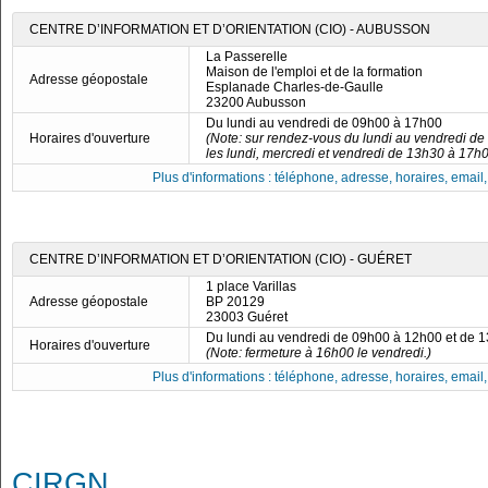
CENTRE D’INFORMATION ET D’ORIENTATION (CIO) - AUBUSSON
La Passerelle
Maison de l'emploi et de la formation
Adresse géopostale
Esplanade Charles-de-Gaulle
23200 Aubusson
Du lundi au vendredi de 09h00 à 17h00
Horaires d'ouverture
(Note: sur rendez-vous du lundi au vendredi d
les lundi, mercredi et vendredi de 13h30 à 17h0
Plus d'informations : téléphone, adresse, horaires, email, f
CENTRE D’INFORMATION ET D’ORIENTATION (CIO) - GUÉRET
1 place Varillas
Adresse géopostale
BP 20129
23003 Guéret
Du lundi au vendredi de 09h00 à 12h00 et de 
Horaires d'ouverture
(Note: fermeture à 16h00 le vendredi.)
Plus d'informations : téléphone, adresse, horaires, email, f
CIRGN