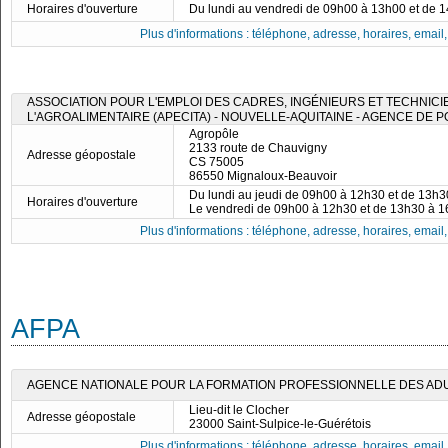
Horaires d'ouverture
Du lundi au vendredi de 09h00 à 13h00 et de 
Plus d'informations : téléphone, adresse, horaires, email, f
ASSOCIATION POUR L'EMPLOI DES CADRES, INGÉNIEURS ET TECHNICI
L'AGROALIMENTAIRE (APECITA) - NOUVELLE-AQUITAINE - AGENCE DE P
Agropôle
2133 route de Chauvigny
Adresse géopostale
CS 75005
86550 Mignaloux-Beauvoir
Du lundi au jeudi de 09h00 à 12h30 et de 13h
Horaires d'ouverture
Le vendredi de 09h00 à 12h30 et de 13h30 à 
Plus d'informations : téléphone, adresse, horaires, email, f
AFPA
AGENCE NATIONALE POUR LA FORMATION PROFESSIONNELLE DES ADU
Lieu-dit le Clocher
Adresse géopostale
23000 Saint-Sulpice-le-Guérétois
Plus d'informations : téléphone, adresse, horaires, email, f