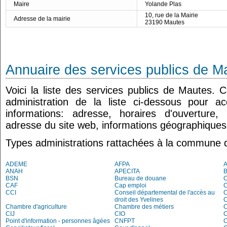
Maire
Yolande Plas
10, rue de la Mairie
Adresse de la mairie
23190 Mautes
Annuaire des services publics de M
Voici la liste des services publics de Mautes. 
administration de la liste ci-dessous pour a
informations: adresse, horaires d'ouverture
adresse du site web, informations géographiques.
Types administrations rattachées à la commune 
ADEME
AFPA
ANAH
APECITA
BSN
Bureau de douane
CAF
Cap emploi
CCI
Conseil départemental de l'accès au
droit des Yvelines
C
Chambre d'agriculture
Chambre des métiers
CIJ
CIO
Point d'information - personnes âgées
CNFPT
C