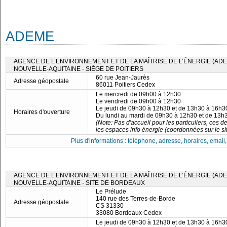
ADEME
AGENCE DE L’ENVIRONNEMENT ET DE LA MAÎTRISE DE L’ÉNERGIE (ADE
NOUVELLE-AQUITAINE - SIÈGE DE POITIERS
60 rue Jean-Jaurès
Adresse géopostale
86011 Poitiers Cedex
Le mercredi de 09h00 à 12h30
Le vendredi de 09h00 à 12h30
Le jeudi de 09h30 à 12h30 et de 13h30 à 16h3
Horaires d'ouverture
Du lundi au mardi de 09h30 à 12h30 et de 13h
(Note: Pas d'accueil pour les particuliers, ces d
les espaces info énergie (coordonnées sur le site
Plus d'informations : téléphone, adresse, horaires, email, f
AGENCE DE L’ENVIRONNEMENT ET DE LA MAÎTRISE DE L’ÉNERGIE (ADE
NOUVELLE-AQUITAINE - SITE DE BORDEAUX
Le Prélude
140 rue des Terres-de-Borde
Adresse géopostale
CS 31330
33080 Bordeaux Cedex
Le jeudi de 09h30 à 12h30 et de 13h30 à 16h3