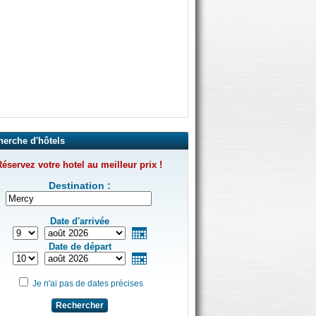
herche d'hôtels
éservez votre hotel au meilleur prix !
Destination :
Date d'arrivée
Date de départ
Je n'ai pas de dates précises
Rechercher