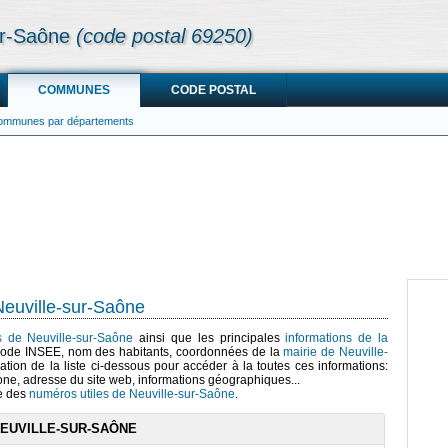
ur-Saône
(code postal 69250)
COMMUNES
CODE POSTAL
communes par départements
euville-sur-Saône
cs de Neuville-sur-Saône
ainsi que les principales
informations de la
code INSEE, nom des habitants, coordonnées de la
mairie de Neuville-
ation de la liste ci-dessous pour accéder à la toutes ces informations:
one, adresse du site web, informations géographiques...
te des
numéros utiles de Neuville-sur-Saône
.
NEUVILLE-SUR-SAÔNE