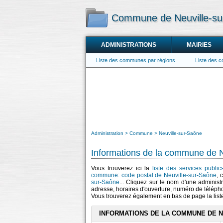
Commune de Neuville-s
ADMINISTRATIONS
MAIRIES
Liste des communes par régions
Liste des 
Administration
Commune
Neuville-sur-Saône
Informations de la commune de N
Vous trouverez ici la
liste des services publi
commune
:
code postal de Neuville-sur-Saône
, 
sur-Saône
... Cliquez sur le nom d'une administr
adresse, horaires d'ouverture, numéro de téléph
Vous trouverez également en bas de page la lis
INFORMATIONS DE LA COMMUNE DE 