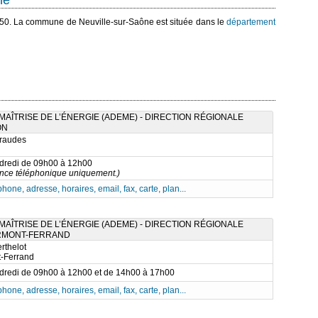
ne
250. La commune de Neuville-sur-Saône est située dans le
département
AÎTRISE DE L’ÉNERGIE (ADEME) - DIRECTION RÉGIONALE
ON
raudes
ndredi de 09h00 à 12h00
nce téléphonique uniquement.)
phone, adresse, horaires, email, fax, carte, plan...
AÎTRISE DE L’ÉNERGIE (ADEME) - DIRECTION RÉGIONALE
ERMONT-FERRAND
rthelot
-Ferrand
ndredi de 09h00 à 12h00 et de 14h00 à 17h00
phone, adresse, horaires, email, fax, carte, plan...