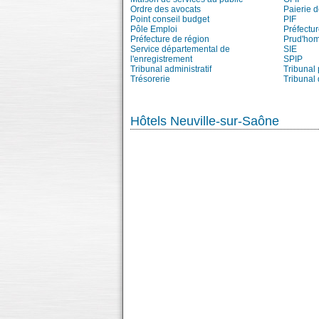
Ordre des avocats
Paierie 
Point conseil budget
PIF
Pôle Emploi
Préfectu
Préfecture de région
Prud'ho
Service départemental de
SIE
l'enregistrement
SPIP
Tribunal administratif
Tribunal 
Trésorerie
Tribunal
Hôtels Neuville-sur-Saône