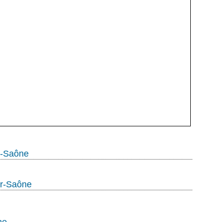
r-Saône
ur-Saône