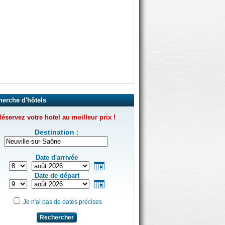
herche d'hôtels
éservez votre hotel au meilleur prix !
Destination :
Date d'arrivée
Date de départ
Je n'ai pas de dates précises
Rechercher