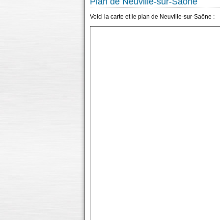
Plan de Neuville-sur-Saône
Voici la carte et le plan de Neuville-sur-Saône :